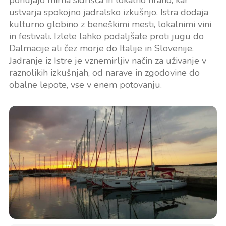
ustvarja spokojno jadralsko izkušnjo. Istra dodaja
kulturno globino z beneškimi mesti, lokalnimi vini
in festivali. Izlete lahko podaljšate proti jugu do
Dalmacije ali čez morje do Italije in Slovenije.
Jadranje iz Istre je vznemirljiv način za uživanje v
raznolikih izkušnjah, od narave in zgodovine do
obalne lepote, vse v enem potovanju.