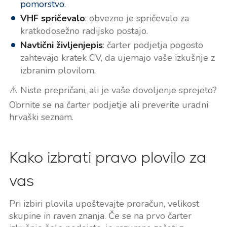
pomorstvo
.
VHF spričevalo
: obvezno je spričevalo za
kratkodosežno radijsko postajo.
Navtični življenjepis
: čarter podjetja pogosto
zahtevajo kratek CV, da ujemajo vaše izkušnje z
izbranim plovilom.
⚠️ Niste prepričani, ali je vaše dovoljenje sprejeto?
Obrnite se na čarter podjetje ali preverite uradni
hrvaški seznam.
Kako izbrati pravo plovilo za
vas
Pri izbiri plovila upoštevajte proračun, velikost
skupine in raven znanja. Če se na prvo čarter