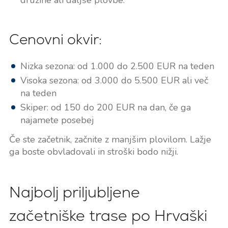
Cenovni okvir:
Nizka sezona: od 1.000 do 2.500 EUR na teden
Visoka sezona: od 3.000 do 5.500 EUR ali več
na teden
Skiper: od 150 do 200 EUR na dan, če ga
najamete posebej
Če ste začetnik, začnite z manjšim plovilom. Lažje
ga boste obvladovali in stroški bodo nižji.
Najbolj priljubljene
začetniške trase po Hrvaški