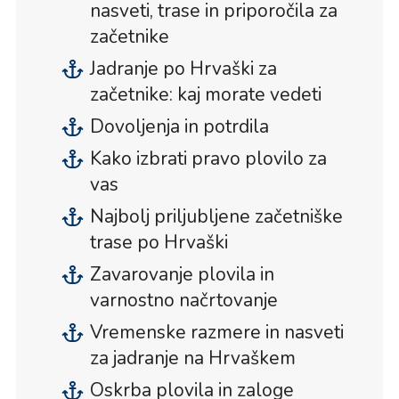
nasveti, trase in priporočila za
začetnike
Jadranje po Hrvaški za
začetnike: kaj morate vedeti
Dovoljenja in potrdila
Kako izbrati pravo plovilo za
vas
Najbolj priljubljene začetniške
trase po Hrvaški
Zavarovanje plovila in
varnostno načrtovanje
Vremenske razmere in nasveti
za jadranje na Hrvaškem
Oskrba plovila in zaloge