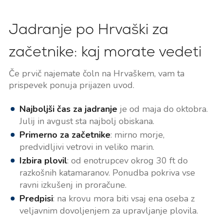
Jadranje po Hrvaški za
začetnike: kaj morate vedeti
Če prvič najemate čoln na Hrvaškem, vam ta
prispevek ponuja prijazen uvod.
Najboljši čas za jadranje
je od maja do oktobra.
Julij in avgust sta najbolj obiskana.
Primerno za začetnike
: mirno morje,
predvidljivi vetrovi in veliko marin.
Izbira plovil
: od enotrupcev okrog 30 ft do
razkošnih katamaranov. Ponudba pokriva vse
ravni izkušenj in proračune.
Predpisi
: na krovu mora biti vsaj ena oseba z
veljavnim dovoljenjem za upravljanje plovila.