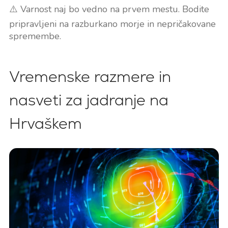
⚠️ Varnost naj bo vedno na prvem mestu. Bodite
pripravljeni na razburkano morje in nepričakovane
spremembe.
Vremenske razmere in
nasveti za jadranje na
Hrvaškem