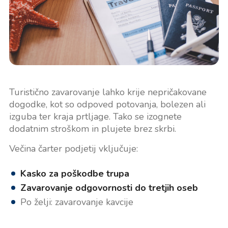
Turistično zavarovanje lahko krije nepričakovane
dogodke, kot so odpoved potovanja, bolezen ali
izguba ter kraja prtljage. Tako se izognete
dodatnim stroškom in plujete brez skrbi.
Večina čarter podjetij vključuje:
Kasko za poškodbe trupa
Zavarovanje odgovornosti do tretjih oseb
Po želji: zavarovanje kavcije