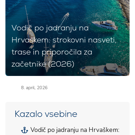
Vodič po jadranju na
Hrvaškem: strokovni nasveti,
trase in priporočila za
začetnike (2026)
8. april, 2026
Kazalo vsebine
Vodič po jadranju na Hrvaškem: