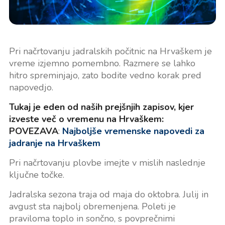
Pri načrtovanju jadralskih počitnic na Hrvaškem je
vreme izjemno pomembno. Razmere se lahko
hitro spreminjajo, zato bodite vedno korak pred
napovedjo.
Tukaj je eden od naših prejšnjih zapisov, kjer
izveste več o vremenu na Hrvaškem:
POVEZAVA
:
Najboljše vremenske napovedi za
jadranje na Hrvaškem
Pri načrtovanju plovbe imejte v mislih naslednje
ključne točke.
Jadralska sezona traja od maja do oktobra. Julij in
avgust sta najbolj obremenjena. Poleti je
praviloma toplo in sončno, s povprečnimi