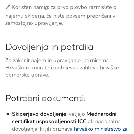
🖊️ Koristen namig: za prvo plovbo razmislite o
najemu skiperja, če niste povsem prepričani v
samostojno upravljanje.
Dovoljenja in potrdila
Za zakonit najem in upravljanje jadrnice na
Hrvaškem morate izpolnjevati zahteve hrvaške
pomorske uprave.
Potrebni dokumenti:
Skiperjevo dovoljenje
: veljajo
Mednarodni
certifikat usposobljenosti ICC
ali nacionalna
dovoljenja, ki jih priznava
hrvaško ministrstvo za