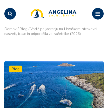
Domov
/
Blog
/
Vodič po jadranju na Hrvaškem: strokovni
nasveti, trase in priporočila za začetnike (2026)
Blog