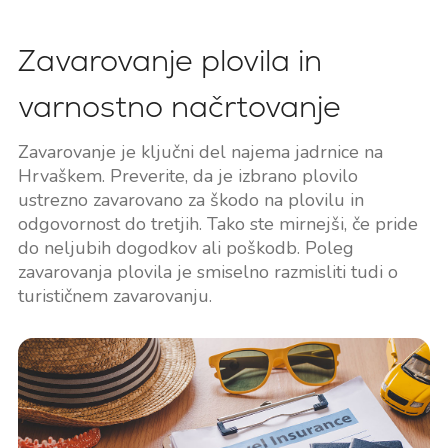
Zavarovanje plovila in
varnostno načrtovanje
Zavarovanje je ključni del najema jadrnice na
Hrvaškem. Preverite, da je izbrano plovilo
ustrezno zavarovano za škodo na plovilu in
odgovornost do tretjih. Tako ste mirnejši, če pride
do neljubih dogodkov ali poškodb. Poleg
zavarovanja plovila je smiselno razmisliti tudi o
turističnem zavarovanju.