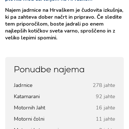
Najem jadrnice na Hrvaškem je čudovita izkušnja,
ki pa zahteva dober načrt in pripravo. Če sledite
tem priporočilom, boste jadrali po enem
najlepših kotičkov sveta varno, sproščeno in z
veliko lepimi spomini.
Ponudbe najema
Jadrnice
278 jahte
Katamarani
92 jahte
Motornih Jaht
16 jahte
Motorni čolni
11 jahte