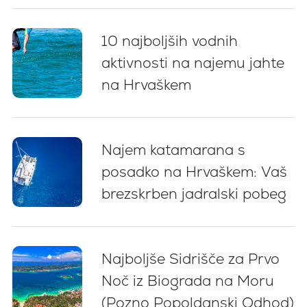
10 najboljših vodnih
aktivnosti na najemu jahte
na Hrvaškem
Najem katamarana s
posadko na Hrvaškem: Vaš
brezskrben jadralski pobeg
Najboljše Sidrišče za Prvo
Noč iz Biograda na Moru
(Pozno Popoldanski Odhod)