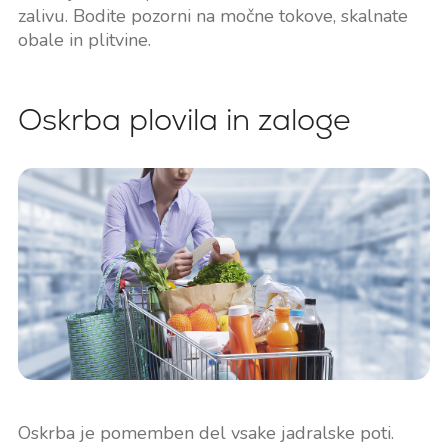
zalivu. Bodite pozorni na močne tokove, skalnate
obale in plitvine.
Oskrba plovila in zaloge
Oskrba je pomemben del vsake jadralske poti.