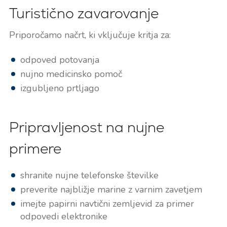
Turistično zavarovanje
Priporočamo načrt, ki vključuje kritja za:
odpoved potovanja
nujno medicinsko pomoč
izgubljeno prtljago
Pripravljenost na nujne
primere
shranite nujne telefonske številke
preverite najbližje marine z varnim zavetjem
imejte papirni navtični zemljevid za primer
odpovedi elektronike