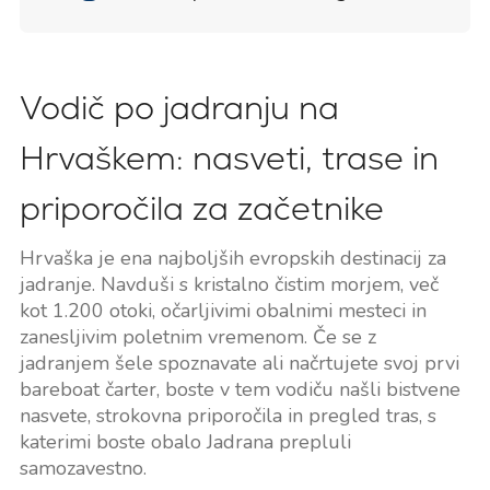
Vodič po jadranju na
Hrvaškem: nasveti, trase in
priporočila za začetnike
Hrvaška je ena najboljših evropskih destinacij za
jadranje. Navduši s kristalno čistim morjem, več
kot 1.200 otoki, očarljivimi obalnimi mesteci in
zanesljivim poletnim vremenom. Če se z
jadranjem šele spoznavate ali načrtujete svoj prvi
bareboat čarter, boste v tem vodiču našli bistvene
nasvete, strokovna priporočila in pregled tras, s
katerimi boste obalo Jadrana prepluli
samozavestno.