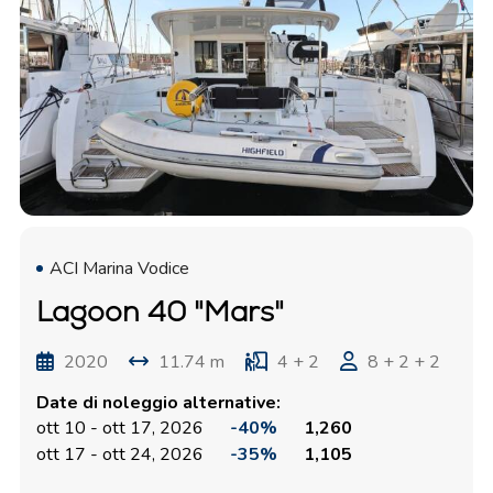
ACI Marina Vodice
Lagoon 40 "Mars"
2020
11.74 m
4 + 2
8 + 2 + 2
Date di noleggio alternative:
ott 10 - ott 17, 2026
-40%
1,260
ott 17 - ott 24, 2026
-35%
1,105