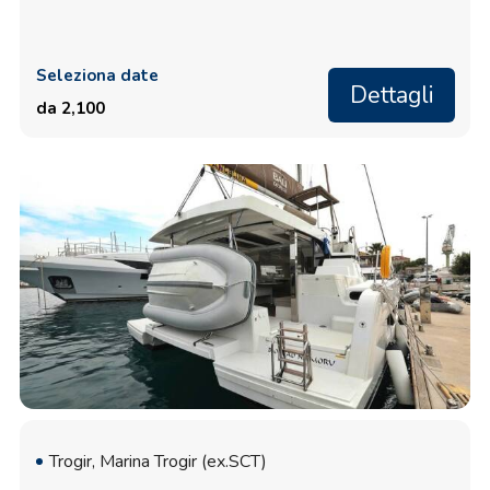
Seleziona date
Dettagli
da 2,100
Trogir, Marina Trogir (ex.SCT)