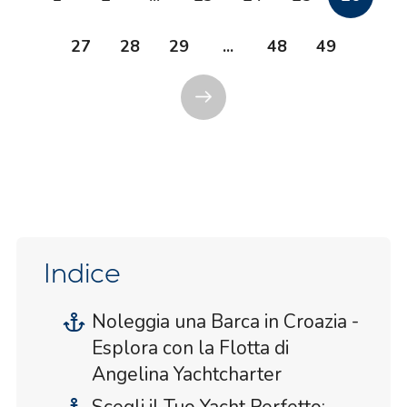
27
28
29
...
48
49
Indice
Noleggia una Barca in Croazia -
Esplora con la Flotta di
Angelina Yachtcharter