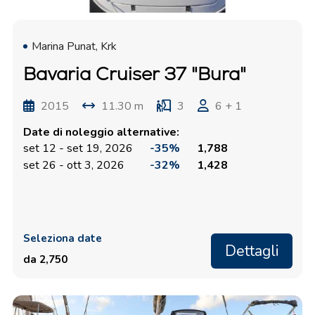
Marina Punat, Krk
Bavaria Cruiser 37 "Bura"
2015
11.30 m
3
6 + 1
Date di noleggio alternative:
set 12 - set 19, 2026
-35%
1,788
set 26 - ott 3, 2026
-32%
1,428
Seleziona date
Dettagli
da 2,750