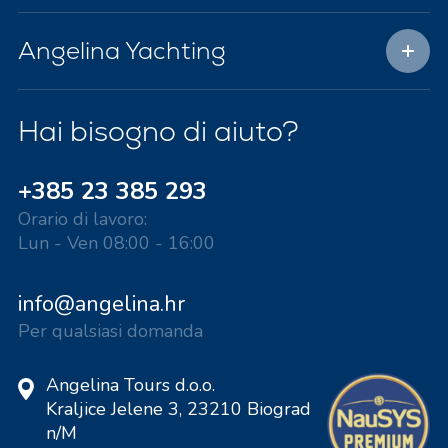
Angelina Yachting
Hai bisogno di aiuto?
+385 23 385 293
Orario di lavoro:
Lun - Ven 08:00 - 16:00
info@angelina.hr
Per qualsiasi domanda
Angelina Tours d.o.o.
Kraljice Jelene 3, 23210 Biograd
n/M