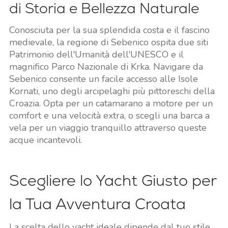
di Storia e Bellezza Naturale
Conosciuta per la sua splendida costa e il fascino
medievale, la regione di Sebenico ospita due siti
Patrimonio dell'Umanità dell'UNESCO e il
magnifico Parco Nazionale di Krka. Navigare da
Sebenico consente un facile accesso alle Isole
Kornati, uno degli arcipelaghi più pittoreschi della
Croazia. Opta per un catamarano a motore per un
comfort e una velocità extra, o scegli una barca a
vela per un viaggio tranquillo attraverso queste
acque incantevoli.
Scegliere lo Yacht Giusto per
la Tua Avventura Croata
La scelta dello yacht ideale dipende dal tuo stile