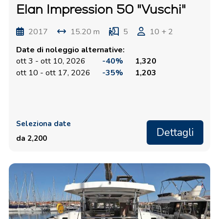
Elan Impression 50 "Vuschi"
2017
15.20 m
5
10 + 2
Date di noleggio alternative:
ott 3 - ott 10, 2026
-40%
1,320
ott 10 - ott 17, 2026
-35%
1,203
Seleziona date
Dettagli
da 2,200