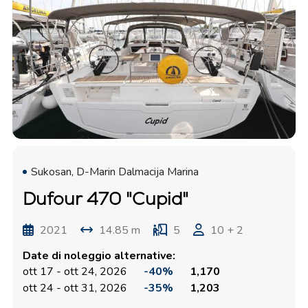
Sukosan, D-Marin Dalmacija Marina
Dufour 470 "Cupid"
2021
14.85 m
5
10 + 2
Date di noleggio alternative:
ott 17 - ott 24, 2026
-40%
1,170
ott 24 - ott 31, 2026
-35%
1,203