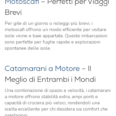
Motoscafi
– Perfetti per Viaggi
Brevi
Per gite di un giorno o noleggi più brevi, i
motoscafi offrono un modo efficiente per visitare
isole vicine e baie appartate. Queste imbarcazioni
sono perfette per fughe rapide e esplorazioni
spontanee delle isole.
Catamarani a Motore
– Il
Meglio di Entrambi i Mondi
Una combinazione di spazio e velocità, i catamarani
a motore offrono stabilità extra, ampi ponti e
capacità di crociera più veloci, rendendoli una
scelta eccellente per chi desidera sia comfort che
prestazioni.