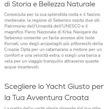
di Storia e Bellezza Naturale
Conosciuta per la sua splendida costa e il fascino
medievale, la regione di Sebenico ospita due siti
Patrimonio dell'Umanità dell'UNESCO e il
magnifico Parco Nazionale di Krka. Navigare da
Sebenico consente un facile accesso alle Isole
Kornati, uno degli arcipelaghi più pittoreschi della
Croazia. Opta per un catamarano a motore per un
comfort e una velocità extra, o scegli una barca a
vela per un viaggio tranquillo attraverso queste
acque incantevoli.
Scegliere lo Yacht Giusto per
la Tua Avventura Croata
La scelta dello yacht ideale dipende dal tuo stile