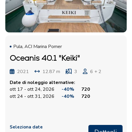
Pula, ACI Marina Pomer
Oceanis 40.1 "Keiki"
2021
12.87 m
3
6 + 2
Date di noleggio alternative:
ott 17 - ott 24, 2026
-40%
720
ott 24 - ott 31, 2026
-40%
720
Seleziona date