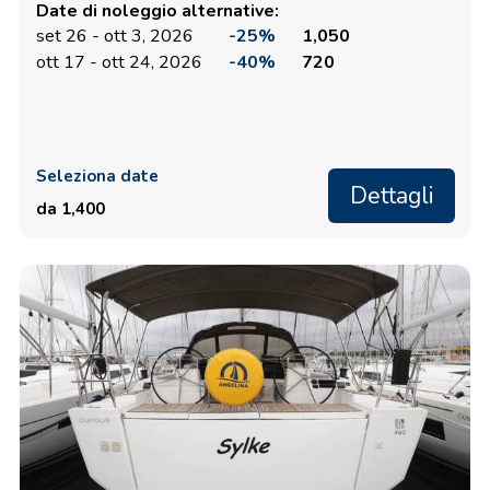
Date di noleggio alternative:
set 26 - ott 3, 2026
-25%
1,050
ott 17 - ott 24, 2026
-40%
720
Seleziona date
Dettagli
da 1,400