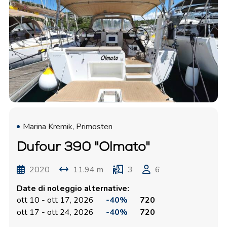
Marina Kremik, Primosten
Dufour 390 "Olmato"
2020
11.94 m
3
6
Date di noleggio alternative:
ott 10 - ott 17, 2026
-40%
720
ott 17 - ott 24, 2026
-40%
720