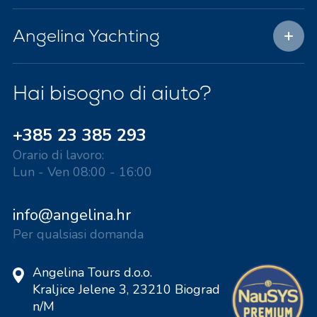
Angelina Yachting
Hai bisogno di aiuto?
+385 23 385 293
Orario di lavoro:
Lun - Ven 08:00 - 16:00
info@angelina.hr
Per qualsiasi domanda
Angelina Tours d.o.o.
Kraljice Jelene 3, 23210 Biograd
n/M