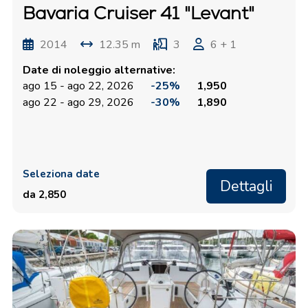
Bavaria Cruiser 41 "Levant"
2014
12.35 m
3
6 + 1
Date di noleggio alternative:
ago 15 - ago 22, 2026
-25%
1,950
ago 22 - ago 29, 2026
-30%
1,890
Seleziona date
Dettagli
da 2,850