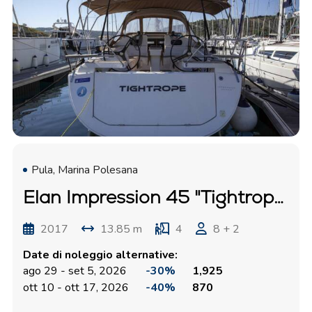
Pula, Marina Polesana
Elan Impression 45 "Tightrope"
2017
13.85 m
4
8 + 2
Date di noleggio alternative:
ago 29 - set 5, 2026
-30%
1,925
ott 10 - ott 17, 2026
-40%
870