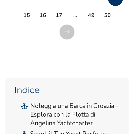
15
16
17
...
49
50
Indice
Noleggia una Barca in Croazia -
Esplora con la Flotta di
Angelina Yachtcharter