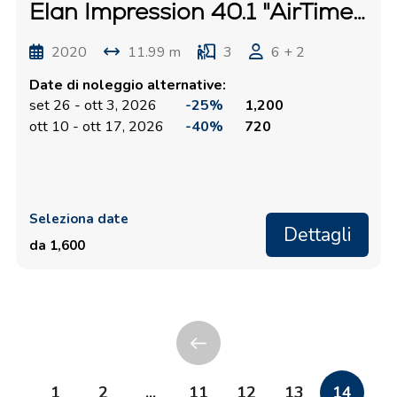
Elan Impression 40.1 "AirTime 1"
2020
11.99 m
3
6 + 2
Date di noleggio alternative:
set 26 - ott 3, 2026
-25%
1,200
ott 10 - ott 17, 2026
-40%
720
Seleziona date
Dettagli
da 1,600
1
2
...
11
12
13
14