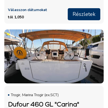
Válasszon dátumokat
Részletek
tól 1,050
Trogir, Marina Trogir (ex.SCT)
Dufour 460 GL "Carina"