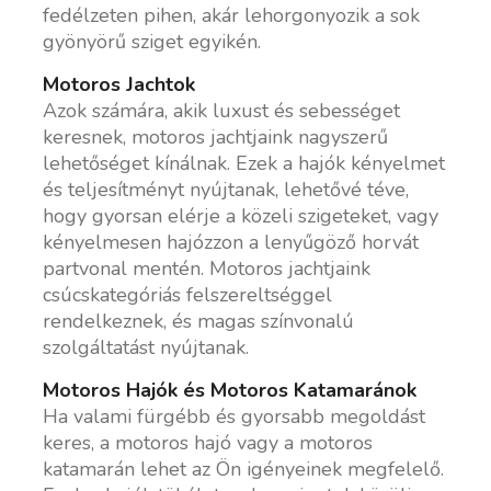
fedélzeten pihen, akár lehorgonyozik a sok
gyönyörű sziget egyikén.
Motoros Jachtok
Azok számára, akik luxust és sebességet
keresnek, motoros jachtjaink nagyszerű
lehetőséget kínálnak. Ezek a hajók kényelmet
és teljesítményt nyújtanak, lehetővé téve,
hogy gyorsan elérje a közeli szigeteket, vagy
kényelmesen hajózzon a lenyűgöző horvát
partvonal mentén. Motoros jachtjaink
csúcskategóriás felszereltséggel
rendelkeznek, és magas színvonalú
szolgáltatást nyújtanak.
Motoros Hajók és Motoros Katamaránok
Ha valami fürgébb és gyorsabb megoldást
keres, a motoros hajó vagy a motoros
katamarán lehet az Ön igényeinek megfelelő.