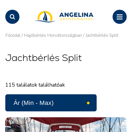
Főoldal
/
Hajóbérlés Horvátországban
/
Jachtbérlés Split
Jachtbérlés Split
115
találatok találhatóak