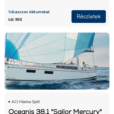
Válasszon dátumokat
Részletek
tól 950
ACI Marina Split
Oceanis 38.1 "Sailor Mercury"