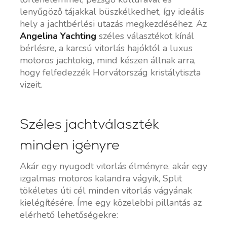
lenyűgöző tájakkal büszkélkedhet, így ideális
hely a jachtbérlési utazás megkezdéséhez. Az
Angelina Yachting
széles választékot kínál
bérlésre, a karcsú vitorlás hajóktól a luxus
motoros jachtokig, mind készen állnak arra,
hogy felfedezzék Horvátország kristálytiszta
vizeit.
Széles jachtválaszték
minden igényre
Akár egy nyugodt vitorlás élményre, akár egy
izgalmas motoros kalandra vágyik, Split
tökéletes úti cél minden vitorlás vágyának
kielégítésére. Íme egy közelebbi pillantás az
elérhető lehetőségekre: