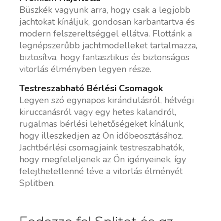
Büszkék vagyunk arra, hogy csak a legjobb
jachtokat kínáljuk, gondosan karbantartva és
modern felszereltséggel ellátva. Flottánk a
legnépszerűbb jachtmodelleket tartalmazza,
biztosítva, hogy fantasztikus és biztonságos
vitorlás élményben legyen része.
Testreszabható Bérlési Csomagok
Legyen szó egynapos kirándulásról, hétvégi
kiruccanásról vagy egy hetes kalandról,
rugalmas bérlési lehetőségeket kínálunk,
hogy illeszkedjen az Ön időbeosztásához.
Jachtbérlési csomagjaink testreszabhatók,
hogy megfeleljenek az Ön igényeinek, így
felejthetetlenné téve a vitorlás élményét
Splitben.