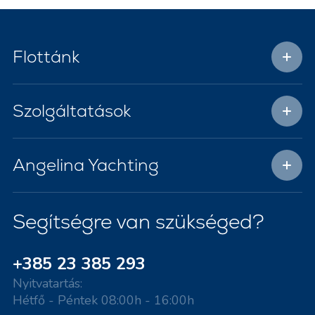
Flottánk
Szolgáltatások
Angelina Yachting
Segítségre van szükséged?
+385 23 385 293
Nyitvatartás:
Hétfő - Péntek 08:00h - 16:00h