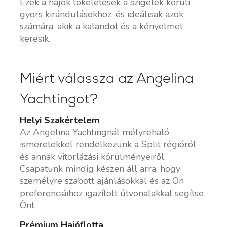
Ezek a hajók tökéletesek a szigetek körüli
gyors kirándulásokhoz, és ideálisak azok
számára, akik a kalandot és a kényelmet
keresik.
Miért válassza az Angelina
Yachtingot?
Helyi Szakértelem
Az Angelina Yachtingnál mélyreható
ismeretekkel rendelkezünk a Split régióról
és annak vitorlázási körülményeiről.
Csapatunk mindig készen áll arra, hogy
személyre szabott ajánlásokkal és az Ön
preferenciáihoz igazított útvonalakkal segítse
Önt.
Prémium Hajóflotta