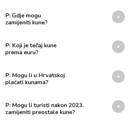
P: Gdje mogu
zamijeniti kune?
P: Koji je tečaj kune
prema euru?
P: Mogu li u Hrvatskoj
plaćati kunama?
P: Mogu li turisti nakon 2023.
zamijeniti preostale kune?