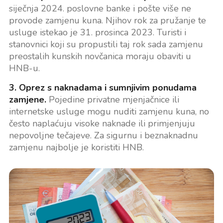
siječnja 2024. poslovne banke i pošte više ne
provode zamjenu kuna. Njihov rok za pružanje te
usluge istekao je 31. prosinca 2023. Turisti i
stanovnici koji su propustili taj rok sada zamjenu
preostalih kunskih novčanica moraju obaviti u
HNB-u.
3. Oprez s naknadama i sumnjivim ponudama
zamjene.
Pojedine privatne mjenjačnice ili
internetske usluge mogu nuditi zamjenu kuna, no
često naplaćuju visoke naknade ili primjenjuju
nepovoljne tečajeve. Za sigurnu i beznaknadnu
zamjenu najbolje je koristiti HNB.