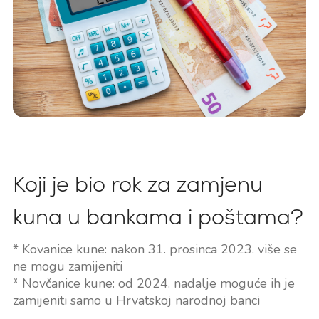
Koji je bio rok za zamjenu
kuna u bankama i poštama?
* Kovanice kune: nakon 31. prosinca 2023. više se
ne mogu zamijeniti
* Novčanice kune: od 2024. nadalje moguće ih je
zamijeniti samo u Hrvatskoj narodnoj banci