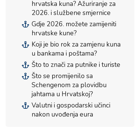
hrvatska kuna? Ažuriranje za
2026. i službene smjernice
Gdje 2026. možete zamijeniti
hrvatske kune?
Koji je bio rok za zamjenu kuna
u bankama i poštama?
Što to znači za putnike i turiste
Što se promijenilo sa
Schengenom za plovidbu
jahtama u Hrvatskoj?
Valutni i gospodarski učinci
nakon uvođenja eura