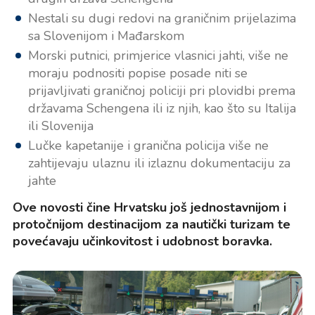
Nestali su dugi redovi na graničnim prijelazima
sa Slovenijom i Mađarskom
Morski putnici, primjerice vlasnici jahti, više ne
moraju podnositi popise posade niti se
prijavljivati graničnoj policiji pri plovidbi prema
državama Schengena ili iz njih, kao što su Italija
ili Slovenija
Lučke kapetanije i granična policija više ne
zahtijevaju ulaznu ili izlaznu dokumentaciju za
jahte
Ove novosti čine Hrvatsku još jednostavnijom i
protočnijom destinacijom za nautički turizam te
povećavaju učinkovitost i udobnost boravka.