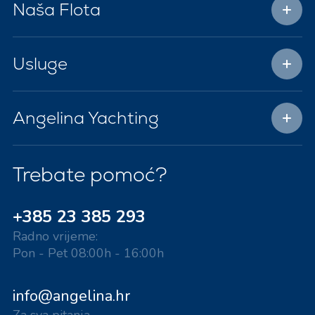
Naša Flota
Usluge
Angelina Yachting
Trebate pomoć?
+385 23 385 293
Radno vrijeme:
Pon - Pet 08:00h - 16:00h
info@angelina.hr
Za sva pitanja