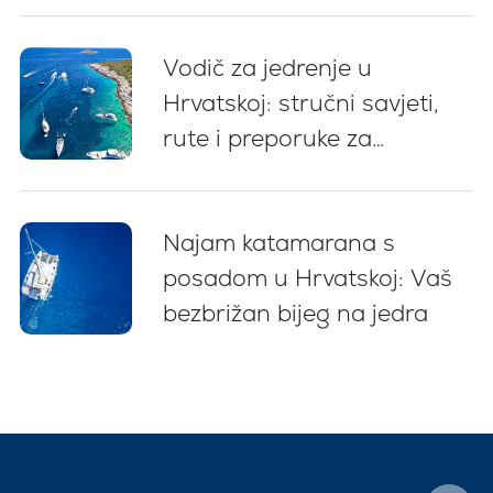
Vodič za jedrenje u
Hrvatskoj: stručni savjeti,
rute i preporuke za
početnike (2026)
Najam katamarana s
posadom u Hrvatskoj: Vaš
bezbrižan bijeg na jedra