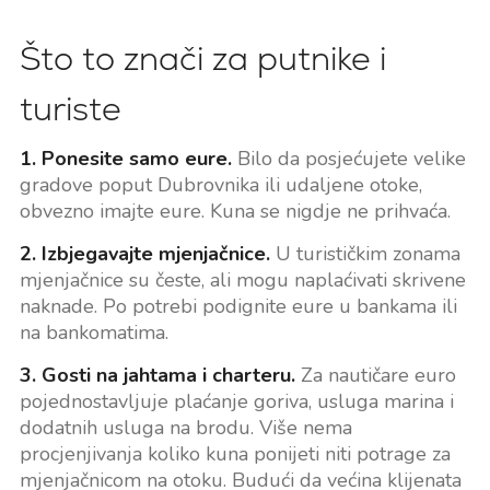
Što to znači za putnike i
turiste
1. Ponesite samo eure.
Bilo da posjećujete velike
gradove poput Dubrovnika ili udaljene otoke,
obvezno imajte eure. Kuna se nigdje ne prihvaća.
2. Izbjegavajte mjenjačnice.
U turističkim zonama
mjenjačnice su česte, ali mogu naplaćivati skrivene
naknade. Po potrebi podignite eure u bankama ili
na bankomatima.
3. Gosti na jahtama i charteru.
Za nautičare euro
pojednostavljuje plaćanje goriva, usluga marina i
dodatnih usluga na brodu. Više nema
procjenjivanja koliko kuna ponijeti niti potrage za
mjenjačnicom na otoku. Budući da većina klijenata