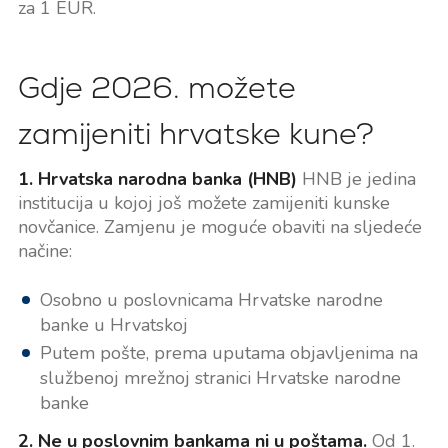
za 1 EUR.
Gdje 2026. možete
zamijeniti hrvatske kune?
1. Hrvatska narodna banka (HNB)
HNB je jedina
institucija u kojoj još možete zamijeniti kunske
novčanice. Zamjenu je moguće obaviti na sljedeće
načine:
Osobno u poslovnicama Hrvatske narodne
banke u Hrvatskoj
Putem pošte, prema uputama objavljenima na
službenoj mrežnoj stranici Hrvatske narodne
banke
2. Ne u poslovnim bankama ni u poštama.
Od 1.