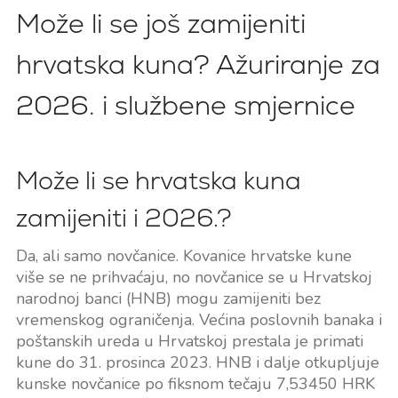
Može li se još zamijeniti
hrvatska kuna? Ažuriranje za
2026. i službene smjernice
Može li se hrvatska kuna
zamijeniti i 2026.?
Da, ali samo novčanice. Kovanice hrvatske kune
više se ne prihvaćaju, no novčanice se u Hrvatskoj
narodnoj banci (HNB) mogu zamijeniti bez
vremenskog ograničenja. Većina poslovnih banaka i
poštanskih ureda u Hrvatskoj prestala je primati
kune do 31. prosinca 2023. HNB i dalje otkupljuje
kunske novčanice po fiksnom tečaju 7,53450 HRK