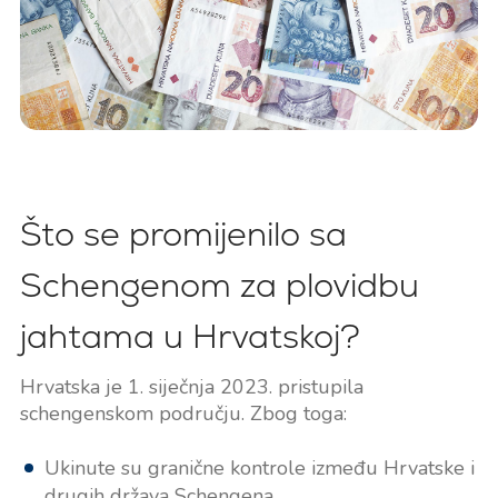
Što se promijenilo sa
Schengenom za plovidbu
jahtama u Hrvatskoj?
Hrvatska je 1. siječnja 2023. pristupila
schengenskom području. Zbog toga:
Ukinute su granične kontrole između Hrvatske i
drugih država Schengena