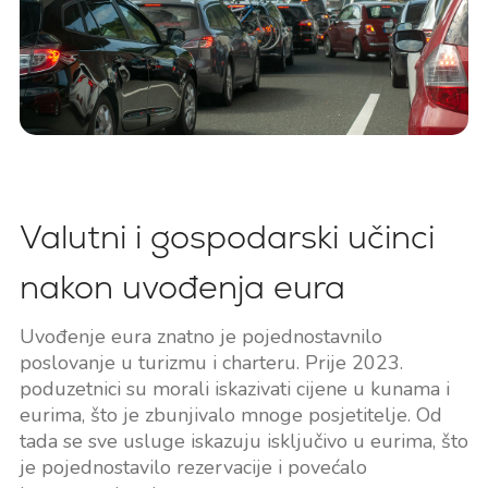
Valutni i gospodarski učinci
nakon uvođenja eura
Uvođenje eura znatno je pojednostavnilo
poslovanje u turizmu i charteru. Prije 2023.
poduzetnici su morali iskazivati cijene u kunama i
eurima, što je zbunjivalo mnoge posjetitelje. Od
tada se sve usluge iskazuju isključivo u eurima, što
je pojednostavilo rezervacije i povećalo