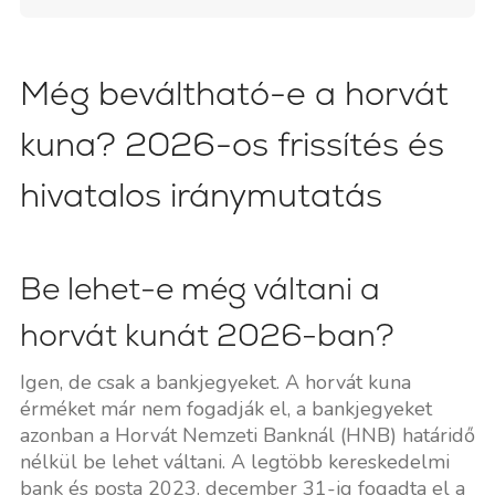
Még beváltható-e a horvát
kuna? 2026-os frissítés és
hivatalos iránymutatás
Be lehet-e még váltani a
horvát kunát 2026-ban?
Igen, de csak a bankjegyeket. A horvát kuna
érméket már nem fogadják el, a bankjegyeket
azonban a Horvát Nemzeti Banknál (HNB) határidő
nélkül be lehet váltani. A legtöbb kereskedelmi
bank és posta 2023. december 31-ig fogadta el a