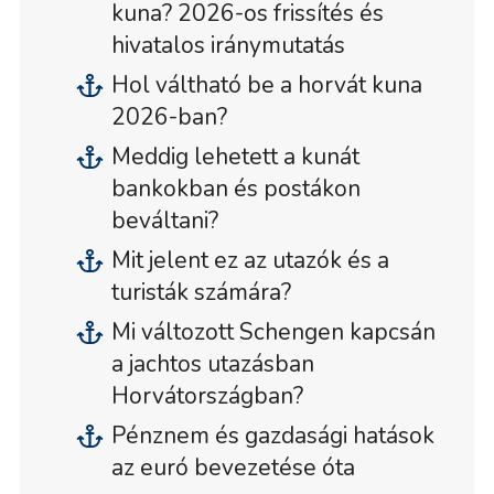
kuna? 2026-os frissítés és
hivatalos iránymutatás
Hol váltható be a horvát kuna
2026-ban?
Meddig lehetett a kunát
bankokban és postákon
beváltani?
Mit jelent ez az utazók és a
turisták számára?
Mi változott Schengen kapcsán
a jachtos utazásban
Horvátországban?
Pénznem és gazdasági hatások
az euró bevezetése óta