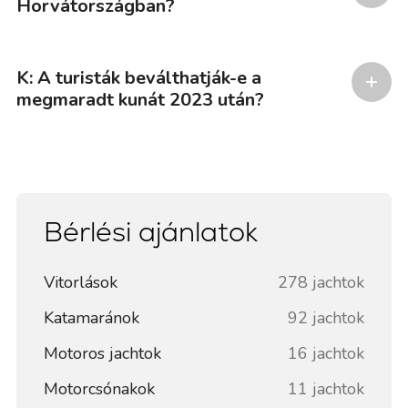
Horvátországban?
K: A turisták beválthatják-e a
megmaradt kunát 2023 után?
Bérlési ajánlatok
Vitorlások
278 jachtok
Katamaránok
92 jachtok
Motoros jachtok
16 jachtok
Motorcsónakok
11 jachtok