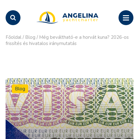
Főoldal
/
Blog
/
Még beváltható-e a horvát kuna? 2026-os
frissítés és hivatalos iránymutatás
Blog