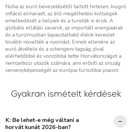
Noha az euró bevezetésétől tartott hirtelen, kiugró
infláció elmaradt, az élő megélhetési költségek
emelkedését a helyiek és a turisták is érzik. A
globális ellátási zavarok, az importált energiaárak
és a turizmusban tapasztalható élénk kereslet
tovább növelték a nyomást. Ennek ellenére az
euró átvétele és a schengeni tagság jóval
elérhetőbbé és vonzóbbá tette Horvátországot a
nemzetközi utazók számára, ami erősíti az ország
versenyképességét az európai turisztikai piacon.
Gyakran ismételt kérdések
K: Be lehet-e még váltani a
horvát kunát 2026-ban?