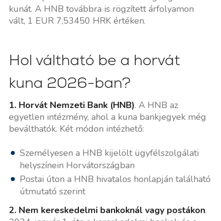
kunát. A HNB továbbra is rögzített árfolyamon
vált, 1 EUR 7,53450 HRK értéken.
Hol váltható be a horvát
kuna 2026-ban?
1. Horvát Nemzeti Bank (HNB)
. A HNB az
egyetlen intézmény, ahol a kuna bankjegyek még
beválthatók. Két módon intézhető:
Személyesen a HNB kijelölt ügyfélszolgálati
helyszínein Horvátországban
Postai úton a HNB hivatalos honlapján található
útmutató szerint
2. Nem kereskedelmi bankoknál vagy postákon
.