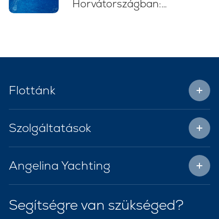
Horvátországban:
Stresszmentes Vitorlás
Kaland
Flottánk
Szolgáltatások
Angelina Yachting
Segítségre van szükséged?