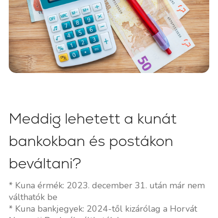
Meddig lehetett a kunát
bankokban és postákon
beváltani?
* Kuna érmék: 2023. december 31. után már nem
válthatók be
* Kuna bankjegyek: 2024-től kizárólag a Horvát