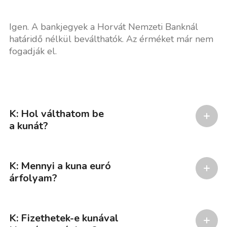
Igen. A bankjegyek a Horvát Nemzeti Banknál
határidő nélkül beválthatók. Az érméket már nem
fogadják el.
K: Hol válthatom be
a kunát?
K: Mennyi a kuna euró
árfolyam?
K: Fizethetek-e kunával