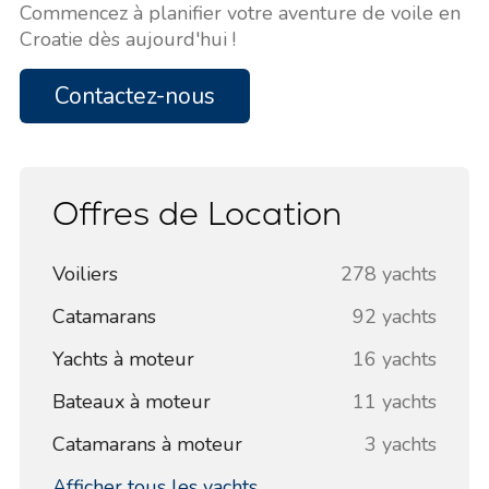
Commencez à planifier votre aventure de voile en
Croatie dès aujourd'hui !
Contactez-nous
Offres de Location
Voiliers
278 yachts
Catamarans
92 yachts
Yachts à moteur
16 yachts
Bateaux à moteur
11 yachts
Catamarans à moteur
3 yachts
Afficher tous les yachts