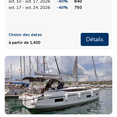
oct. 10 - oct. 17, 2026
-40%
840
oct. 17 - oct. 24, 2026
-40%
750
Choisir des dates
Détails
à partir de 1,400