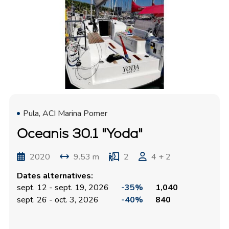
Pula, ACI Marina Pomer
Oceanis 30.1 "Yoda"
2020
9.53 m
2
4 + 2
Dates alternatives:
sept. 12 - sept. 19, 2026
-35%
1,040
sept. 26 - oct. 3, 2026
-40%
840