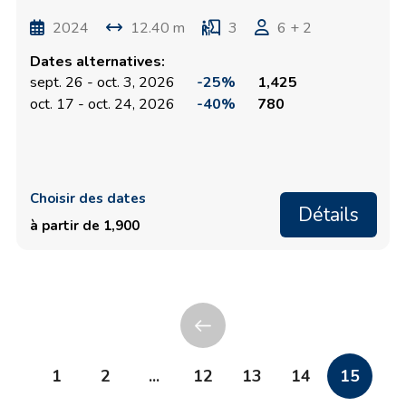
2024
12.40 m
3
6 + 2
Dates alternatives:
sept. 26 - oct. 3, 2026
-25%
1,425
oct. 17 - oct. 24, 2026
-40%
780
Choisir des dates
Détails
à partir de 1,900
1
2
...
12
13
14
15