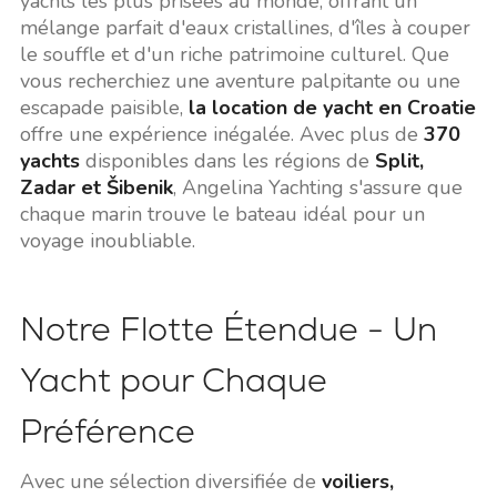
yachts les plus prisées au monde, offrant un
mélange parfait d'eaux cristallines, d'îles à couper
le souffle et d'un riche patrimoine culturel. Que
vous recherchiez une aventure palpitante ou une
escapade paisible,
la location de yacht en Croatie
offre une expérience inégalée. Avec plus de
370
yachts
disponibles dans les régions de
Split,
Zadar et Šibenik
, Angelina Yachting s'assure que
chaque marin trouve le bateau idéal pour un
voyage inoubliable.
Notre Flotte Étendue - Un
Yacht pour Chaque
Préférence
Avec une sélection diversifiée de
voiliers,