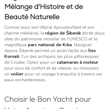
Mélange d'Histoire et de
Beauté Naturelle
Connue pour son littoral époustouflant et son
charme médiéval, la
région de Šibenik
abrite deux
sites du patrimoine mondial de l'UNESCO et le
magnifique
parc national de Krka
. Naviguer
depuis Šibenik permet un accès facile aux
îles
Kornati
, l'un des archipels les plus pittoresques
de Croatie. Optez pour un
catamaran à moteur
pour plus de confort et de vitesse, ou choisissez
un
voilier
pour un voyage tranquille à travers ces
eaux enchanteresses.
Choisir le Bon Yacht pour