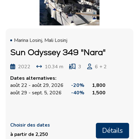
Marina Losinj, Mali Losinj
Sun Odyssey 349 "Nara"
2022
10.34 m
3
6 + 2
Dates alternatives:
août 22 - août 29, 2026
-20%
1,800
août 29 - sept. 5, 2026
-40%
1,500
Choisir des dates
Détails
à partir de 2,250