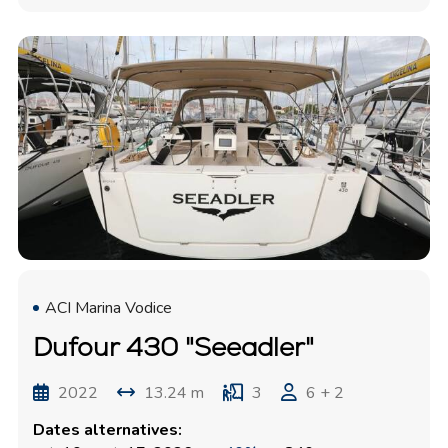
ACI Marina Vodice
Dufour 430 "Seeadler"
2022
13.24 m
3
6 + 2
Dates alternatives: