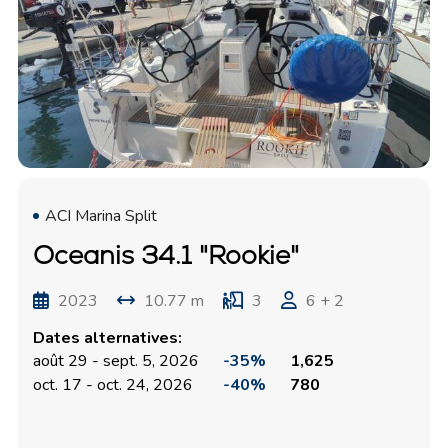
ACI Marina Split
Oceanis 34.1 "Rookie"
2023
10.77 m
3
6 + 2
Dates alternatives:
août 29 - sept. 5, 2026
-35%
1,625
oct. 17 - oct. 24, 2026
-40%
780