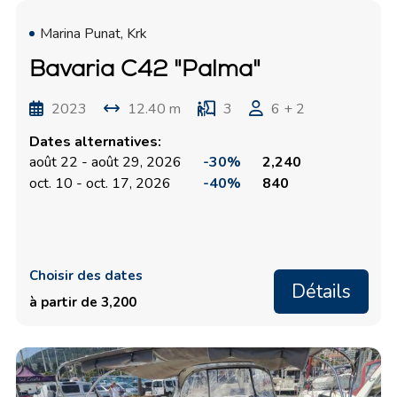
Marina Punat, Krk
Bavaria C42 "Palma"
2023
12.40 m
3
6 + 2
Dates alternatives:
août 22 - août 29, 2026
-30%
2,240
oct. 10 - oct. 17, 2026
-40%
840
Choisir des dates
Détails
à partir de 3,200