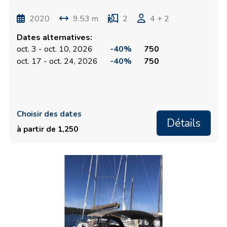
2020
9.53 m
2
4 + 2
Dates alternatives:
oct. 3 - oct. 10, 2026
-40%
750
oct. 17 - oct. 24, 2026
-40%
750
Choisir des dates
Détails
à partir de 1,250