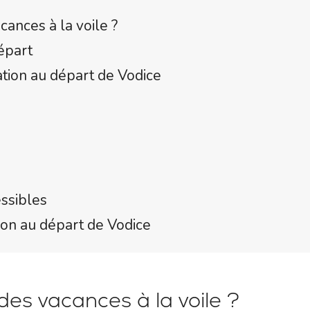
cances à la voile ?
épart
ation au départ de Vodice
essibles
tion au départ de Vodice
des vacances à la voile ?