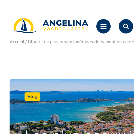
Accueil
/
Blog
/
Les plus beaux itinéraires de navigation au dé
Blog