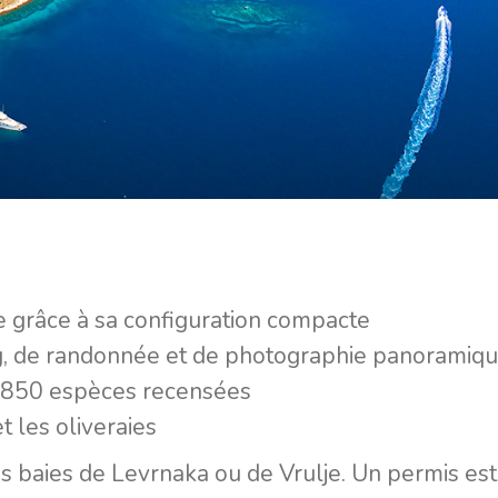
le grâce à sa configuration compacte
g, de randonnée et de photographie panoramiq
e 850 espèces recensées
t les oliveraies
es baies de Levrnaka ou de Vrulje. Un permis est