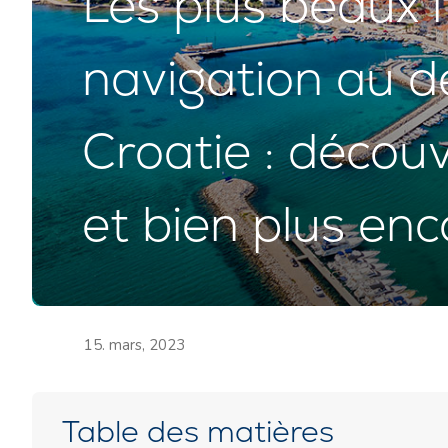
Les plus beaux i
navigation au d
Croatie : découvr
et bien plus enc
15. mars, 2023
Table des matières