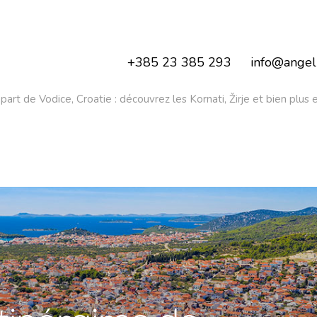
+385 23 385 293
info@angeli
part de Vodice, Croatie : découvrez les Kornati, Žirje et bien plus