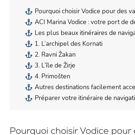
Pourquoi choisir Vodice pour des va
ACI Marina Vodice : votre port de d
Les plus beaux itinéraires de navig
1. L’archipel des Kornati
2. Ravni Žakan
3. L’île de Žirje
4. Primošten
Autres destinations facilement acc
Préparer votre itinéraire de naviga
Pourquoi choisir Vodice pour 