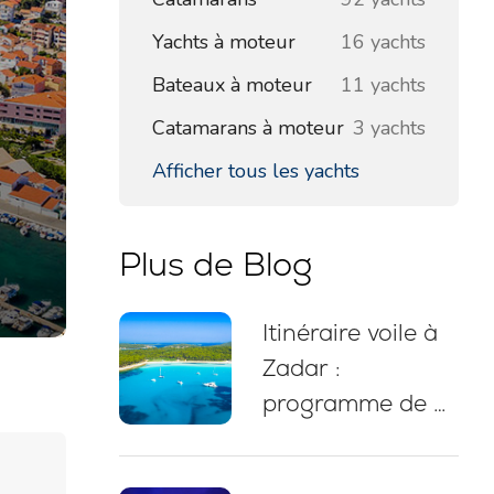
Yachts à moteur
16 yachts
Bateaux à moteur
11 yachts
Catamarans à moteur
3 yachts
Afficher tous les yachts
Plus de Blog
Itinéraire voile à
Zadar :
programme de 7
jours, carte de
navigation,