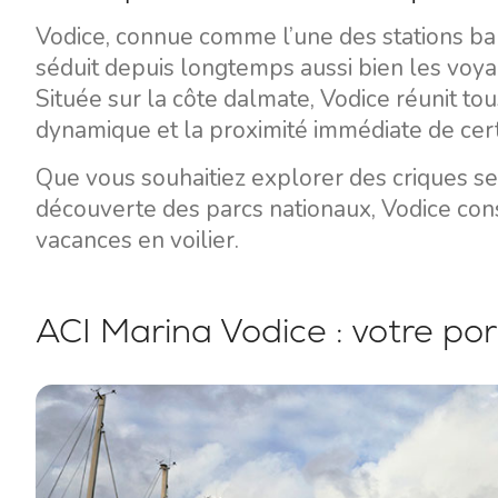
Vodice, connue comme l’une des stations bal
séduit depuis longtemps aussi bien les voya
Située sur la côte dalmate, Vodice réunit to
dynamique et la proximité immédiate de cert
Que vous souhaitiez explorer des criques se
découverte des parcs nationaux, Vodice con
vacances en voilier.
ACI Marina Vodice : votre po