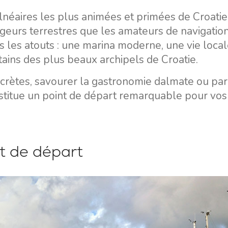
néaires les plus animées et primées de Croatie
geurs terrestres que les amateurs de navigation
us les atouts : une marina moderne, une vie loca
ains des plus beaux archipels de Croatie.
crètes, savourer la gastronomie dalmate ou part
stitue un point de départ remarquable pour vos
rt de départ