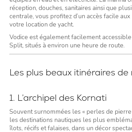
réception, douches, sanitaires ainsi que plus
centrale, vous profitez d’un accès facile aux
votre location de yacht.
Vodice est également facilement accessible 
Split, situés à environ une heure de route.
Les plus beaux itinéraires d
1. L’archipel des Kornati
Souvent surnommées les « perles de pierre d
les destinations nautiques les plus embléma
îlots, récifs et falaises, dans un décor spec