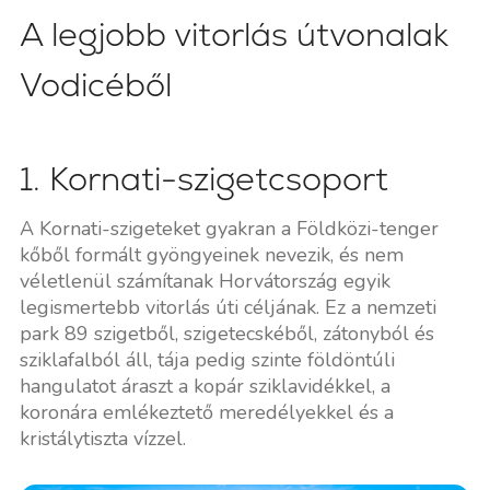
A legjobb vitorlás útvonalak
Vodicéből
1. Kornati-szigetcsoport
A Kornati-szigeteket gyakran a Földközi-tenger
kőből formált gyöngyeinek nevezik, és nem
véletlenül számítanak Horvátország egyik
legismertebb vitorlás úti céljának. Ez a nemzeti
park 89 szigetből, szigetecskéből, zátonyból és
sziklafalból áll, tája pedig szinte földöntúli
hangulatot áraszt a kopár sziklavidékkel, a
koronára emlékeztető meredélyekkel és a
kristálytiszta vízzel.