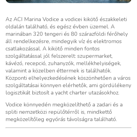
Az ACI Marina Vodice a vodicei kikötő északkeleti
oldalán található, és egész évben üzemel. A
marinában 320 tengeri és 80 szárazföldi férőhely
áll rendelkezésre, mindegyik víz és elektromos
csatlakozással. A kikötő minden fontos
szolgáltatással jól felszerelt: szupermarket,
kávézó, recepció, zuhanyzók, mellékhelyiségek,
valamint a közelben éttermek is találhatók.
Központi elhelyezkedésének köszönhetően a város
szolgáltatásai könnyen elérhetők, ami gördülékeny
logisztikát biztosít a yacht charter utazásokhoz.
Vodice könnyedén megközelíthető a zadari és a
spliti nemzetközi repülőtérről is, mindkettő
megközelítőleg egyórás távolságra található.