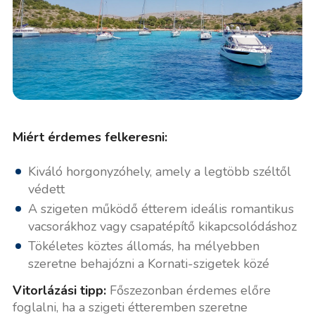
Miért érdemes felkeresni:
Kiváló horgonyzóhely, amely a legtöbb széltől
védett
A szigeten működő étterem ideális romantikus
vacsorákhoz vagy csapatépítő kikapcsolódáshoz
Tökéletes köztes állomás, ha mélyebben
szeretne behajózni a Kornati-szigetek közé
Vitorlázási tipp:
Főszezonban érdemes előre
foglalni, ha a szigeti étteremben szeretne