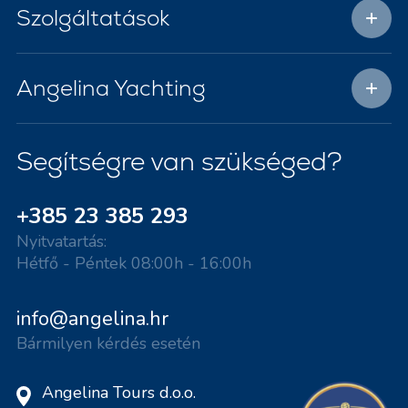
Szolgáltatások
Angelina Yachting
Segítségre van szükséged?
+385 23 385 293
Nyitvatartás:
Hétfő - Péntek 08:00h - 16:00h
info@angelina.hr
Bármilyen kérdés esetén
Angelina Tours d.o.o.