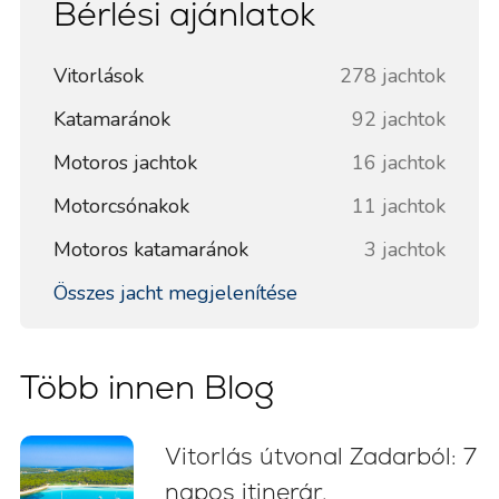
Bérlési ajánlatok
Vitorlások
278 jachtok
Katamaránok
92 jachtok
Motoros jachtok
16 jachtok
Motorcsónakok
11 jachtok
Motoros katamaránok
3 jachtok
Összes jacht megjelenítése
Több innen Blog
Vitorlás útvonal Zadarból: 7
napos itinerár,