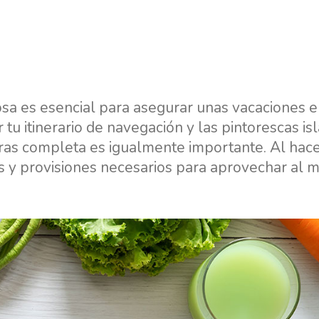
losa es esencial para asegurar unas vacaciones 
 tu itinerario de navegación y las pintorescas isl
pras completa es igualmente importante. Al hace
s y provisiones necesarios para aprovechar al 