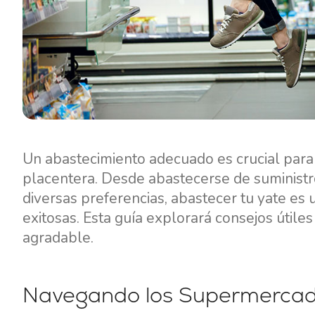
Un abastecimiento adecuado es crucial para
placentera. Desde abastecerse de suministro
diversas preferencias, abastecer tu yate es
exitosas. Esta guía explorará consejos útile
agradable.
Navegando los Supermercados