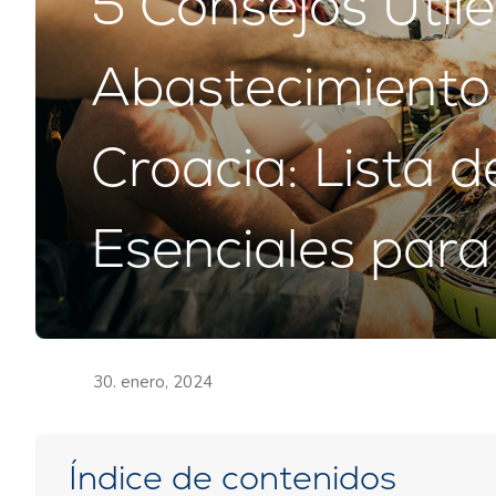
5 Consejos Útile
Abastecimiento
Croacia: Lista d
Esenciales para
30. enero, 2024
Índice de contenidos