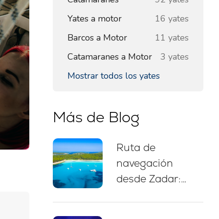
Yates a motor
16 yates
Barcos a Motor
11 yates
Catamaranes a Motor
3 yates
Mostrar todos los yates
Más de Blog
Ruta de
navegación
desde Zadar:
itinerario de 7
días, mapa