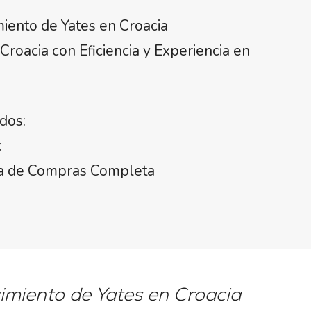
miento de Yates en Croacia
oacia con Eficiencia y Experiencia en
dos:
:
uía de Compras Completa
cimiento de Yates en Croacia