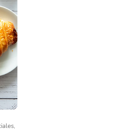
iales,