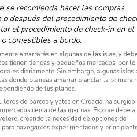
e se recomienda hacer las compras
e o después del procedimiento de check
ar el procedimiento de check-in en el
e o comestibles a bordo.
mente amarrarás en algunas de las islas, y deb
tos tienen tiendas y pequeños mercados, por lo
ales diariamente. Sin embargo, algunas islas 
as donde planeas amarrar o anclar la primera 
dependiendo de tus planes.
ileres de barcos y yates en Croacia, ha surgido
rmercados cerca de las marinas. Esto se debe a 
velero, creando la necesidad de opciones de
s para navegantes experimentados y principiante