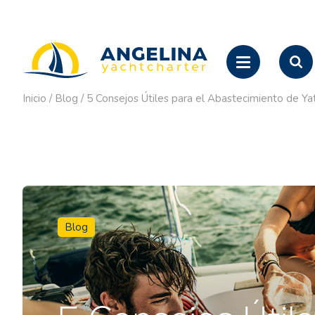
Inicio
/
Blog
/
5 Consejos Útiles para el Abastecimiento de Yat
Blog