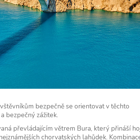
vštěvníkům bezpečně se orientovat v těchto
a bezpečný zážitek.
vaná převládajícím větrem Bura, který přináší ho
 z nejznámějších chorvatských lahůdek. Kombinac