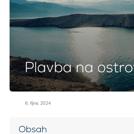
Plavba na ostro
6. října, 2024
Obsah