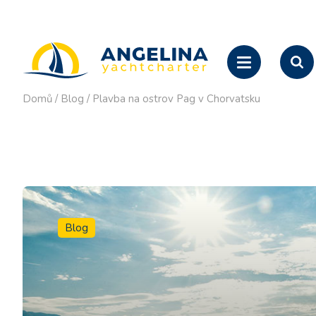
Domů
/
Blog
/
Plavba na ostrov Pag v Chorvatsku
Blog