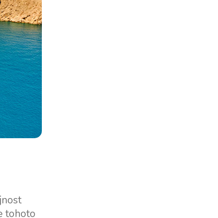
jnost
e tohoto