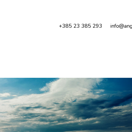
+385 23 385 293
info@ang