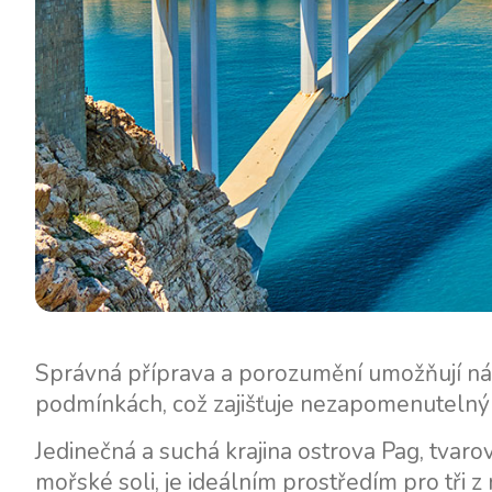
Správná příprava a porozumění umožňují ná
podmínkách, což zajišťuje nezapomenutelný 
Jedinečná a suchá krajina ostrova Pag, tvaro
mořské soli, je ideálním prostředím pro tři