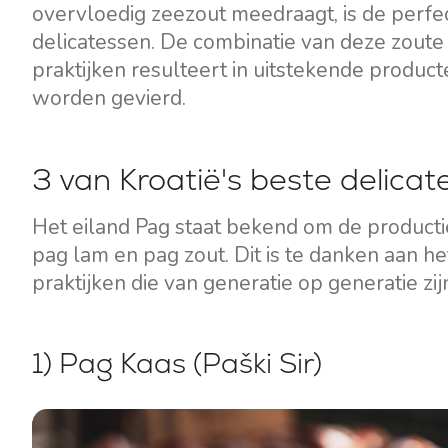
overvloedig zeezout meedraagt, is de perfe
delicatessen. De combinatie van deze zoute 
praktijken resulteert in uitstekende producte
worden gevierd.
3 van Kroatië's beste delica
Het eiland Pag staat bekend om de productie
pag lam en pag zout. Dit is te danken aan he
praktijken die van generatie op generatie z
1) Pag Kaas (Paški Sir)