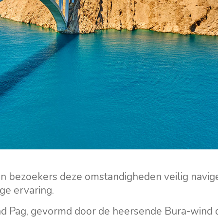
en bezoekers deze omstandigheden veilig navig
ge ervaring.
and Pag, gevormd door de heersende Bura-wind 