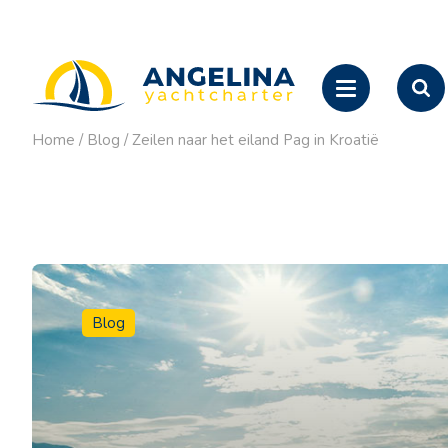
Home
/
Blog
/
Zeilen naar het eiland Pag in Kroatië
Blog