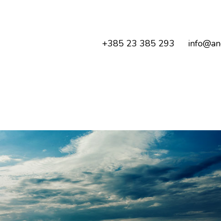
+385 23 385 293
info@an