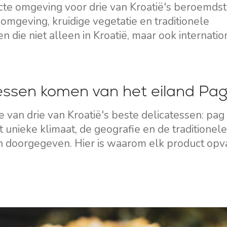
cte omgeving voor drie van Kroatië's beroemds
omgeving, kruidige vegetatie en traditionele
n die niet alleen in Kroatië, maar ook internatio
tessen komen van het eiland Pag
 van drie van Kroatië's beste delicatessen: pag 
t unieke klimaat, de geografie en de traditionele
ijn doorgegeven. Hier is waarom elk product opva