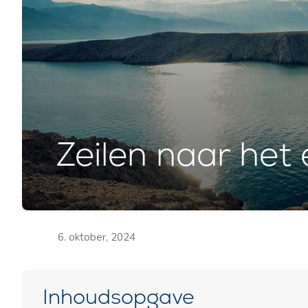
Zeilen naar het 
6. oktober, 2024
Inhoudsopgave