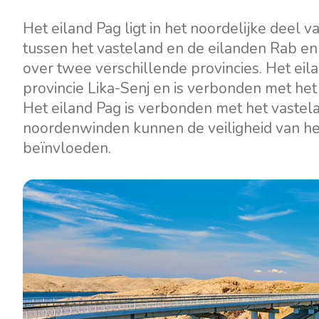
Motorjachten
Het eiland Pag ligt in het noordelijke deel v
tussen het vasteland en de eilanden Rab en Vi
over twee verschillende provincies. Het eil
provincie Lika-Senj en is verbonden met he
Het eiland Pag is verbonden met het vastel
noordenwinden kunnen de veiligheid van het
beïnvloeden.