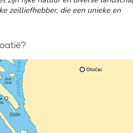
ke zeilliefhebber, die een unieke en
roatië?