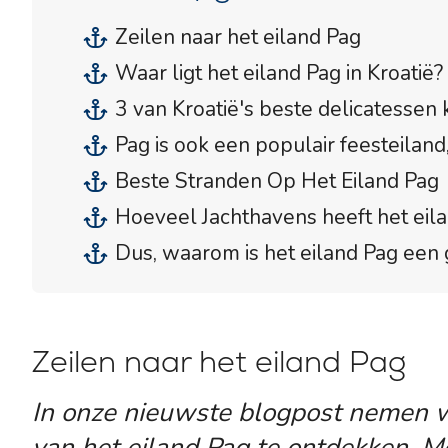
Zeilen naar het eiland Pag
Waar ligt het eiland Pag in Kroatië?
3 van Kroatië's beste delicatessen
Pag is ook een populair feesteilan
Beste Stranden Op Het Eiland Pag
Hoeveel Jachthavens heeft het eil
Dus, waarom is het eiland Pag een
Zeilen naar het eiland Pag
In onze nieuwste blogpost nemen w
van het eiland Pag te ontdekken. Me