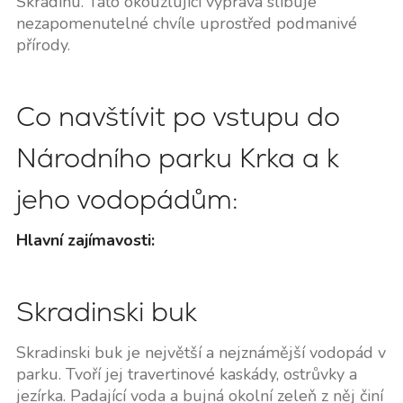
Skradinu. Tato okouzlující výprava slibuje
nezapomenutelné chvíle uprostřed podmanivé
přírody.
Co navštívit po vstupu do
Národního parku Krka a k
jeho vodopádům:
Hlavní zajímavosti:
Skradinski buk
Skradinski buk je největší a nejznámější vodopád v
parku. Tvoří jej travertinové kaskády, ostrůvky a
jezírka. Padající voda a bujná okolní zeleň z něj činí