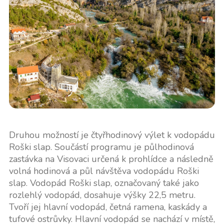
Druhou možností je čtyřhodinový výlet k vodopádu
Roški slap. Součástí programu je půlhodinová
zastávka na Visovaci určená k prohlídce a následně
volná hodinová a půl návštěva vodopádu Roški
slap. Vodopád Roški slap, označovaný také jako
rozlehlý vodopád, dosahuje výšky 22,5 metru.
Tvoří jej hlavní vodopád, četná ramena, kaskády a
tufové ostrůvky. Hlavní vodopád se nachází v místě,