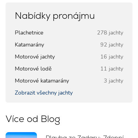
Nabídky pronájmu
Plachetnice
278 jachty
Katamarány
92 jachty
Motorové jachty
16 jachty
Motorové lodě
11 jachty
Motorové katamarány
3 jachty
Zobrazit všechny jachty
Více od Blog
Plavba ze Zadaru: 7denní