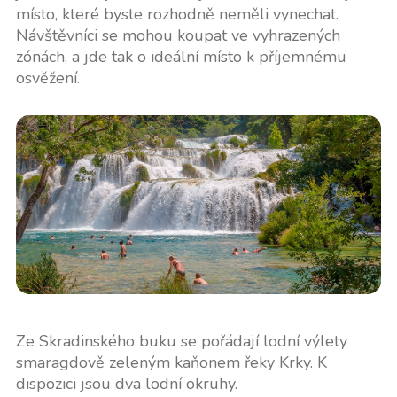
místo, které byste rozhodně neměli vynechat.
Návštěvníci se mohou koupat ve vyhrazených
zónách, a jde tak o ideální místo k příjemnému
osvěžení.
Ze Skradinského buku se pořádají lodní výlety
smaragdově zeleným kaňonem řeky Krky. K
dispozici jsou dva lodní okruhy.