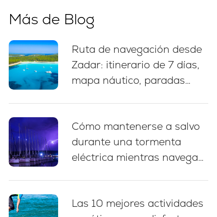
Más de Blog
Ruta de navegación desde
Zadar: itinerario de 7 días,
mapa náutico, paradas
para nadar y consejos de
amarre
Cómo mantenerse a salvo
durante una tormenta
eléctrica mientras navega
en Croacia: 5 prácticas
esenciales
Las 10 mejores actividades