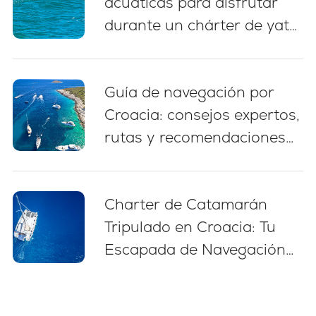
acuáticas para disfrutar
durante un chárter de yate
en Croacia
Guía de navegación por
Croacia: consejos expertos,
rutas y recomendaciones
para principiantes (2026)
Charter de Catamarán
Tripulado en Croacia: Tu
Escapada de Navegación
Sin Estrés