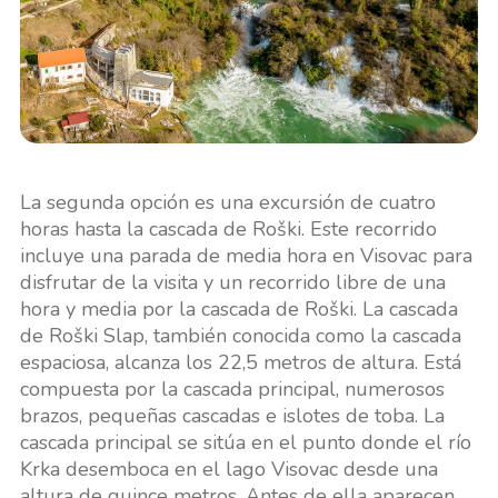
La segunda opción es una excursión de cuatro
horas hasta la cascada de Roški. Este recorrido
incluye una parada de media hora en Visovac para
disfrutar de la visita y un recorrido libre de una
hora y media por la cascada de Roški. La cascada
de Roški Slap, también conocida como la cascada
espaciosa, alcanza los 22,5 metros de altura. Está
compuesta por la cascada principal, numerosos
brazos, pequeñas cascadas e islotes de toba. La
cascada principal se sitúa en el punto donde el río
Krka desemboca en el lago Visovac desde una
altura de quince metros. Antes de ella aparecen