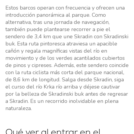
Estos barcos operan con frecuencia y ofrecen una
introducción panorámica al parque. Como
alternativa, tras una jornada de navegación,
también puede plantearse recorrer a pie el
sendero de 3,4 km que une Skradin con Skradinski
buk. Esta ruta pintoresca atraviesa un apacible
cañón y regala magníficas vistas del río en
movimiento y de los verdes acantilados cubiertos
de pinos y cipreses. Además, este sendero coincide
con la ruta ciclista más corta del parque nacional,
de 8,6 km de longitud. Salga desde Skradin, siga
el curso del río Krka río arriba y déjese cautivar
por la belleza de Skradinski buk antes de regresar
a Skradin. Es un recorrido inolvidable en plena
naturaleza.
Qué ver al entrar en el