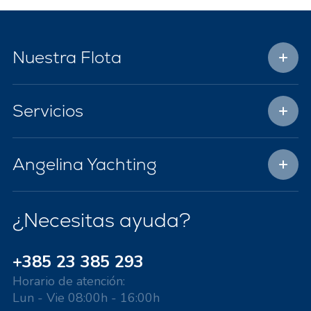
Nuestra Flota
Servicios
Angelina Yachting
¿Necesitas ayuda?
+385 23 385 293
Horario de atención:
Lun - Vie 08:00h - 16:00h