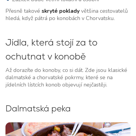
Přesně takové
skryté poklady
většina cestovatelů
hledá, když pátrá po konobách v Chorvatsku.
Jídla, která stojí za to
ochutnat v konobě
Až dorazíte do konoby, co si dát. Zde jsou klasické
dalmatské a chorvatské pokrmy, které se na
jídelních lístcích konob objevují nejčastěji.
Dalmatská peka