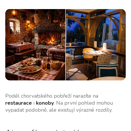
Podél chorvatského pobřeží narazíte na
restaurace
i
konoby
. Na první pohled mohou
vypadat podobně, ale existují výrazné rozdíly.