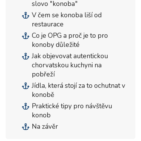
slovo "konoba"
V čem se konoba liší od
restaurace
Co je OPG a proč je to pro
konoby důležité
Jak objevovat autentickou
chorvatskou kuchyni na
pobřeží
Jídla, která stojí za to ochutnat v
konobě
Praktické tipy pro návštěvu
konob
Na závěr