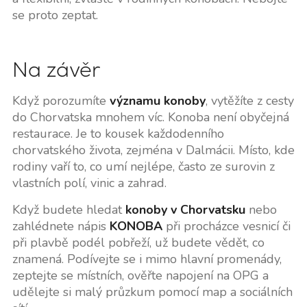
se proto zeptat.
Na závěr
Když porozumíte
významu konoby
, vytěžíte z cesty
do Chorvatska mnohem víc. Konoba není obyčejná
restaurace. Je to kousek každodenního
chorvatského života, zejména v Dalmácii. Místo, kde
rodiny vaří to, co umí nejlépe, často ze surovin z
vlastních polí, vinic a zahrad.
Když budete hledat
konoby v Chorvatsku
nebo
zahlédnete nápis
KONOBA
při procházce vesnicí či
při plavbě podél pobřeží, už budete vědět, co
znamená. Podívejte se i mimo hlavní promenády,
zeptejte se místních, ověřte napojení na OPG a
udělejte si malý průzkum pomocí map a sociálních