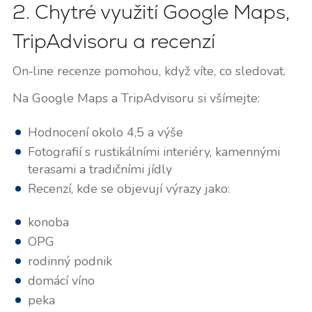
2. Chytré využití Google Maps,
TripAdvisoru a recenzí
On‑line recenze pomohou, když víte, co sledovat.
Na Google Maps a TripAdvisoru si všímejte:
Hodnocení okolo 4,5 a výše
Fotografií s rustikálními interiéry, kamennými
terasami a tradičními jídly
Recenzí, kde se objevují výrazy jako:
konoba
OPG
rodinný podnik
domácí víno
peka