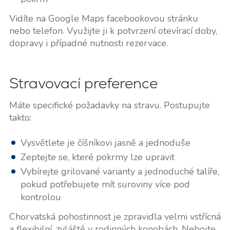
Vidíte na Google Maps facebookovou stránku
nebo telefon. Využijte ji k potvrzení otevírací doby,
dopravy i případné nutnosti rezervace.
Stravovací preference
Máte specifické požadavky na stravu. Postupujte
takto:
Vysvětlete je číšníkovi jasně a jednoduše
Zeptejte se, které pokrmy lze upravit
Vybírejte grilované varianty a jednoduché talíře,
pokud potřebujete mít suroviny více pod
kontrolou
Chorvatská pohostinnost je zpravidla velmi vstřícná
a flexibilní, zvláště v rodinných konobách. Nebojte