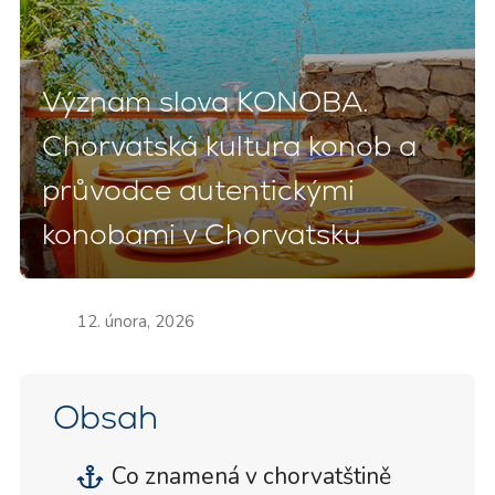
Význam slova KONOBA.
Chorvatská kultura konob a
průvodce autentickými
konobami v Chorvatsku
12. února, 2026
Obsah
Co znamená v chorvatštině