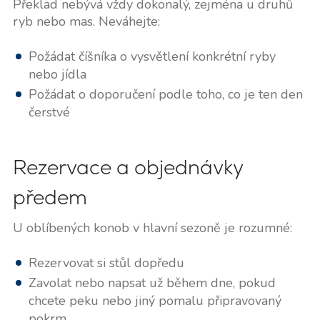
Překlad nebývá vždy dokonalý, zejména u druhů
ryb nebo mas. Neváhejte:
Požádat číšníka o vysvětlení konkrétní ryby
nebo jídla
Požádat o doporučení podle toho, co je ten den
čerstvé
Rezervace a objednávky
předem
U oblíbených konob v hlavní sezoně je rozumné:
Rezervovat si stůl dopředu
Zavolat nebo napsat už během dne, pokud
chcete peku nebo jiný pomalu připravovaný
pokrm