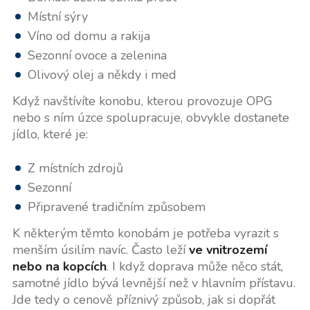
Místní sýry
Víno od domu a rakija
Sezonní ovoce a zelenina
Olivový olej a někdy i med
Když navštívíte konobu, kterou provozuje OPG
nebo s ním úzce spolupracuje, obvykle dostanete
jídlo, které je:
Z místních zdrojů
Sezonní
Připravené tradičním způsobem
K některým těmto konobám je potřeba vyrazit s
menším úsilím navíc. Často leží
ve vnitrozemí
nebo na kopcích
. I když doprava může něco stát,
samotné jídlo bývá levnější než v hlavním přístavu.
Jde tedy o cenově příznivý způsob, jak si dopřát