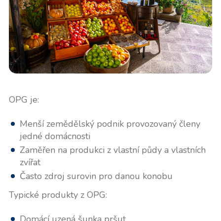
OPG je:
Menší zemědělský podnik provozovaný členy
jedné domácnosti
Zaměřen na produkci z vlastní půdy a vlastních
zvířat
Často zdroj surovin pro danou konobu
Typické produkty z OPG:
Domácí uzená šunka pršut