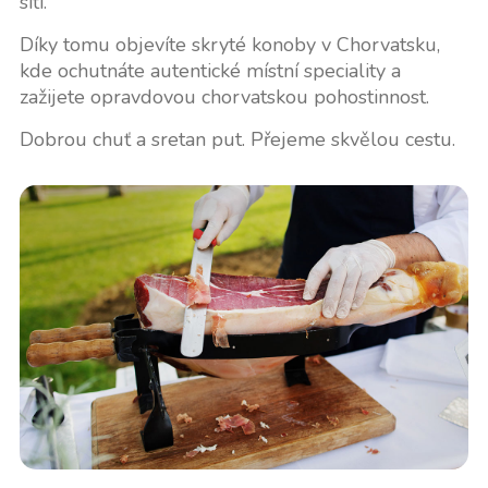
sítí.
Díky tomu objevíte skryté konoby v Chorvatsku,
kde ochutnáte autentické místní speciality a
zažijete opravdovou chorvatskou pohostinnost.
Dobrou chuť a sretan put. Přejeme skvělou cestu.