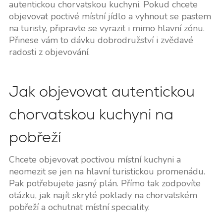
autentickou chorvatskou kuchyni. Pokud chcete
objevovat poctivé místní jídlo a vyhnout se pastem
na turisty, připravte se vyrazit i mimo hlavní zónu.
Přinese vám to dávku dobrodružství i zvědavé
radosti z objevování.
Jak objevovat autentickou
chorvatskou kuchyni na
pobřeží
Chcete objevovat poctivou místní kuchyni a
neomezit se jen na hlavní turistickou promenádu.
Pak potřebujete jasný plán. Přímo tak zodpovíte
otázku, jak najít skryté poklady na chorvatském
pobřeží a ochutnat místní speciality.