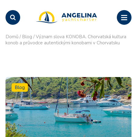
Domů
/
Blog
/
Význam slova KONOBA. Chorvatská kultura
konob a průvodce autentickými konobami v Chorvatsku
Blog