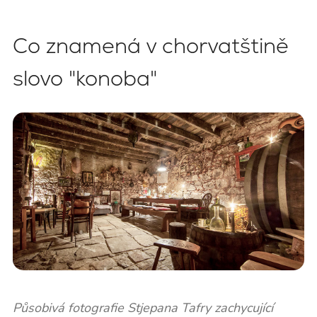
Co znamená v chorvatštině
slovo "konoba"
Působivá fotografie Stjepana Tafry zachycující