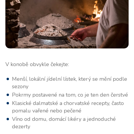
V konobě obvykle čekejte:
Menší, lokální jídelní lístek, který se mění podle
sezony
Pokrmy postavené na tom, co je ten den čerstvé
Klasické dalmatské a chorvatské recepty, často
pomalu vařené nebo pečené
Víno od domu, domácí likéry a jednoduché
dezerty