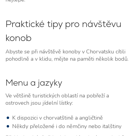
Praktické tipy pro návštěvu
konob
Abyste se při návštěvě konoby v Chorvatsku cítili
pohodlně a v klidu, mějte na paměti několik bodů.
Menu a jazyky
Ve většině turistických oblastí na pobřeží a
ostrovech jsou jídelní lístky:
K dispozici v chorvatštině a angličtině
Někdy přeložené i do němčiny nebo italštiny