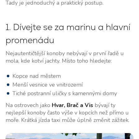
Tady je jednoduchý a praktický postup.
1. Dívejte se za marinu a hlavní
promenádu
Nejautentičtější konoby nebývají v první řadě u
mola, kde kotví jachty. Místo toho hledejte:
Kopce nad městem
Menší vesnice ve vnitrozemí
Tiché postranní uličky s kamennými domy
Na ostrovech jako
Hvar, Brač a Vis
bývají ty
nejlepší konoby často výše v kopcích než přímo u
moře. Krátká jízda taxi může úplně změnit zážitek.