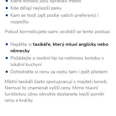
Které konoby jsou opravdu místní
Kde dělají nejlepší peku
Kam se hodí zajít podle vašich preferencí i
rozpočtu
Pokud kormidlujete sami, osvědčí se tento postup:
Najděte si
taxikáře, který mluví anglicky nebo
německy
Požádejte o osobní tip na rodinnou konobu s
lokální kuchyní
Dohodněte si cenu za cestu tam i zpět předem
Místní taxikáři často spolupracují s majiteli konob.
Nemusí to znamenat vyšší ceny. Mimo hlavní
turistickou zónu obvykle dostanete lepší poměr
ceny a kvality.