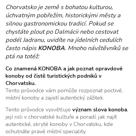
Chorvatsko je země s bohatou kulturou,
úchvatným pobřežím, historickými městy a
silnou gastronomickou tradicí. Pokud se
chystáte plout po Dalmácii nebo cestovat
podél Jadranu, uvidíte na jídelních cedulích
často nápis
KONOBA
. Mnoho návštěvníků se
ptá na totéž:
Co znamená KONOBA a jak poznat opravdové
konoby od čistě turistických podniků v
Chorvatsku.
Tento průvodce vám pomůže rozpoznat poctivé,
místní konoby a zajistí autentický zážitek.
Tento průvodce vysvětluje
význam slova konoba
,
její roli v chorvatské kultuře a poradí, jak najít
autentické, skryté konoby v Chorvatsku, kde
ochutnáte pravé místní speciality.