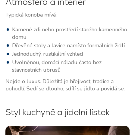
Atmosféra a interiér
Typická konoba mívá:
Kamené zdi nebo prostředí starého kamenného
domu
Dřevěné stoly a lavice namísto formálních židlí
Jednoduchý, rustikální vzhled
Uvolněnou, domácí náladu často bez
slavnostních ubrusů
Nejde o luxus. Důležitá je hřejivost, tradice a
pohodlí. Sedí se dlouho, sdílí se jídlo a povídá se.
Styl kuchyně a jídelní lístek