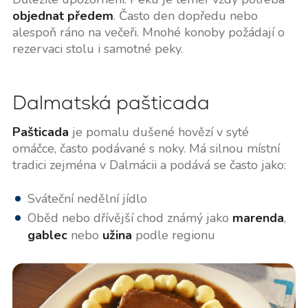
objednat předem
. Často den dopředu nebo
alespoň ráno na večeři. Mnohé konoby požádají o
rezervaci stolu i samotné peky.
Dalmatská pašticada
Pašticada
je pomalu dušené hovězí v syté
omáčce, často podávané s noky. Má silnou místní
tradici zejména v Dalmácii a podává se často jako:
Sváteční nedělní jídlo
Oběd nebo dřívější chod známý jako
marenda
,
gablec
nebo
užina
podle regionu