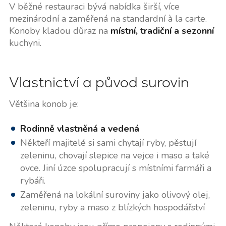
V běžné restauraci bývá nabídka širší, více
mezinárodní a zaměřená na standardní à la carte.
Konoby kladou důraz na
místní, tradiční a sezonní
kuchyni.
Vlastnictví a původ surovin
Většina konob je:
Rodinně vlastněná a vedená
Někteří majitelé si sami chytají ryby, pěstují
zeleninu, chovají slepice na vejce i maso a také
ovce. Jiní úzce spolupracují s místními farmáři a
rybáři.
Zaměřená na lokální suroviny jako olivový olej,
zeleninu, ryby a maso z blízkých hospodářství