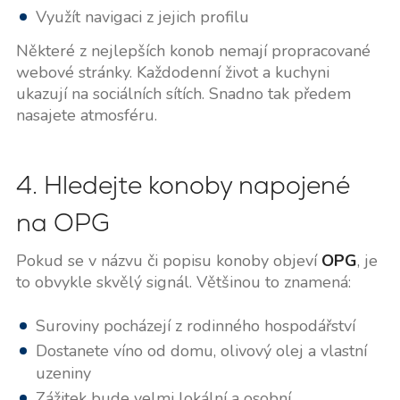
Využít navigaci z jejich profilu
Některé z nejlepších konob nemají propracované
webové stránky. Každodenní život a kuchyni
ukazují na sociálních sítích. Snadno tak předem
nasajete atmosféru.
4. Hledejte konoby napojené
na OPG
Pokud se v názvu či popisu konoby objeví
OPG
, je
to obvykle skvělý signál. Většinou to znamená:
Suroviny pocházejí z rodinného hospodářství
Dostanete víno od domu, olivový olej a vlastní
uzeniny
Zážitek bude velmi lokální a osobní