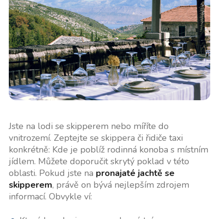
Jste na lodi se skipperem nebo míříte do
vnitrozemí. Zeptejte se skippera či řidiče taxi
konkrétně: Kde je poblíž rodinná konoba s místním
jídlem. Můžete doporučit skrytý poklad v této
oblasti. Pokud jste na
pronajaté jachtě se
skipperem
, právě on bývá nejlepším zdrojem
informací. Obvykle ví: