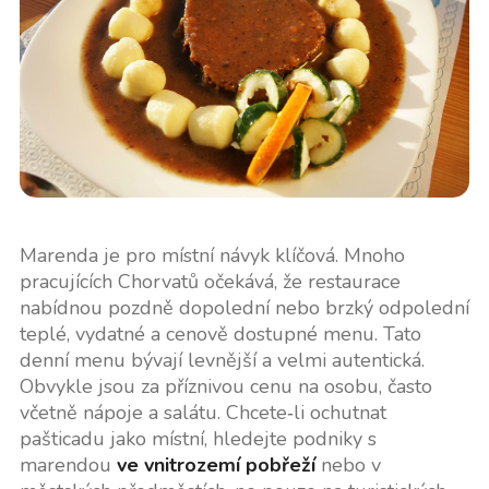
Marenda je pro místní návyk klíčová. Mnoho
pracujících Chorvatů očekává, že restaurace
nabídnou pozdně dopolední nebo brzký odpolední
teplé, vydatné a cenově dostupné menu. Tato
denní menu bývají levnější a velmi autentická.
Obvykle jsou za příznivou cenu na osobu, často
včetně nápoje a salátu. Chcete‑li ochutnat
pašticadu jako místní, hledejte podniky s
marendou
ve vnitrozemí pobřeží
nebo v