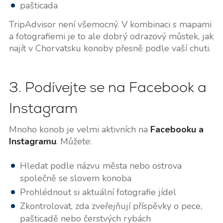
pašticada
TripAdvisor není všemocný. V kombinaci s mapami
a fotografiemi je to ale dobrý odrazový můstek, jak
najít v Chorvatsku konoby přesně podle vaší chuti.
3. Podívejte se na Facebook a
Instagram
Mnoho konob je velmi aktivních na
Facebooku a
Instagramu
. Můžete:
Hledat podle názvu města nebo ostrova
společně se slovem konoba
Prohlédnout si aktuální fotografie jídel
Zkontrolovat, zda zveřejňují příspěvky o pece,
pašticadě nebo čerstvých rybách