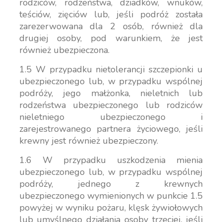
rodziców, rodzeństwa, dziadków, wnuków,
teściów, zięciów lub, jeśli podróż została
zarezerwowana dla 2 osób, również dla
drugiej osoby, pod warunkiem, że jest
również ubezpieczona.
1.5 W przypadku nietolerancji szczepionki u
ubezpieczonego lub, w przypadku wspólnej
podróży, jego małżonka, nieletnich lub
rodzeństwa ubezpieczonego lub rodziców
nieletniego ubezpieczonego i
zarejestrowanego partnera życiowego, jeśli
krewny jest również ubezpieczony.
1.6 W przypadku uszkodzenia mienia
ubezpieczonego lub, w przypadku wspólnej
podróży, jednego z krewnych
ubezpieczonego wymienionych w punkcie 1.5
powyżej w wyniku pożaru, klęsk żywiołowych
lub umyślnego działania osoby trzeciej, jeśli