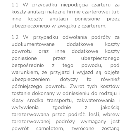
1.1 W przypadku niepodjęcia czarteru za
koszty anulacji należne firmie czarterowej lub
inne koszty anulacji poniesione przez
ubezpieczonego w związku z czarterem.
1.2 W przypadku odwołania podróży za
udokumentowane dodatkowe koszty
powrotu oraz inne dodatkowe koszty
poniesione przez ubezpieczonego
bezpośrednio z tego powodu, pod
warunkiem, że przyjazd i wyjazd są objęte
ubezpieczeniem; dotyczy to również
późniejszego powrotu. Zwrot tych kosztów
zostanie dokonany w odniesieniu do rodzaju i
klasy środka transportu, zakwaterowania i
wyżywienia zgodnie z jakością
zarezerwowaną przez podróż. Jeśli, wbrew
zarezerwowanej podróży, wymagany jest
powrót samolotem, zwrócone zostaną