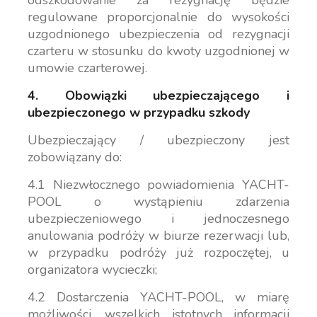
odszkodowanie za rezygnację będzie
regulowane proporcjonalnie do wysokości
uzgodnionego ubezpieczenia od rezygnacji
czarteru w stosunku do kwoty uzgodnionej w
umowie czarterowej.
4. Obowiązki ubezpieczającego i
ubezpieczonego w przypadku szkody
Ubezpieczający / ubezpieczony jest
zobowiązany do:
4.1 Niezwłocznego powiadomienia YACHT-
POOL o wystąpieniu zdarzenia
ubezpieczeniowego i jednoczesnego
anulowania podróży w biurze rezerwacji lub,
w przypadku podróży już rozpoczętej, u
organizatora wycieczki;
4.2 Dostarczenia YACHT-POOL, w miarę
możliwości, wszelkich istotnych informacji