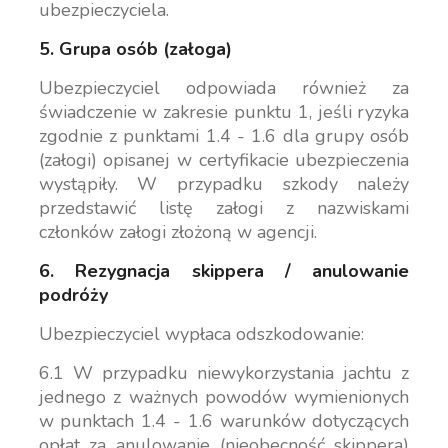
ubezpieczyciela.
5. Grupa osób (załoga)
Ubezpieczyciel odpowiada również za
świadczenie w zakresie punktu 1, jeśli ryzyka
zgodnie z punktami 1.4 - 1.6 dla grupy osób
(załogi) opisanej w certyfikacie ubezpieczenia
wystąpiły. W przypadku szkody należy
przedstawić listę załogi z nazwiskami
członków załogi złożoną w agencji.
6. Rezygnacja skippera / anulowanie
podróży
Ubezpieczyciel wypłaca odszkodowanie:
6.1 W przypadku niewykorzystania jachtu z
jednego z ważnych powodów wymienionych
w punktach 1.4 - 1.6 warunków dotyczących
opłat za anulowanie (nieobecność skippera)