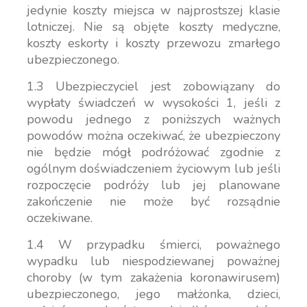
jedynie koszty miejsca w najprostszej klasie
lotniczej. Nie są objęte koszty medyczne,
koszty eskorty i koszty przewozu zmarłego
ubezpieczonego.
1.3 Ubezpieczyciel jest zobowiązany do
wypłaty świadczeń w wysokości 1, jeśli z
powodu jednego z poniższych ważnych
powodów można oczekiwać, że ubezpieczony
nie będzie mógł podróżować zgodnie z
ogólnym doświadczeniem życiowym lub jeśli
rozpoczęcie podróży lub jej planowane
zakończenie nie może być rozsądnie
oczekiwane.
1.4 W przypadku śmierci, poważnego
wypadku lub niespodziewanej poważnej
choroby (w tym zakażenia koronawirusem)
ubezpieczonego, jego małżonka, dzieci,