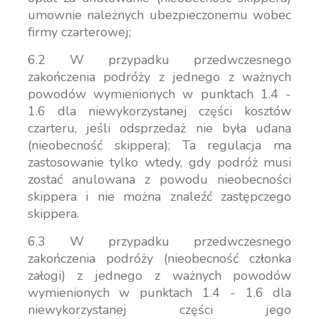
umownie należnych ubezpieczonemu wobec
firmy czarterowej;
6.2 W przypadku przedwczesnego
zakończenia podróży z jednego z ważnych
powodów wymienionych w punktach 1.4 -
1.6 dla niewykorzystanej części kosztów
czarteru, jeśli odsprzedaż nie była udana
(nieobecność skippera); Ta regulacja ma
zastosowanie tylko wtedy, gdy podróż musi
zostać anulowana z powodu nieobecności
skippera i nie można znaleźć zastępczego
skippera.
6.3 W przypadku przedwczesnego
zakończenia podróży (nieobecność członka
załogi) z jednego z ważnych powodów
wymienionych w punktach 1.4 - 1.6 dla
niewykorzystanej części jego