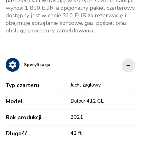
października i wzrastają w szczycie sezonu. Kaucja
wynosi 1 800 EUR, a opcjonalny pakiet czarterowy
dostępny jest w cenie 310 EUR za rezerwację i
obejmuje sprzątanie końcowe, gaz, pościel oraz
obsługę procedury zameldowania.
Specyfikacja
Typ czarteru
Jacht żaglowy
Model
Dufour 412 GL
Rok produkcji
2021
Długość
42 ft