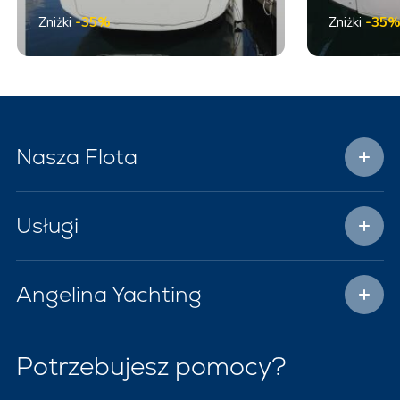
Zniżki
-35%
Zniżki
-35
Nasza Flota
Usługi
Angelina Yachting
Potrzebujesz pomocy?