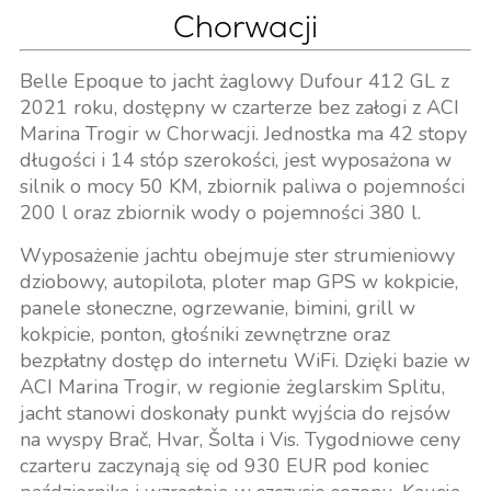
Chorwacji
Belle Epoque to jacht żaglowy Dufour 412 GL z
2021 roku, dostępny w czarterze bez załogi z ACI
Marina Trogir w Chorwacji. Jednostka ma 42 stopy
długości i 14 stóp szerokości, jest wyposażona w
silnik o mocy 50 KM, zbiornik paliwa o pojemności
200 l oraz zbiornik wody o pojemności 380 l.
Wyposażenie jachtu obejmuje ster strumieniowy
dziobowy, autopilota, ploter map GPS w kokpicie,
panele słoneczne, ogrzewanie, bimini, grill w
kokpicie, ponton, głośniki zewnętrzne oraz
bezpłatny dostęp do internetu WiFi. Dzięki bazie w
ACI Marina Trogir, w regionie żeglarskim Splitu,
jacht stanowi doskonały punkt wyjścia do rejsów
na wyspy Brač, Hvar, Šolta i Vis. Tygodniowe ceny
czarteru zaczynają się od 930 EUR pod koniec