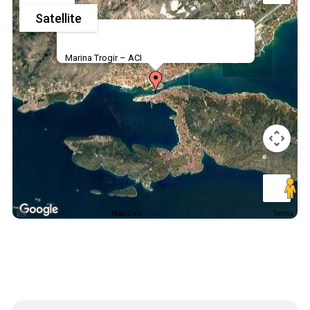
Satellite
Marina Trogir – ACI
Map Data
Terms