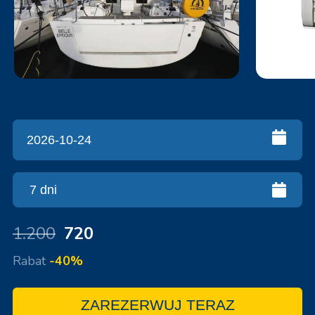
1.200
720
Rabat
-40%
ZAREZERWUJ TERAZ