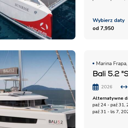
Wybierz daty
od 7,950
Marina Frapa,
Bali 5.2 "
2026
Alternatywne da
paź 24 - paź 31,
paź 31 - lis 7, 2