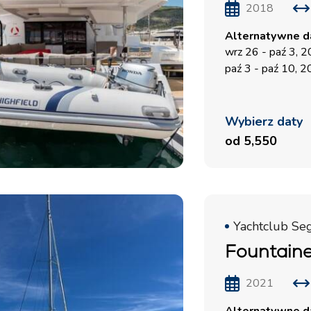
2018
Alternatywne da
wrz 26 - paź 3, 
paź 3 - paź 10, 
Wybierz daty
od 5,550
Yachtclub Seg
Fountaine
2021