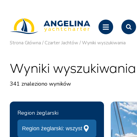
Strona Główna
/
Czarter Jachtów
/
Wyniki wyszukiwania
Wyniki wyszukiwania
341
znaleziono wyników
Region żeglarski