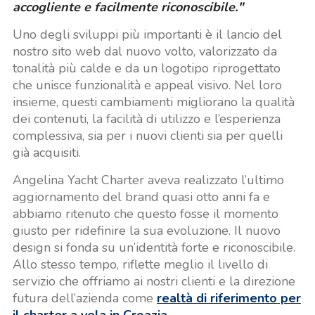
accogliente e facilmente riconoscibile."
Uno degli sviluppi più importanti è il lancio del
nostro sito web dal nuovo volto, valorizzato da
tonalità più calde e da un logotipo riprogettato
che unisce funzionalità e appeal visivo. Nel loro
insieme, questi cambiamenti migliorano la qualità
dei contenuti, la facilità di utilizzo e l’esperienza
complessiva, sia per i nuovi clienti sia per quelli
già acquisiti.
Angelina Yacht Charter aveva realizzato l’ultimo
aggiornamento del brand quasi otto anni fa e
abbiamo ritenuto che questo fosse il momento
giusto per ridefinire la sua evoluzione. Il nuovo
design si fonda su un’identità forte e riconoscibile.
Allo stesso tempo, riflette meglio il livello di
servizio che offriamo ai nostri clienti e la direzione
futura dell’azienda come
realtà di riferimento per
il charter a vela in Croazia
.