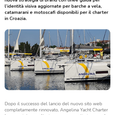
nuova strategia di brand con linee guida per
l’identità visiva aggiornate per barche a vela,
catamarani e motoscafi disponibili per il charter
in Croazia.
Dopo il successo del lancio del nuovo sito web
completamente rinnovato, Angelina Yacht Charter