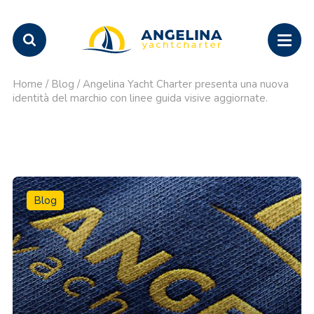
Home
/
Blog
/
Angelina Yacht Charter presenta una nuova
identità del marchio con linee guida visive aggiornate.
Blog