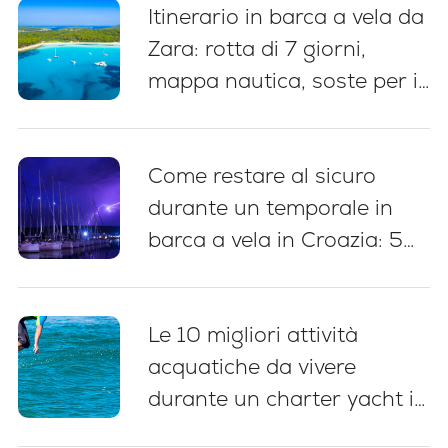
Itinerario in barca a vela da
Zara: rotta di 7 giorni,
mappa nautica, soste per il
bagno e consigli per
l’ormeggio
Come restare al sicuro
durante un temporale in
barca a vela in Croazia: 5
pratiche essenziali
Le 10 migliori attività
acquatiche da vivere
durante un charter yacht in
Croazia