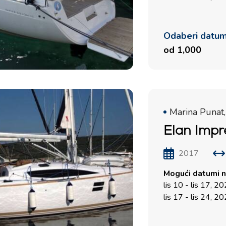
Odaberi datu
od 1,000
Marina Punat,
Elan Impr
2017
Mogući datumi n
lis 10 - lis 17, 2
lis 17 - lis 24, 2