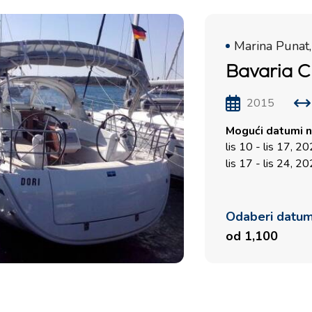
Marina Punat,
Bavaria Cr
2015
Mogući datumi n
lis 10 - lis 17, 2
lis 17 - lis 24, 2
Odaberi datu
od 1,100