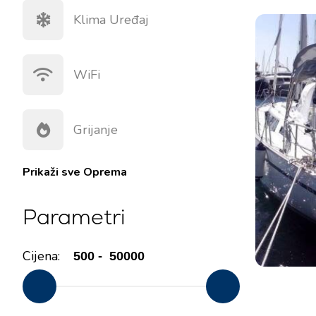
Klima Uređaj
WiFi
Grijanje
Prikaži sve
Oprema
Parametri
Cijena: