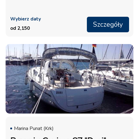
Wybierz daty
Szczegóły
od 2,150
Marina Punat (Krk)