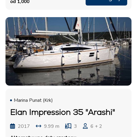
od 1,000
Marina Punat (Krk)
Elan Impression 35 "Arashi"
2017
9.99 m
3
6 + 2