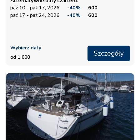
Alternatywne daty czarteru:
paź 10 - paź 17, 2026
-40%
600
paź 17 - paź 24, 2026
-40%
600
Wybierz daty
Szczegóły
od 1,000