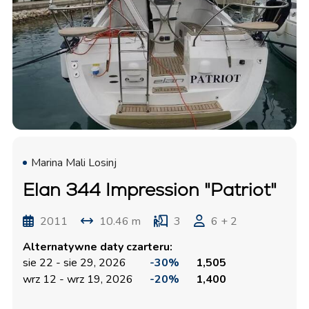
Marina Mali Losinj
Elan 344 Impression "Patriot"
2011
10.46 m
3
6 + 2
Alternatywne daty czarteru:
sie 22 - sie 29, 2026
-30%
1,505
wrz 12 - wrz 19, 2026
-20%
1,400