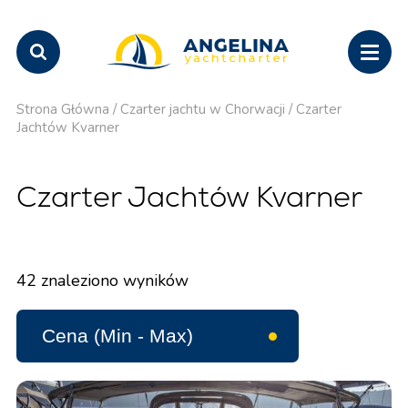
Strona Główna
/
Czarter jachtu w Chorwacji
/
Czarter
Jachtów Kvarner
Czarter Jachtów Kvarner
42
znaleziono wyników