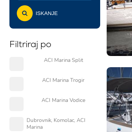
ISKANJE
Filtriraj po
ACI Marina Split
ACI Marina Trogir
ACI Marina Vodice
Dubrovnik, Komolac, ACI
Marina