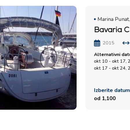
Marina Punat,
Bavaria Cr
2015
Alternativni da
okt 10 - okt 17,
okt 17 - okt 24,
Izberite datu
od 1,100