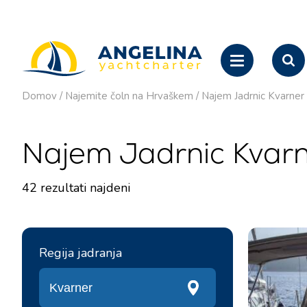
Domov
/
Najemite čoln na Hrvaškem
/
Najem Jadrnic Kvarner
Najem Jadrnic Kvar
42
rezultati najdeni
Regija jadranja