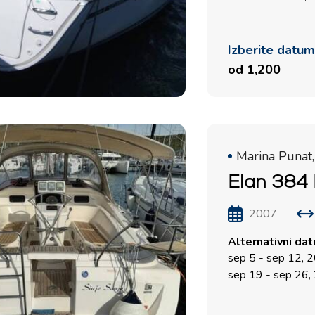
Izberite datu
od 1,200
Marina Punat,
Elan 384 
2007
Alternativni da
sep 5 - sep 12, 
sep 19 - sep 26,