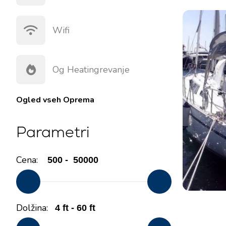
Wifi
Og Heatingrevanje
Ogled vseh
Oprema
Parametri
Cena:
Dolžina: