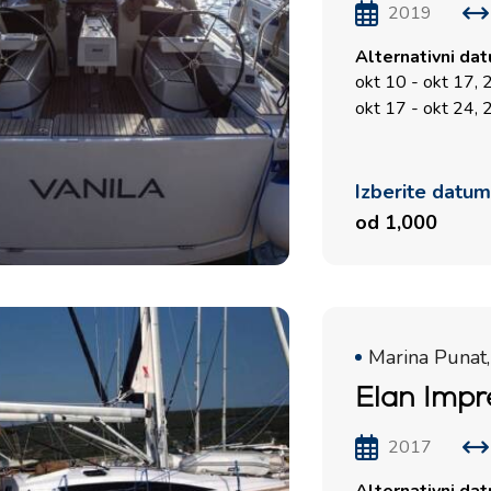
2019
Alternativni da
okt 10 - okt 17,
okt 17 - okt 24,
Izberite datu
od 1,000
Marina Punat,
Elan Impr
2017