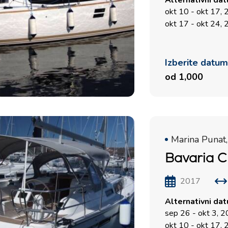
Alternativni da
okt 10 - okt 17,
okt 17 - okt 24,
Izberite datu
od 1,000
Marina Punat,
Bavaria C
2017
Alternativni da
sep 26 - okt 3, 
okt 10 - okt 17,