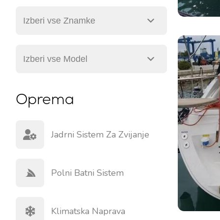
Oprema
Jadrni Sistem Za Zvijanje
Polni Batni Sistem
Klimatska Naprava