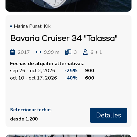
Marina Punat, Krk
Bavaria Cruiser 34 "Talassa"
2017
9.99 m
3
6 + 1
Fechas de alquiler alternativas:
sep 26 - oct 3, 2026
-25%
900
oct 10 - oct 17, 2026
-40%
600
Seleccionar fechas
Detalles
desde 1,200