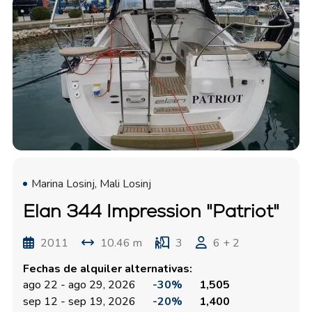
Marina Losinj, Mali Losinj
Elan 344 Impression "Patriot"
2011
10.46 m
3
6 + 2
Fechas de alquiler alternativas:
ago 22 - ago 29, 2026
-30%
1,505
sep 12 - sep 19, 2026
-20%
1,400