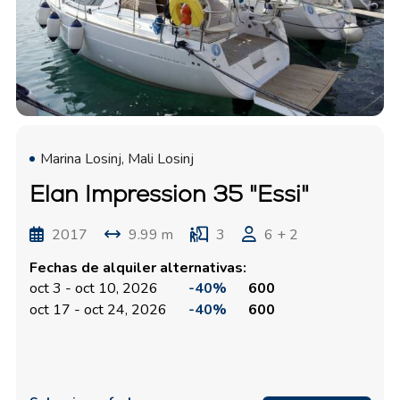
Marina Losinj, Mali Losinj
Elan Impression 35 "Essi"
2017
9.99 m
3
6 + 2
Fechas de alquiler alternativas:
oct 3 - oct 10, 2026
-40%
600
oct 17 - oct 24, 2026
-40%
600