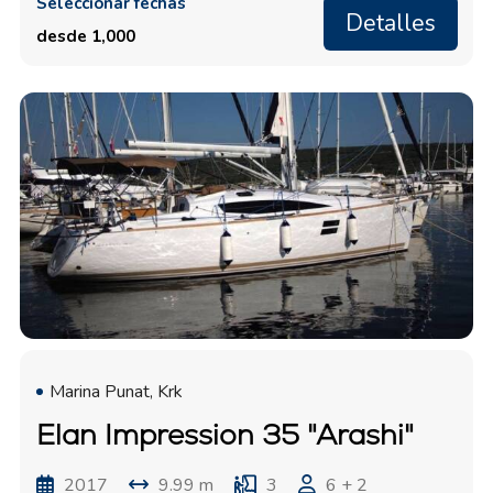
Seleccionar fechas
Detalles
desde 1,000
Marina Punat, Krk
Elan Impression 35 "Arashi"
2017
9.99 m
3
6 + 2