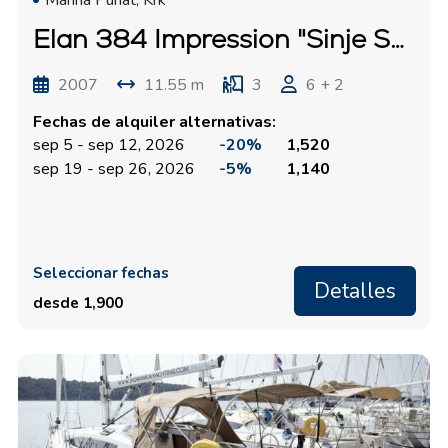
Marina Punat, Krk
Elan 384 Impression "Sinje Sanje"
2007
11.55 m
3
6 + 2
Fechas de alquiler alternativas:
sep 5 - sep 12, 2026
-20%
1,520
sep 19 - sep 26, 2026
-5%
1,140
Seleccionar fechas
Detalles
desde 1,900