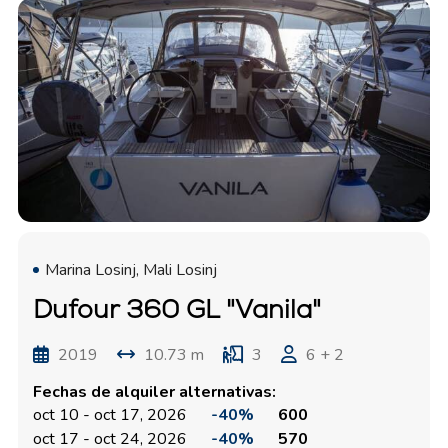
Marina Losinj, Mali Losinj
Dufour 360 GL "Vanila"
2019
10.73 m
3
6 + 2
Fechas de alquiler alternativas:
oct 10 - oct 17, 2026
-40%
600
oct 17 - oct 24, 2026
-40%
570