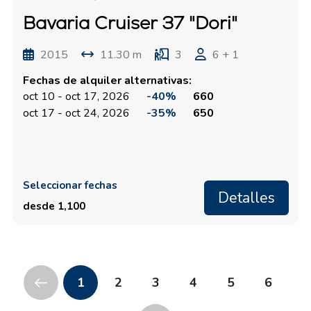
Bavaria Cruiser 37 "Dori"
2015
11.30 m
3
6 + 1
Fechas de alquiler alternativas:
oct 10 - oct 17, 2026
-40%
660
oct 17 - oct 24, 2026
-35%
650
Seleccionar fechas
Detalles
desde 1,100
1
2
3
4
5
6