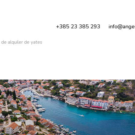
+385 23 385 293
info@angel
a de alquiler de yates