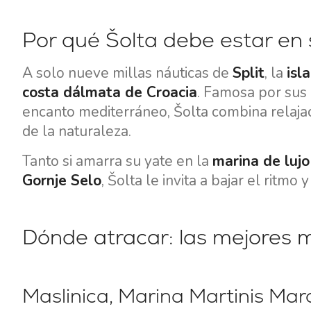
Por qué Šolta debe estar en s
A solo nueve millas náuticas de
Split
, la
isl
costa dálmata de Croacia
. Famosa por sus 
encanto mediterráneo, Šolta combina relaja
de la naturaleza.
Tanto si amarra su yate en la
marina de lujo
Gornje Selo
, Šolta le invita a bajar el ritm
Dónde atracar: las mejores m
Maslinica, Marina Martinis Mar