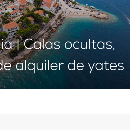
ia | Calas ocultas,
e alquiler de yates