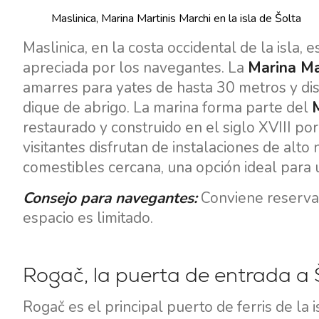
Maslinica, Marina Martinis Marchi en la isla de Šolta
Maslinica, en la costa occidental de la isla,
apreciada por los navegantes. La
Marina Ma
amarres para yates de hasta 30 metros y di
dique de abrigo. La marina forma parte del
restaurado y construido en el siglo XVIII por
visitantes disfrutan de instalaciones de alto
comestibles cercana, una opción ideal para un
Consejo para navegantes:
Conviene reservar 
espacio es limitado.
Rogač, la puerta de entrada a 
Rogač es el principal puerto de ferris de la 