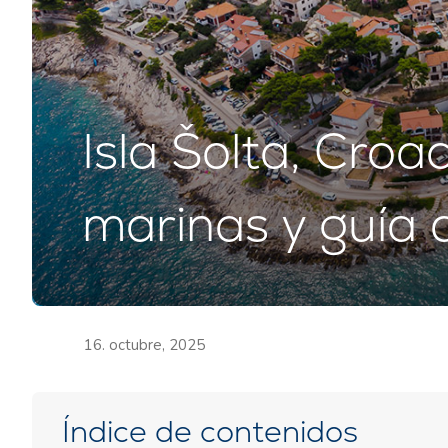
Isla Šolta, Croac
marinas y guía d
16. octubre, 2025
Índice de contenidos