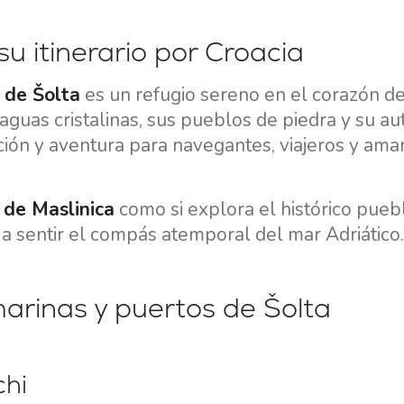
u itinerario por Croacia
a de Šolta
es un refugio sereno en el corazón de
aguas cristalinas, sus pueblos de piedra y su au
ción y aventura para navegantes, viajeros y ama
 de Maslinica
como si explora el histórico pueb
o y a sentir el compás atemporal del mar Adriático.
arinas y puertos de Šolta
chi