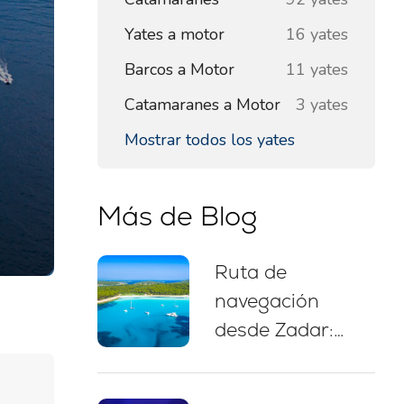
Yates a motor
16 yates
Barcos a Motor
11 yates
Catamaranes a Motor
3 yates
Mostrar todos los yates
Más de Blog
Ruta de
navegación
desde Zadar:
itinerario de 7
días, mapa