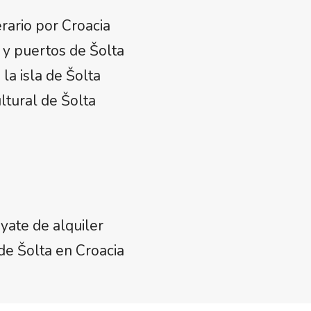
erario por Croacia
 y puertos de Šolta
la isla de Šolta
ltural de Šolta
 yate de alquiler
de Šolta en Croacia