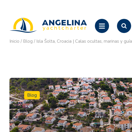
Inicio
/
Blog
/
Isla Šolta, Croacia | Calas ocultas, marinas y guí
Blog