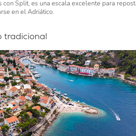
 con Split, es una escala excelente para repost
se en el Adriático.
 tradicional