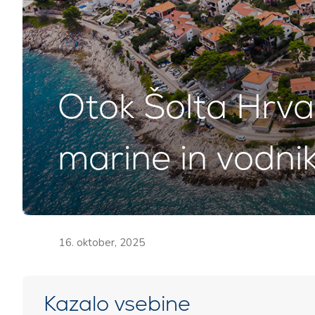
Otok Šolta Hrvaš
marine in vodni
16. oktober, 2025
Kazalo vsebine