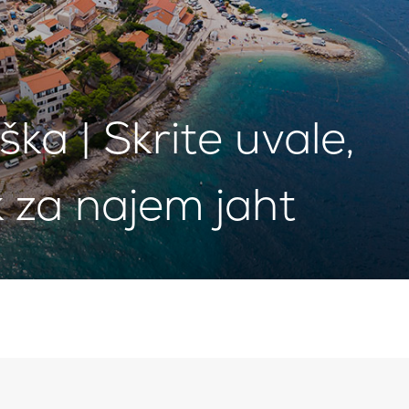
ka | Skrite uvale,
k za najem jaht