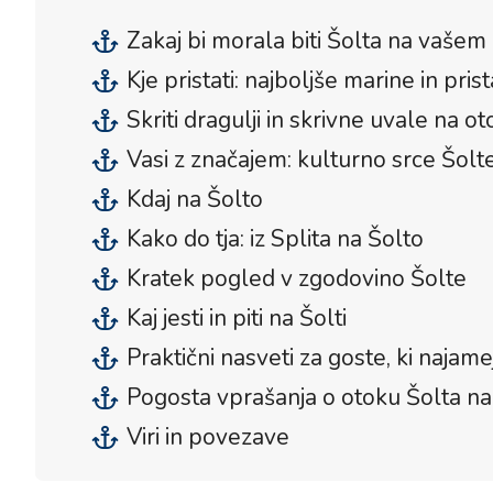
Zakaj bi morala biti Šolta na vašem 
Kje pristati: najboljše marine in pris
Skriti dragulji in skrivne uvale na o
Vasi z značajem: kulturno srce Šolt
Kdaj na Šolto
Kako do tja: iz Splita na Šolto
Kratek pogled v zgodovino Šolte
Kaj jesti in piti na Šolti
Praktični nasveti za goste, ki najame
Pogosta vprašanja o otoku Šolta 
Viri in povezave