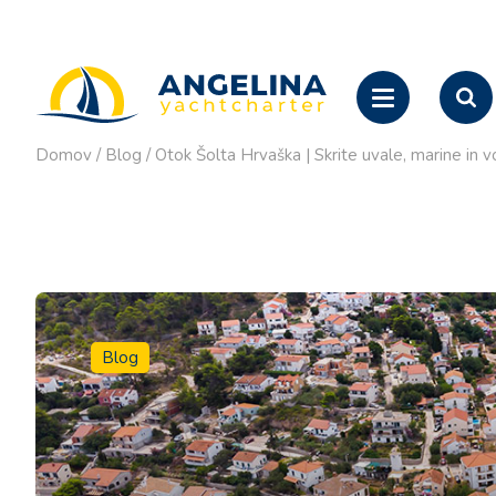
Domov
/
Blog
/
Otok Šolta Hrvaška | Skrite uvale, marine in v
Blog