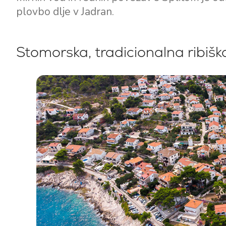
plovbo dlje v Jadran.
Stomorska, tradicionalna ribišk