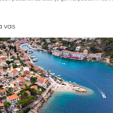
a vas