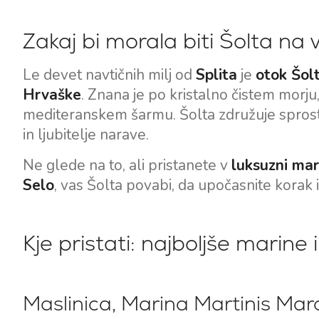
Zakaj bi morala biti Šolta na 
Le devet navtičnih milj od
Splita
je
otok Šol
Hrvaške
. Znana je po kristalno čistem morju
mediteranskem šarmu. Šolta združuje sprosti
in ljubitelje narave.
Ne glede na to, ali pristanete v
luksuzni mari
Selo
, vas Šolta povabi, da upočasnite korak
Kje pristati: najboljše marine 
Maslinica, Marina Martinis Mar