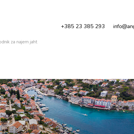
+385 23 385 293
info@ang
odnik za najem jaht