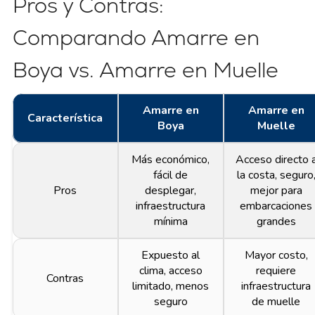
Pros y Contras:
Comparando Amarre en
Boya vs. Amarre en Muelle
Amarre en
Amarre en
Característica
Boya
Muelle
Más económico,
Acceso directo 
fácil de
la costa, seguro
Pros
desplegar,
mejor para
infraestructura
embarcaciones
mínima
grandes
Expuesto al
Mayor costo,
clima, acceso
requiere
Contras
limitado, menos
infraestructura
seguro
de muelle