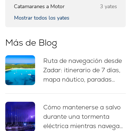
Catamaranes a Motor
3 yates
Mostrar todos los yates
Más de Blog
Ruta de navegación desde
Zadar: itinerario de 7 días,
mapa náutico, paradas
para nadar y consejos de
amarre
Cómo mantenerse a salvo
durante una tormenta
eléctrica mientras navega