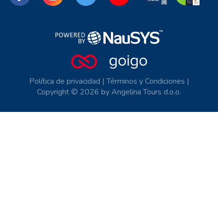
Política de privacidad
|
Términos y Condiciones
|
Copyright © 2026 by Angelina Tours d.o.o.