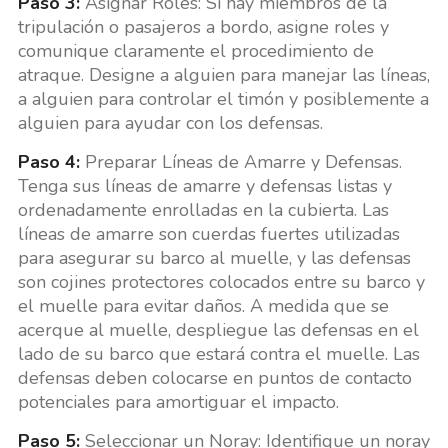
Paso 3:
Asignar Roles: Si hay miembros de la
tripulación o pasajeros a bordo, asigne roles y
comunique claramente el procedimiento de
atraque. Designe a alguien para manejar las líneas,
a alguien para controlar el timón y posiblemente a
alguien para ayudar con los defensas.
Paso 4:
Preparar Líneas de Amarre y Defensas.
Tenga sus líneas de amarre y defensas listas y
ordenadamente enrolladas en la cubierta. Las
líneas de amarre son cuerdas fuertes utilizadas
para asegurar su barco al muelle, y las defensas
son cojines protectores colocados entre su barco y
el muelle para evitar daños. A medida que se
acerque al muelle, despliegue las defensas en el
lado de su barco que estará contra el muelle. Las
defensas deben colocarse en puntos de contacto
potenciales para amortiguar el impacto.
Paso 5:
Seleccionar un Noray: Identifique un noray