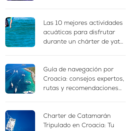
en Croacia: 5 prácticas
esenciales
Las 10 mejores actividades
acuáticas para disfrutar
durante un chárter de yate
en Croacia
Guía de navegación por
Croacia: consejos expertos,
rutas y recomendaciones
para principiantes (2026)
Charter de Catamarán
Tripulado en Croacia: Tu