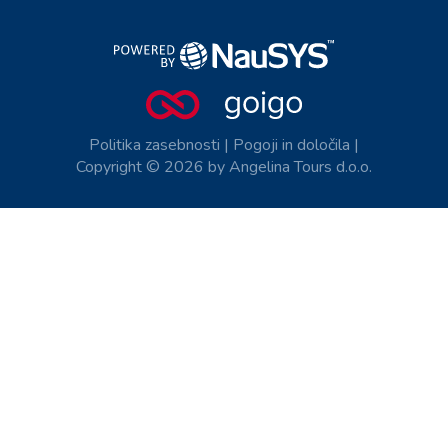
Politika zasebnosti
|
Pogoji in določila
|
Copyright © 2026 by Angelina Tours d.o.o.