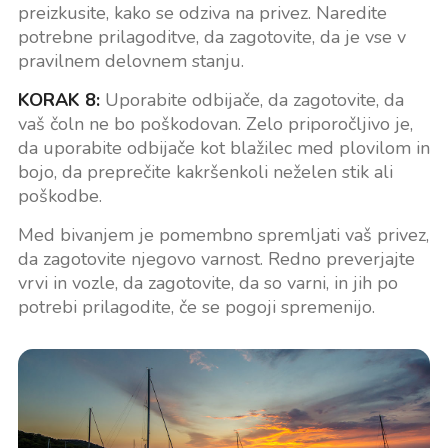
preizkusite, kako se odziva na privez. Naredite
potrebne prilagoditve, da zagotovite, da je vse v
pravilnem delovnem stanju.
KORAK 8:
Uporabite odbijače, da zagotovite, da
vaš čoln ne bo poškodovan. Zelo priporočljivo je,
da uporabite odbijače kot blažilec med plovilom in
bojo, da preprečite kakršenkoli neželen stik ali
poškodbe.
Med bivanjem je pomembno spremljati vaš privez,
da zagotovite njegovo varnost. Redno preverjajte
vrvi in vozle, da zagotovite, da so varni, in jih po
potrebi prilagodite, če se pogoji spremenijo.