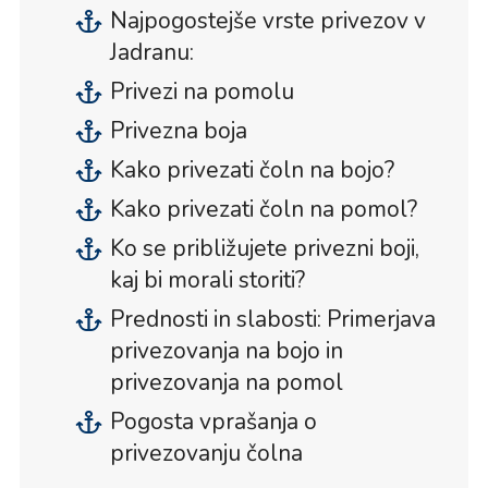
Najpogostejše vrste privezov v
Jadranu:
Privezi na pomolu
Privezna boja
Kako privezati čoln na bojo?
Kako privezati čoln na pomol?
Ko se približujete privezni boji,
kaj bi morali storiti?
Prednosti in slabosti: Primerjava
privezovanja na bojo in
privezovanja na pomol
Pogosta vprašanja o
privezovanju čolna