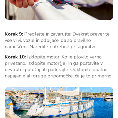
Korak 9:
Preglejte in zavarujte: Dvakrat preverite
vse vrvi, vozle in odbijače, da so pravilno
nameščeni. Naredite potrebne prilagoditve.
Korak 10:
Izklopite motor: Ko je plovilo varno
privezano, izklopite motor(je) in ga postavite v
nevtralni položaj ali parkirajte. Odklopite obalno
napajanje ali druge pripomočke, če je to primerno.