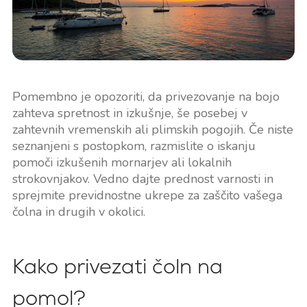
Pomembno je opozoriti, da privezovanje na bojo
zahteva spretnost in izkušnje, še posebej v
zahtevnih vremenskih ali plimskih pogojih. Če niste
seznanjeni s postopkom, razmislite o iskanju
pomoči izkušenih mornarjev ali lokalnih
strokovnjakov. Vedno dajte prednost varnosti in
sprejmite previdnostne ukrepe za zaščito vašega
čolna in drugih v okolici.
Kako privezati čoln na
pomol?