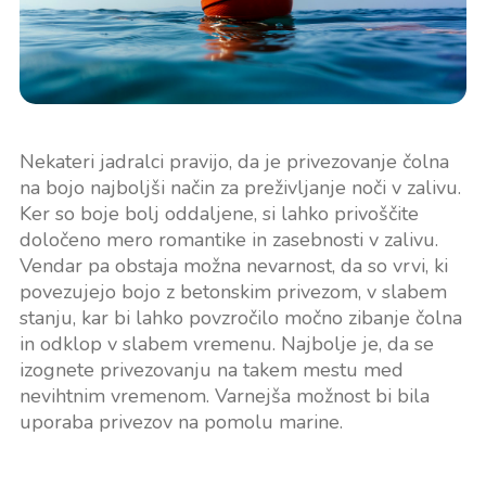
Nekateri jadralci pravijo, da je privezovanje čolna
na bojo najboljši način za preživljanje noči v zalivu.
Ker so boje bolj oddaljene, si lahko privoščite
določeno mero romantike in zasebnosti v zalivu.
Vendar pa obstaja možna nevarnost, da so vrvi, ki
povezujejo bojo z betonskim privezom, v slabem
stanju, kar bi lahko povzročilo močno zibanje čolna
in odklop v slabem vremenu. Najbolje je, da se
izognete privezovanju na takem mestu med
nevihtnim vremenom. Varnejša možnost bi bila
uporaba privezov na pomolu marine.