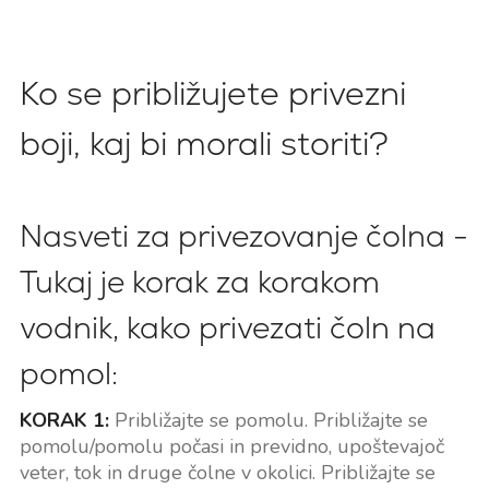
Ko se približujete privezni
boji, kaj bi morali storiti?
Nasveti za privezovanje čolna -
Tukaj je korak za korakom
vodnik, kako privezati čoln na
pomol:
KORAK 1:
Približajte se pomolu. Približajte se
pomolu/pomolu počasi in previdno, upoštevajoč
veter, tok in druge čolne v okolici. Približajte se