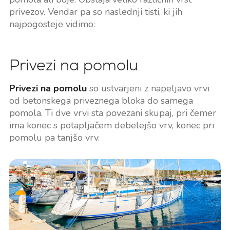
privezov. Vendar pa so naslednji tisti, ki jih
najpogosteje vidimo:
Privezi na pomolu
Privezi na pomolu
so ustvarjeni z napeljavo vrvi
od betonskega priveznega bloka do samega
pomola. Ti dve vrvi sta povezani skupaj, pri čemer
ima konec s potapljačem debelejšo vrv, konec pri
pomolu pa tanjšo vrv.