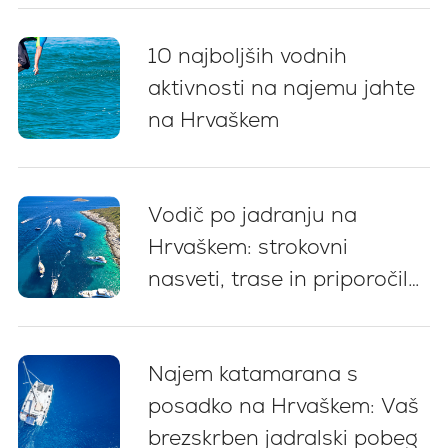
10 najboljših vodnih
aktivnosti na najemu jahte
na Hrvaškem
Vodič po jadranju na
Hrvaškem: strokovni
nasveti, trase in priporočila
za začetnike (2026)
Najem katamarana s
posadko na Hrvaškem: Vaš
brezskrben jadralski pobeg