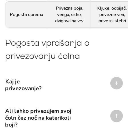
Privezna boja,
Kljuke, odbijači,
Pogosta oprema
veriga, sidro,
privezne vrvi,
dvigovalna vrv
privezni stebri
Pogosta vprašanja o
privezovanju čolna
Kaj je
privezovanje?
Ali lahko privezujem svoj
čoln čez noč na katerikoli
boji?