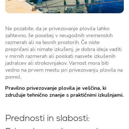
Ne pozabite, da je privezovanje plovila lahko
zahtevno, še posebej v neugodnih vremenskih
razmerah ali na tesnih prostorih. Če niste
prepričani ali nimate izkušenj, je dobra ideja vaditi
v mirnih razmerah ali poiskati nasvete izkušenih
jadralcev ali strokovnjakov. Varnost mora biti
vedno na prvem mestu pri privezovanju plovila na
pomol.
Pravilno privezovanje plovila je veščina, ki
združuje tehnično znanje s praktičnimi izkušnjami.
Prednosti in slabosti: