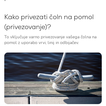
Kako privezati čoln na pomol
(privezovanje)?
To vključuje varno privezovanje vašega čolna na
pomol z uporabo vrvi, linij in odbijačev.