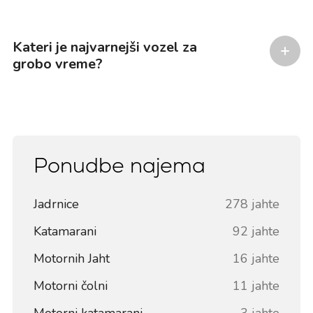
Kateri je najvarnejši vozel za
grobo vreme?
Ponudbe najema
Jadrnice
278 jahte
Katamarani
92 jahte
Motornih Jaht
16 jahte
Motorni čolni
11 jahte