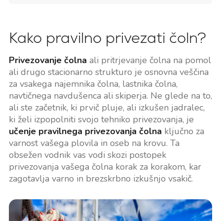
Kako pravilno privezati čoln?
Privezovanje čolna
ali pritrjevanje čolna na pomol
ali drugo stacionarno strukturo je osnovna veščina
za vsakega najemnika čolna, lastnika čolna,
navtičnega navdušenca ali skiperja. Ne glede na to,
ali ste začetnik, ki prvič pluje, ali izkušen jadralec,
ki želi izpopolniti svojo tehniko privezovanja, je
učenje pravilnega privezovanja čolna
ključno za
varnost vašega plovila in oseb na krovu. Ta
obsežen vodnik vas vodi skozi postopek
privezovanja vašega čolna korak za korakom, kar
zagotavlja varno in brezskrbno izkušnjo vsakič.