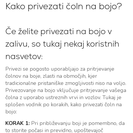
Kako privezati čoln na bojo?
Če želite privezati na bojo v
zalivu, so tukaj nekaj koristnih
nasvetov:
Privezi se pogosto uporabljajo za pritrjevanje
čolnov na boje, zlasti na območjih, kjer
tradicionalne pristaniške zmogljivosti niso na voljo.
Privezovanje na bojo vključuje pritrjevanje vašega
čolna z uporabo ustreznih vrvi in vozlov. Tukaj je
splošen vodnik po korakih, kako privezati čoln na
bojo:
KORAK 1:
Pri približevanju boji je pomembno, da
to storite počasi in previdno, upoštevajoč