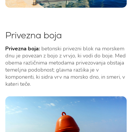
Privezna boja
Privezna boja:
betonski privezni blok na morskem
dnu je povezan z bojo z vrvjo, ki vodi do boje. Med
obema različnima metodama privezovanja obstaja
temeljna podobnost; glavna razlika je v
komponenti, ki sidra vrv na morsko dno, in smeri, v
kateri teče.