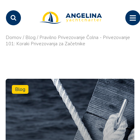
Domov
/
Blog
/
Pravilno Privezovanje Čolna - Privezovanje
101: Koraki Privezovanja za Začetnike
Blog