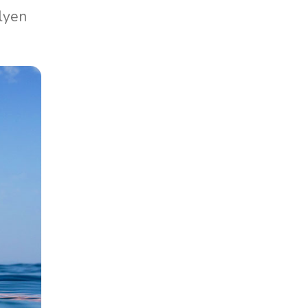
ilyen