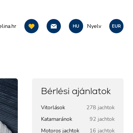
lina.hr
Nyelv
HU
EUR
Bérlési ajánlatok
Vitorlások
278 jachtok
Katamaránok
92 jachtok
Motoros jachtok
16 jachtok