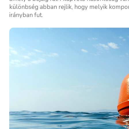
különbség abban rejlik, hogy melyik kompon
irányban fut.