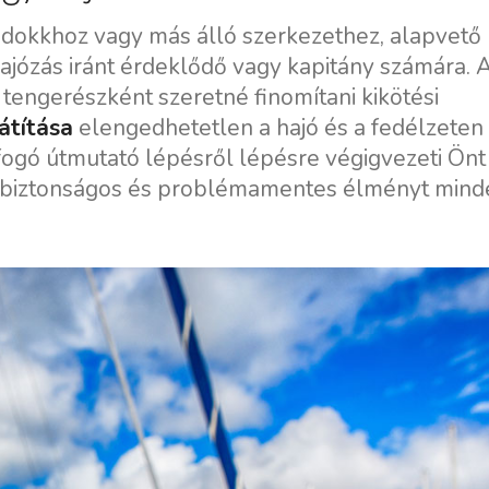
gy dokkhoz vagy más álló szerkezethez, alapvető
ajózás iránt érdeklődő vagy kapitány számára. 
t tengerészként szeretné finomítani kikötési
átítása
elengedhetetlen a hajó és a fedélzeten
fogó útmutató lépésről lépésre végigvezeti Önt 
 a biztonságos és problémamentes élményt mind