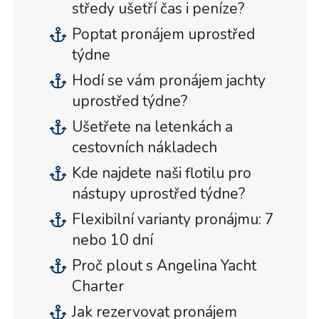
středy ušetří čas i peníze?
Poptat pronájem uprostřed
týdne
Hodí se vám pronájem jachty
uprostřed týdne?
Ušetřete na letenkách a
cestovních nákladech
Kde najdete naši flotilu pro
nástupy uprostřed týdne?
Flexibilní varianty pronájmu: 7
nebo 10 dní
Proč plout s Angelina Yacht
Charter
Jak rezervovat pronájem