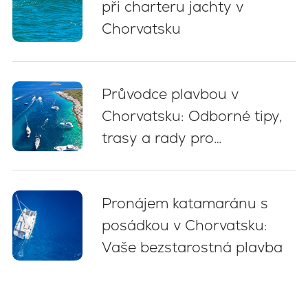
při charteru jachty v
Chorvatsku
Průvodce plavbou v
Chorvatsku: Odborné tipy,
trasy a rady pro
začátečníky (2026)
Pronájem katamaránu s
posádkou v Chorvatsku:
Vaše bezstarostná plavba