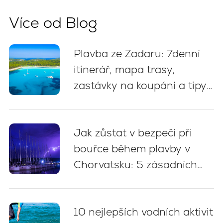
Více od Blog
Plavba ze Zadaru: 7denní
itinerář, mapa trasy,
zastávky na koupání a tipy
na kotvení
Jak zůstat v bezpečí při
bouřce během plavby v
Chorvatsku: 5 zásadních
doporučení
10 nejlepších vodních aktivit