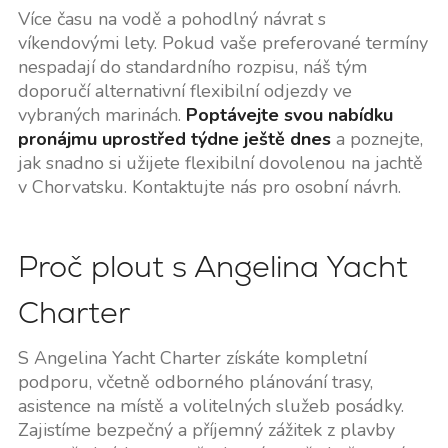
Více času na vodě a pohodlný návrat s
víkendovými lety. Pokud vaše preferované termíny
nespadají do standardního rozpisu, náš tým
doporučí alternativní flexibilní odjezdy ve
vybraných marinách.
Poptávejte svou nabídku
pronájmu uprostřed týdne ještě dnes
a poznejte,
jak snadno si užijete flexibilní dovolenou na jachtě
v Chorvatsku. Kontaktujte nás pro osobní návrh.
Proč plout s Angelina Yacht
Charter
S Angelina Yacht Charter získáte kompletní
podporu, včetně odborného plánování trasy,
asistence na místě a volitelných služeb posádky.
Zajistíme bezpečný a příjemný zážitek z plavby