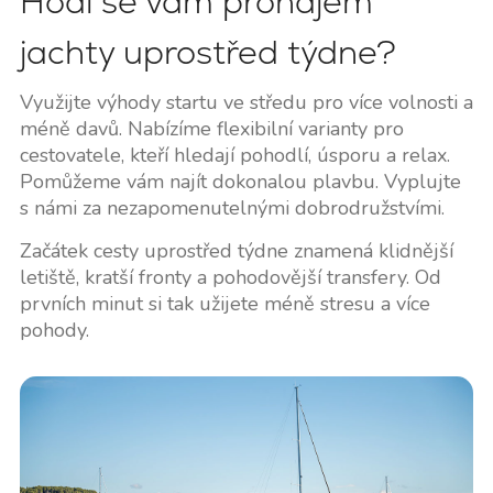
Hodí se vám pronájem
jachty uprostřed týdne?
Využijte výhody startu ve středu pro více volnosti a
méně davů. Nabízíme flexibilní varianty pro
cestovatele, kteří hledají pohodlí, úsporu a relax.
Pomůžeme vám najít dokonalou plavbu. Vyplujte
s námi za nezapomenutelnými dobrodružstvími.
Začátek cesty uprostřed týdne znamená klidnější
letiště, kratší fronty a pohodovější transfery. Od
prvních minut si tak užijete méně stresu a více
pohody.