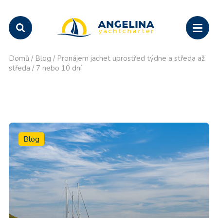
Domů
/
Blog
/
Pronájem jachet uprostřed týdne a středa až
středa / 7 nebo 10 dní
Blog