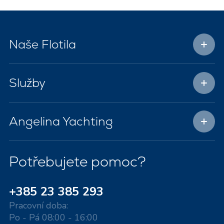
Naše Flotila
Služby
Angelina Yachting
Potřebujete pomoc?
+385 23 385 293
Pracovní doba:
Po - Pá 08:00 - 16:00