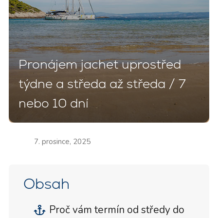
Pronájem jachet uprostřed
týdne a středa až středa / 7
nebo 10 dní
7. prosince, 2025
Obsah
Proč vám termín od středy do