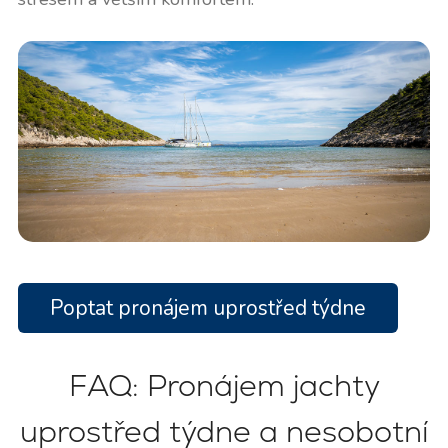
Poptat pronájem uprostřed týdne
FAQ: Pronájem jachty
uprostřed týdne a nesobotní