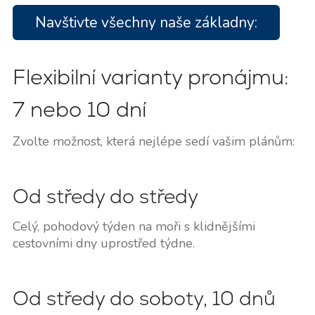
Navštivte všechny naše základny:
Flexibilní varianty pronájmu:
7 nebo 10 dní
Zvolte možnost, která nejlépe sedí vašim plánům:
Od středy do středy
Celý, pohodový týden na moři s klidnějšími
cestovními dny uprostřed týdne.
Od středy do soboty, 10 dnů