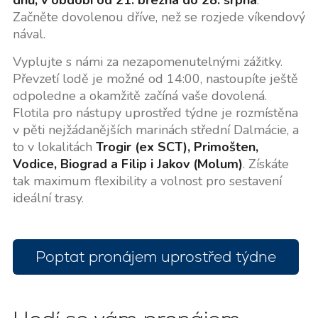
Začněte dovolenou dříve, než se rozjede víkendový
nával.
Vyplujte s námi za nezapomenutelnými zážitky.
Převzetí lodě je možné od 14:00, nastoupíte ještě
odpoledne a okamžitě začíná vaše dovolená.
Flotila pro nástupy uprostřed týdne je rozmístěna
v pěti nejžádanějších marinách střední Dalmácie, a
to v lokalitách
Trogir (ex SCT), Primošten,
Vodice, Biograd a Filip i Jakov (Molum)
. Získáte
tak maximum flexibility a volnost pro sestavení
ideální trasy.
Poptat pronájem uprostřed týdne