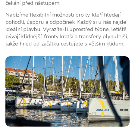
čekání před nástupem.
Nabízíme flexibilní možnosti pro ty, kteří hledají
pohodlí, úsporu a odpočinek. Každý si u nás najde
ideální plavbu. Vyrazíte-li uprostřed týdne, letiště
bývají klidnější, fronty kratší a transfery plynulejší,
takže hned od začátku cestujete s větším klidem.