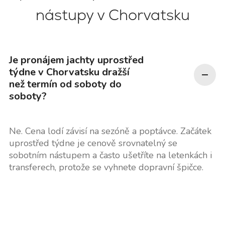
nástupy v Chorvatsku
Je pronájem jachty uprostřed
týdne v Chorvatsku dražší
než termín od soboty do
soboty?
Ne. Cena lodí závisí na sezóně a poptávce. Začátek
uprostřed týdne je cenově srovnatelný se
sobotním nástupem a často ušetříte na letenkách i
transferech, protože se vyhnete dopravní špičce.