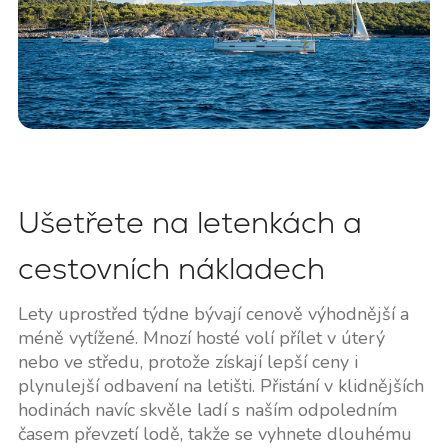
Ušetřete na letenkách a
cestovních nákladech
Lety uprostřed týdne bývají cenově výhodnější a
méně vytížené. Mnozí hosté volí přílet v úterý
nebo ve středu, protože získají lepší ceny i
plynulejší odbavení na letišti. Přistání v klidnějších
hodinách navíc skvěle ladí s naším odpoledním
časem převzetí lodě, takže se vyhnete dlouhému