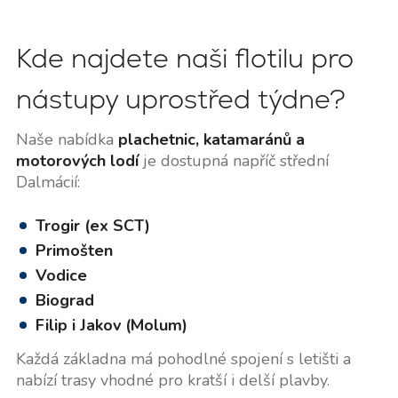
Kde najdete naši flotilu pro
nástupy uprostřed týdne?
Naše nabídka
plachetnic, katamaránů a
motorových lodí
je dostupná napříč střední
Dalmácií:
Trogir (ex SCT)
Primošten
Vodice
Biograd
Filip i Jakov (Molum)
Každá základna má pohodlné spojení s letišti a
nabízí trasy vhodné pro kratší i delší plavby.