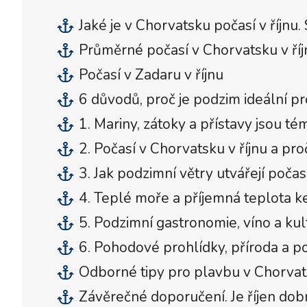
Jaké je v Chorvatsku počasí v říjnu.
Průměrné počasí v Chorvatsku v říj
Počasí v Zadaru v říjnu
6 důvodů, proč je podzim ideální p
1. Mariny, zátoky a přístavy jsou t
2. Počasí v Chorvatsku v říjnu a pr
3. Jak podzimní větry utvářejí počas
4. Teplé moře a příjemná teplota ke
5. Podzimní gastronomie, víno a kult
6. Pohodové prohlídky, příroda a p
Odborné tipy pro plavbu v Chorvats
Závěrečné doporučení. Je říjen dob