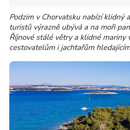
Podzim v Chorvatsku nabízí klidný a
turistů výrazně ubývá a na moři pan
Říjnové stálé větry a klidné mariny 
cestovatelům i jachtařům hledajícím