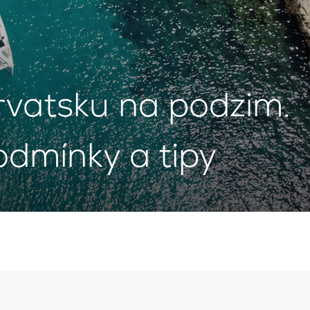
rvatsku na podzim.
podmínky a tipy