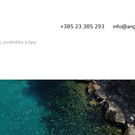
+385 23 385 293
info@ang
u, podmínky a tipy