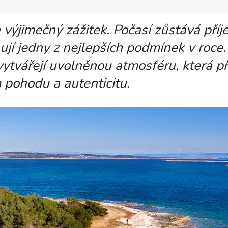
 výjimečný zážitek. Počasí zůstává pří
ují jedny z nejlepších podmínek v roce.
vytvářejí uvolněnou atmosféru, která př
 pohodu a autenticitu.