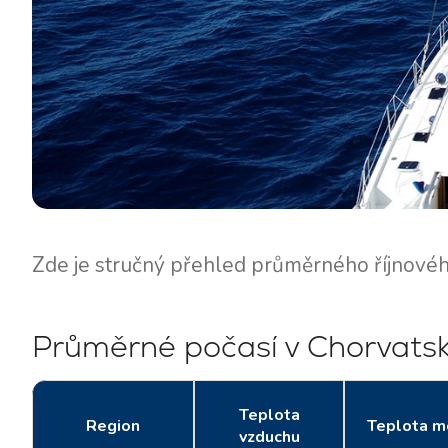
Zde je stručný přehled průměrného říjnovéh
Průměrné počasí v Chorvatsku
Teplota
Region
Teplota m
vzduchu