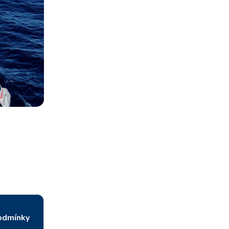
odmínky