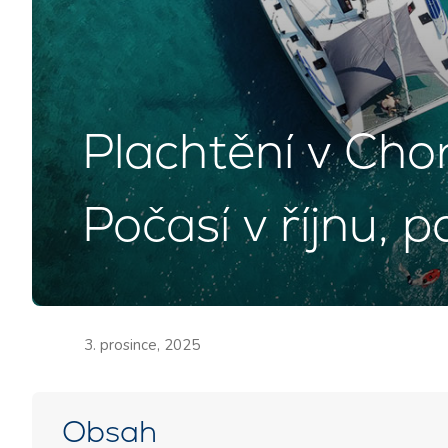
Plachtění v Cho
Počasí v říjnu, 
3. prosince, 2025
Obsah