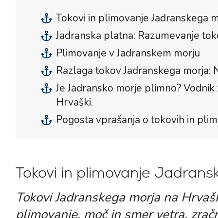
Tokovi in plimovanje Jadranskega m
Jadranska platna: Razumevanje tok
Plimovanje v Jadranskem morju
Razlaga tokov Jadranskega morja: N
Je Jadransko morje plimno? Vodnik 
Hrvaški.
Pogosta vprašanja o tokovih in pli
Tokovi in plimovanje Jadran
Tokovi Jadranskega morja na Hrvašk
plimovanje, moč in smer vetra, zračn