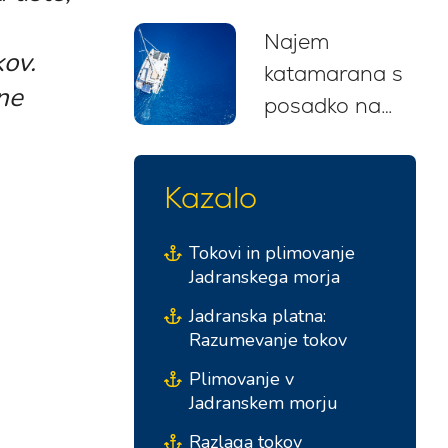
nasveti, trase
Najem
in priporočila
ov.
katamarana s
za začetnike
ne
posadko na
(2026)
Hrvaškem: Vaš
brezskrben
Kazalo
jadralski
pobeg
Tokovi in plimovanje
Jadranskega morja
Jadranska platna:
Razumevanje tokov
Plimovanje v
Jadranskem morju
Razlaga tokov