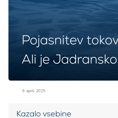
Pojasnitev toko
Ali je Jadransk
9. april, 2025
Kazalo vsebine