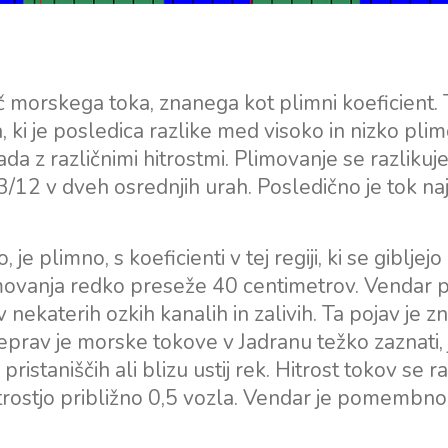
orskega toka, znanega kot plimni koeficient. 
a, ki je posledica razlike med visoko in nizko pli
da z različnimi hitrostmi. Plimovanje se razlikuj
ter 3/12 v dveh osrednjih urah. Posledično je tok n
 plimno, s koeficienti v tej regiji, ki se gibljejo
limovanja redko preseže 40 centimetrov. Vendar 
katerih ozkih kanalih in zalivih. Ta pojav je zn
prav je morske tokove v Jadranu težko zaznati, j
staniščih ali blizu ustij rek. Hitrost tokov se ra
rostjo približno 0,5 vozla. Vendar je pomembno 