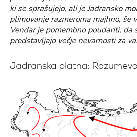
ki se sprašujejo, ali je Jadransko mo
plimovanje razmeroma majhno, še ve
Vendar je pomembno poudariti, da se
predstavljajo večje nevarnosti za va
Jadranska platna: Razumeva