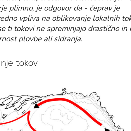
rje plimno, je odgovor da - čeprav je
dno vpliva na oblikovanje lokalnih tok
 ti tokovi ne spreminjajo drastično in 
rnost plovbe ali sidranja.
nje tokov