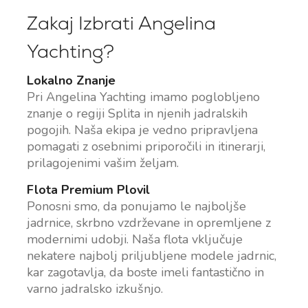
Zakaj Izbrati Angelina
Yachting?
Lokalno Znanje
Pri Angelina Yachting imamo poglobljeno
znanje o regiji Splita in njenih jadralskih
pogojih. Naša ekipa je vedno pripravljena
pomagati z osebnimi priporočili in itinerarji,
prilagojenimi vašim željam.
Flota Premium Plovil
Ponosni smo, da ponujamo le najboljše
jadrnice, skrbno vzdrževane in opremljene z
modernimi udobji. Naša flota vključuje
nekatere najbolj priljubljene modele jadrnic,
kar zagotavlja, da boste imeli fantastično in
varno jadralsko izkušnjo.