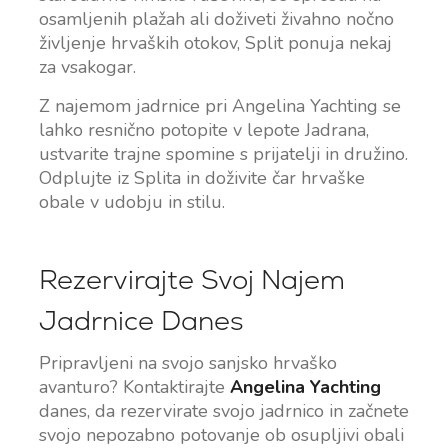
osamljenih plažah ali doživeti živahno nočno
življenje hrvaških otokov, Split ponuja nekaj
za vsakogar.
Z najemom jadrnice pri Angelina Yachting se
lahko resnično potopite v lepote Jadrana,
ustvarite trajne spomine s prijatelji in družino.
Odplujte iz Splita in doživite čar hrvaške
obale v udobju in stilu.
Rezervirajte Svoj Najem
Jadrnice Danes
Pripravljeni na svojo sanjsko hrvaško
avanturo? Kontaktirajte
Angelina Yachting
danes, da rezervirate svojo jadrnico in začnete
svojo nepozabno potovanje ob osupljivi obali