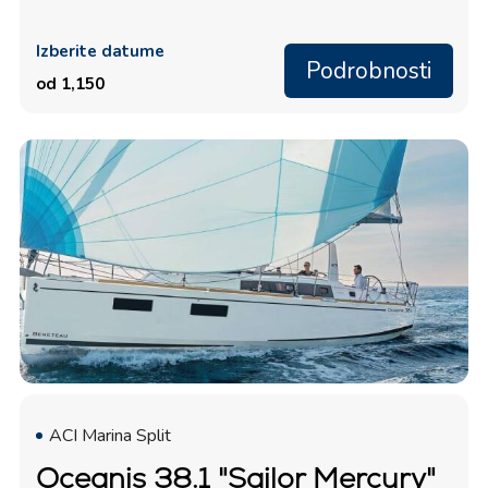
Izberite datume
Podrobnosti
od 1,150
ACI Marina Split
Oceanis 38.1 "Sailor Mercury"