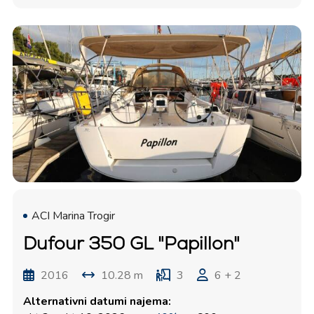
ACI Marina Trogir
Dufour 350 GL "Papillon"
2016
10.28 m
3
6 + 2
Alternativni datumi najema: