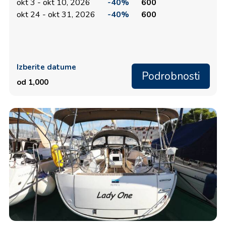
okt 3 - okt 10, 2026
-40%
600
okt 24 - okt 31, 2026
-40%
600
Izberite datume
Podrobnosti
od 1,000