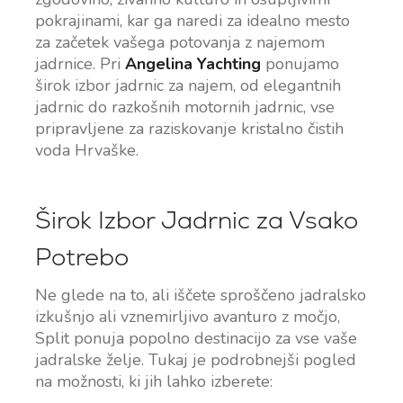
pokrajinami, kar ga naredi za idealno mesto
za začetek vašega potovanja z najemom
jadrnice. Pri
Angelina Yachting
ponujamo
širok izbor jadrnic za najem, od elegantnih
jadrnic do razkošnih motornih jadrnic, vse
pripravljene za raziskovanje kristalno čistih
voda Hrvaške.
Širok Izbor Jadrnic za Vsako
Potrebo
Ne glede na to, ali iščete sproščeno jadralsko
izkušnjo ali vznemirljivo avanturo z močjo,
Split ponuja popolno destinacijo za vse vaše
jadralske želje. Tukaj je podrobnejši pogled
na možnosti, ki jih lahko izberete: