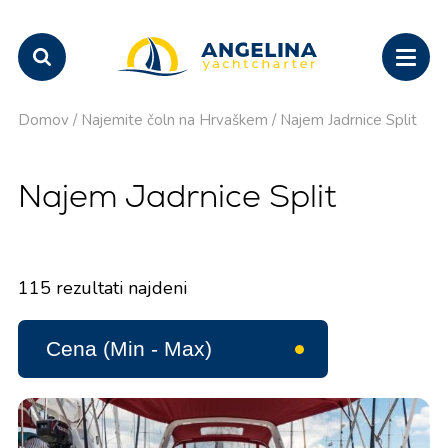
Domov
/
Najemite čoln na Hrvaškem
/
Najem Jadrnice Split
Najem Jadrnice Split
115
rezultati najdeni