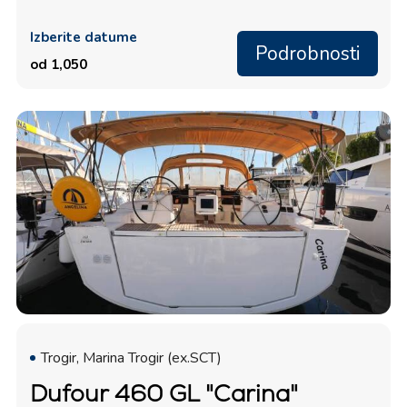
Izberite datume
Podrobnosti
od 1,050
Trogir, Marina Trogir (ex.SCT)
Dufour 460 GL "Carina"