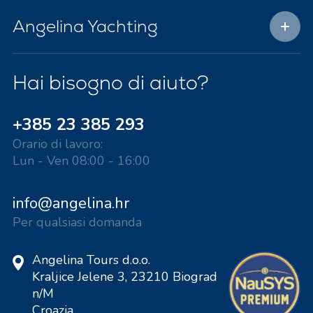
Angelina Yachting
Hai bisogno di aiuto?
+385 23 385 293
Orario di lavoro:
Lun - Ven 08:00 - 16:00
info@angelina.hr
Per qualsiasi domanda
Angelina Tours d.o.o.
Kraljice Jelene 3, 23210 Biograd
n/M
Croazia