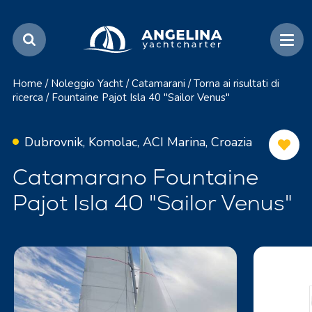
Home
/
Noleggio Yacht
/
Catamarani
/
Torna ai risultati di
ricerca
/
Fountaine Pajot Isla 40 "Sailor Venus"
Dubrovnik, Komolac, ACI Marina, Croazia
Catamarano Fountaine
Pajot Isla 40 "Sailor Venus"