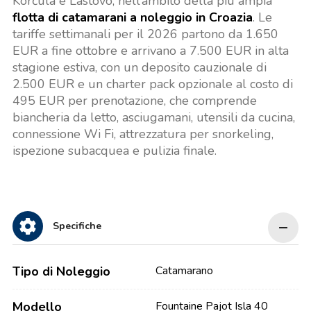
Korčula e Lastovo, nell’ambito della più ampia
flotta di catamarani a noleggio in Croazia
. Le
tariffe settimanali per il 2026 partono da 1.650
EUR a fine ottobre e arrivano a 7.500 EUR in alta
stagione estiva, con un deposito cauzionale di
2.500 EUR e un charter pack opzionale al costo di
495 EUR per prenotazione, che comprende
biancheria da letto, asciugamani, utensili da cucina,
connessione Wi Fi, attrezzatura per snorkeling,
ispezione subacquea e pulizia finale.
Specifiche
Tipo di Noleggio
Catamarano
Modello
Fountaine Pajot Isla 40