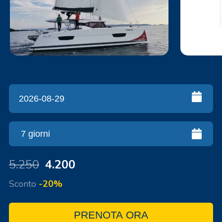
5.250
4.200
Sconto
-20%
PRENOTA ORA