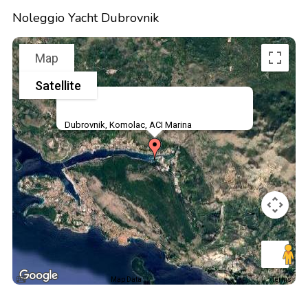
Noleggio Yacht Dubrovnik
Map
Satellite
Dubrovnik, Komolac, ACI Marina
Map Data
Terms