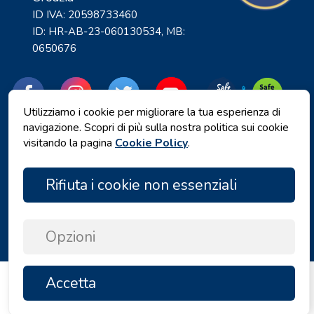
ID IVA: 20598733460
ID: HR-AB-23-060130534, MB:
0650676
Utilizziamo i cookie per migliorare la tua esperienza di
navigazione. Scopri di più sulla nostra politica sui cookie
visitando la pagina
Cookie Policy
.
Rifiuta i cookie non essenziali
Informativa sulla privacy
|
Termini e Condizioni
|
Copyright © 2026 by Angelina Tours d.o.o.
Opzioni
Accetta
SU