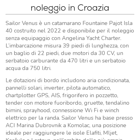
noleggio in Croazia
Sailor Venus è un catamarano Fountaine Pajot Isla
40 costruito nel 2022 e disponibile per il noleggio
senza equipaggio con Angelina Yacht Charter.
L’imbarcazione misura 39 piedi di lunghezza, con
un baglio di 22 piedi, due motori da 30 CV, un
serbatoio carburante da 470 litri e un serbatoio
acqua da 750 litri.
Le dotazioni di bordo includono aria condizionata,
pannelli solari, inverter, pilota automatico,
chartplotter GPS, AIS, frigorifero in pozzetto,
tender con motore fuoribordo, gruette, tendalino
bimini, sprayhood, connessione Wi Fi e winch
elettrico per la randa. Sailor Venus ha base presso
ACI Marina Dubrovnik a Komolac, una posizione
ideale per raggiungere le isole Elafiti, Mljet,