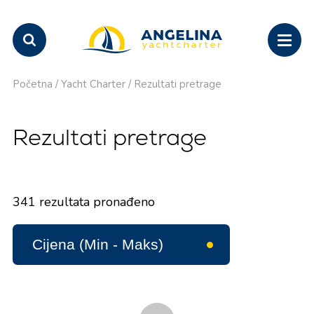
Početna
/
Yacht Charter
/
Rezultati pretrage
Rezultati pretrage
341
rezultata pronađeno