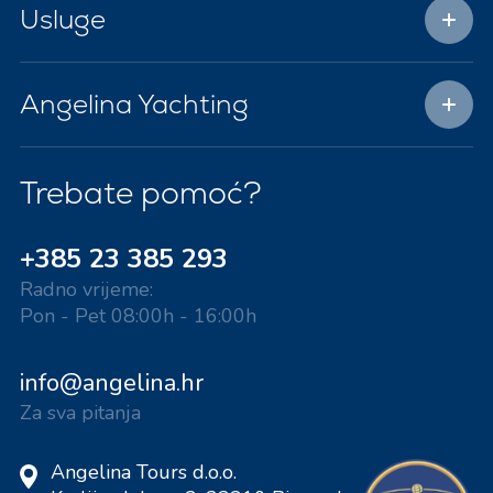
Usluge
Angelina Yachting
Trebate pomoć?
+385 23 385 293
Radno vrijeme:
Pon - Pet 08:00h - 16:00h
info@angelina.hr
Za sva pitanja
Angelina Tours d.o.o.