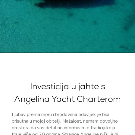
Investicija u jahte s
Angelina Yacht Charterom
Ljubav prema moru i brodovima oduvijek je bila
prisutna u mojoj obitelji. Nažalost, nemam dovoljno
prostora da vas detaljno informiram o tradiciji koja
traje više od 20 godina. Stranice Angeline pišu ljudi