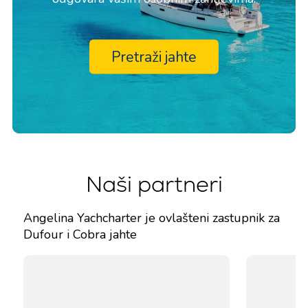
Pretraži jahte
Naši partneri
Angelina Yachcharter je ovlašteni zastupnik za
Dufour i Cobra jahte