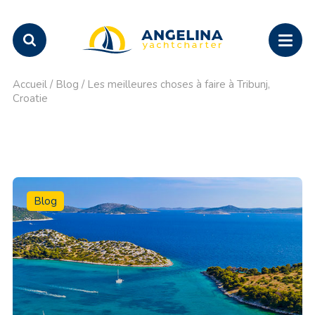
Accueil
/
Blog
/
Les meilleures choses à faire à Tribunj,
Croatie
Blog