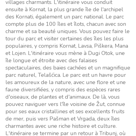
villages charmants. L'itinéraire vous conduit
ensuite à Kornat, la plus grande île de l'archipel
des Kornati, également un parc national. Le parc
compte plus de 100 îles et îlots, chacun avec son
charme et sa beauté uniques. Vous pouvez faire le
tour du parc et visiter certaines des îles les plus
populaires, y compris Kornat, Lavsa, Piškera, Mana
et Lojen. L'itinéraire vous mène à Dugi Otok, une
île longue et étroite avec des falaises
spectaculaires, des baies cachées et un magnifique
parc naturel, Telašćica. Le parc est un havre pour
les amoureux de la nature, avec une flore et une
faune diversifiées, y compris des espèces rares
d'oiseaux, de plantes et d'animaux. De là, vous
pouvez naviguer vers l'île voisine de Žut, connue
pour ses eaux cristallines et ses excellents fruits
de mer, puis vers Pašman et Vrgada, deux îles
charmantes avec une riche histoire et culture.
L'itinéraire se termine par un retour à Tribunj, où