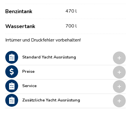
Benzintank
470 l
Wassertank
700 l
Irrtümer und Druckfehler vorbehalten!
Standard Yacht Ausrüstung
Preise
Service
Zusätzliche Yacht Ausrüstung