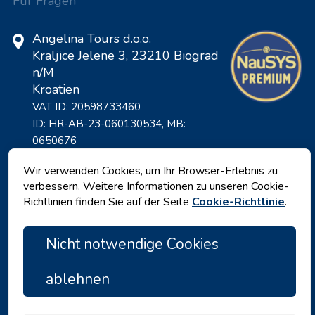
Für Fragen
Angelina Tours d.o.o.
Kraljice Jelene 3, 23210 Biograd
n/M
Kroatien
VAT ID: 20598733460
ID: HR-AB-23-060130534, MB:
0650676
Wir verwenden Cookies, um Ihr Browser-Erlebnis zu
verbessern. Weitere Informationen zu unseren Cookie-
Richtlinien finden Sie auf der Seite
Cookie-Richtlinie
.
Nicht notwendige Cookies
ablehnen
Datenschutz
|
Geschäftsbedingungen
|