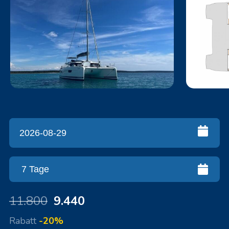
11.800
9.440
Rabatt
-20%