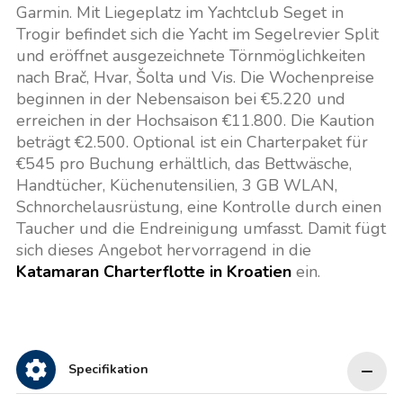
Garmin. Mit Liegeplatz im Yachtclub Seget in
Trogir befindet sich die Yacht im Segelrevier Split
und eröffnet ausgezeichnete Törnmöglichkeiten
nach Brač, Hvar, Šolta und Vis. Die Wochenpreise
beginnen in der Nebensaison bei €5.220 und
erreichen in der Hochsaison €11.800. Die Kaution
beträgt €2.500. Optional ist ein Charterpaket für
€545 pro Buchung erhältlich, das Bettwäsche,
Handtücher, Küchenutensilien, 3 GB WLAN,
Schnorchelausrüstung, eine Kontrolle durch einen
Taucher und die Endreinigung umfasst. Damit fügt
sich dieses Angebot hervorragend in die
Katamaran Charterflotte in Kroatien
ein.
Specifikation