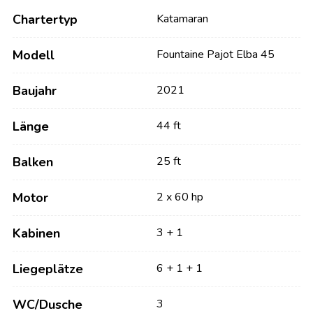
Chartertyp
Katamaran
Modell
Fountaine Pajot Elba 45
Baujahr
2021
Länge
44 ft
Balken
25 ft
Motor
2 x 60 hp
Kabinen
3 + 1
Liegeplätze
6 + 1 + 1
WC/Dusche
3