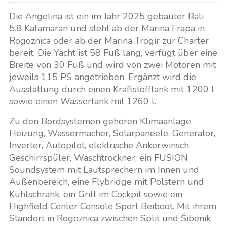
Die Angelina ist ein im Jahr 2025 gebauter Bali
5.8 Katamaran und steht ab der Marina Frapa in
Rogoznica oder ab der Marina Trogir zur Charter
bereit. Die Yacht ist 58 Fuß lang, verfügt über eine
Breite von 30 Fuß und wird von zwei Motoren mit
jeweils 115 PS angetrieben. Ergänzt wird die
Ausstattung durch einen Kraftstofftank mit 1200 l
sowie einen Wassertank mit 1260 l.
Zu den Bordsystemen gehören Klimaanlage,
Heizung, Wassermacher, Solarpaneele, Generator,
Inverter, Autopilot, elektrische Ankerwinsch,
Geschirrspüler, Waschtrockner, ein FUSION
Soundsystem mit Lautsprechern im Innen und
Außenbereich, eine Flybridge mit Polstern und
Kühlschrank, ein Grill im Cockpit sowie ein
Highfield Center Console Sport Beiboot. Mit ihrem
Standort in Rogoznica zwischen Split und Šibenik