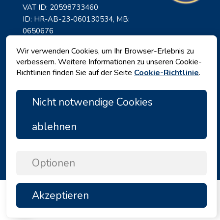
VAT ID: 20598733460
ID: HR-AB-23-060130534, MB:
0650676
Wir verwenden Cookies, um Ihr Browser-Erlebnis zu
verbessern. Weitere Informationen zu unseren Cookie-
Richtlinien finden Sie auf der Seite
Cookie-Richtlinie
.
Nicht notwendige Cookies
ablehnen
Datenschutz
|
Geschäftsbedingungen
|
Copyright © 2026 by Angelina Tours d.o.o.
Optionen
Akzeptieren
TOP