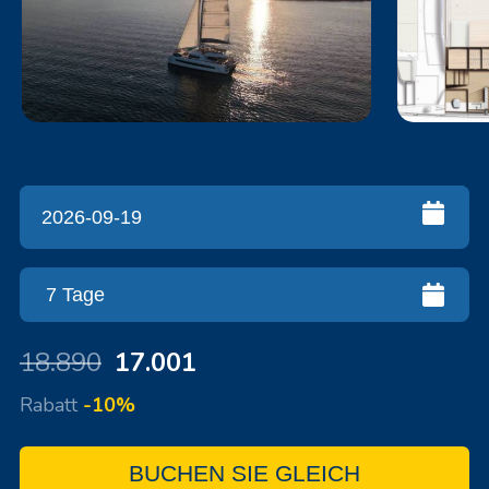
18.890
17.001
Rabatt
-10%
BUCHEN SIE GLEICH