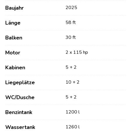
Baujahr
2025
Länge
58 ft
Balken
30 ft
Motor
2 x 115 hp
Kabinen
5 + 2
Liegeplätze
10 + 2
WC/Dusche
5 + 2
Benzintank
1200 l
Wassertank
1260 l