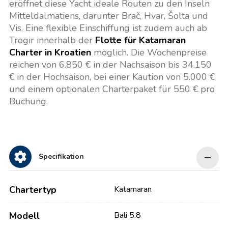
eröffnet diese Yacht ideale Routen zu den Inseln
Mitteldalmatiens, darunter Brač, Hvar, Šolta und
Vis. Eine flexible Einschiffung ist zudem auch ab
Trogir innerhalb der
Flotte für Katamaran
Charter in Kroatien
möglich. Die Wochenpreise
reichen von 6.850 € in der Nachsaison bis 34.150
€ in der Hochsaison, bei einer Kaution von 5.000 €
und einem optionalen Charterpaket für 550 € pro
Buchung.
Specifikation
Chartertyp
Katamaran
Modell
Bali 5.8