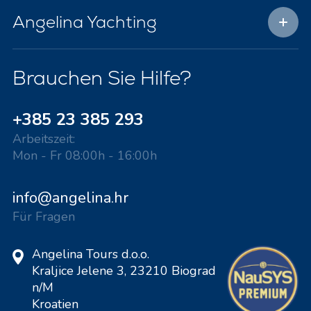
Angelina Yachting
Brauchen Sie Hilfe?
+385 23 385 293
Arbeitszeit:
Mon - Fr 08:00h - 16:00h
info@angelina.hr
Für Fragen
Angelina Tours d.o.o.
Kraljice Jelene 3, 23210 Biograd
n/M
Kroatien