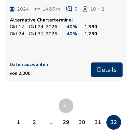
2024
14.85 m
5
10 + 2
Alternative Chartertermine:
Okt 17 - Okt 24, 2026
-40%
1,380
Okt 24 - Okt 31, 2026
-40%
1,290
Daten auswählen
Details
von 2,300
1
2
...
29
30
31
32