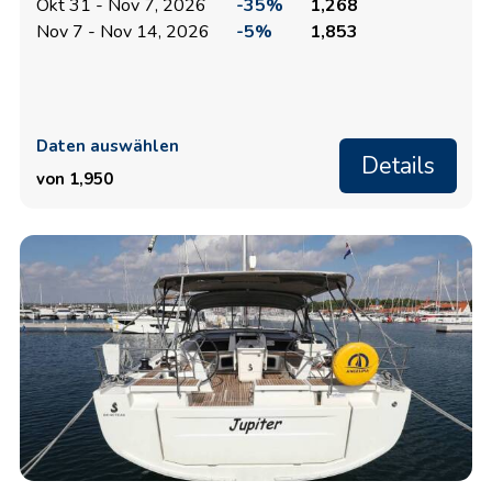
Okt 31 - Nov 7, 2026
-35%
1,268
Nov 7 - Nov 14, 2026
-5%
1,853
Daten auswählen
Details
von 1,950