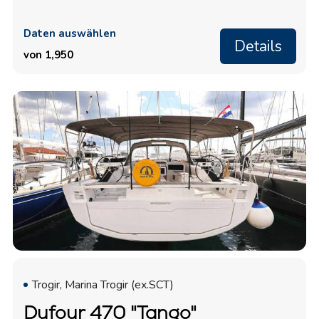
Daten auswählen
Details
von 1,950
Trogir, Marina Trogir (ex.SCT)
Dufour 470 "Tango"