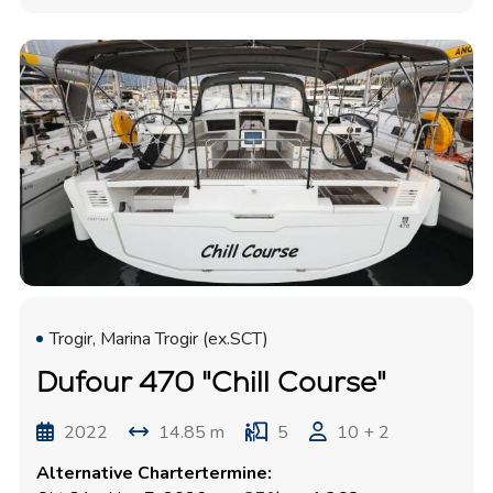
Trogir, Marina Trogir (ex.SCT)
Dufour 470 "Chill Course"
2022
14.85 m
5
10 + 2
Alternative Chartertermine: