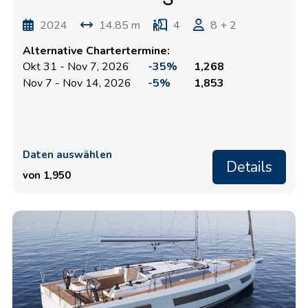
2024
14.85 m
4
8 + 2
Alternative Chartertermine:
Okt 31 - Nov 7, 2026
-35%
1,268
Nov 7 - Nov 14, 2026
-5%
1,853
Daten auswählen
Details
von 1,950