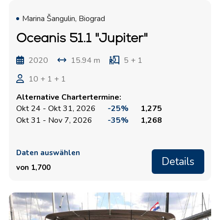
Marina Šangulin, Biograd
Oceanis 51.1 "Jupiter"
2020
15.94 m
5 + 1
10 + 1 + 1
Alternative Chartertermine:
Okt 24 - Okt 31, 2026
-25%
1,275
Okt 31 - Nov 7, 2026
-35%
1,268
Daten auswählen
Details
von 1,700