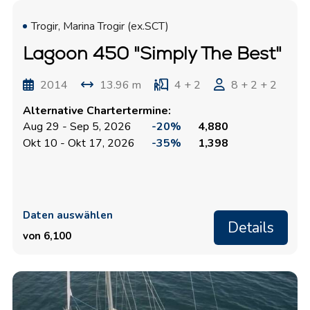
Trogir, Marina Trogir (ex.SCT)
Lagoon 450 "Simply The Best"
2014
13.96 m
4 + 2
8 + 2 + 2
Alternative Chartertermine:
Aug 29 - Sep 5, 2026
-20%
4,880
Okt 10 - Okt 17, 2026
-35%
1,398
Daten auswählen
Details
von 6,100