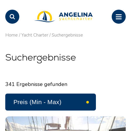
Home
/
Yacht Charter
/
Suchergebnisse
Suchergebnisse
341
Ergebnisse gefunden