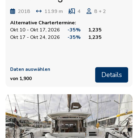
2018
11.99 m
4
8 + 2
Alternative Chartertermine:
Okt 10 - Okt 17, 2026
-35%
1,235
Okt 17 - Okt 24, 2026
-35%
1,235
Daten auswählen
Details
von 1,900