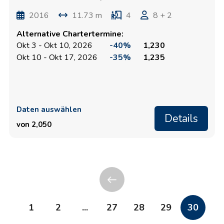
2016
11.73 m
4
8 + 2
Alternative Chartertermine:
Okt 3 - Okt 10, 2026
-40%
1,230
Okt 10 - Okt 17, 2026
-35%
1,235
Daten auswählen
Details
von 2,050
1
2
...
27
28
29
30