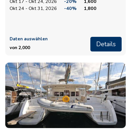
Okt 17 - Okt 24, 2026
-20%
1,600
Okt 24 - Okt 31, 2026
-40%
1,800
Daten auswählen
Details
von 2,000