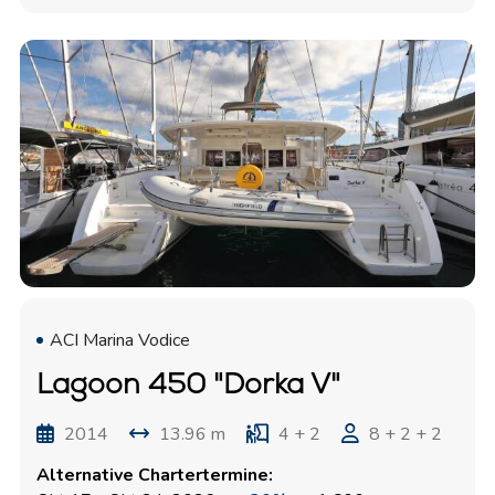
ACI Marina Vodice
Lagoon 450 "Dorka V"
2014
13.96 m
4 + 2
8 + 2 + 2
Alternative Chartertermine: