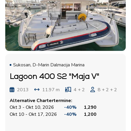
Sukosan, D-Marin Dalmacija Marina
Lagoon 400 S2 "Maja V"
2013
11.97 m
4 + 2
8 + 2 + 2
Alternative Chartertermine:
Okt 3 - Okt 10, 2026
-40%
1,290
Okt 10 - Okt 17, 2026
-40%
1,200