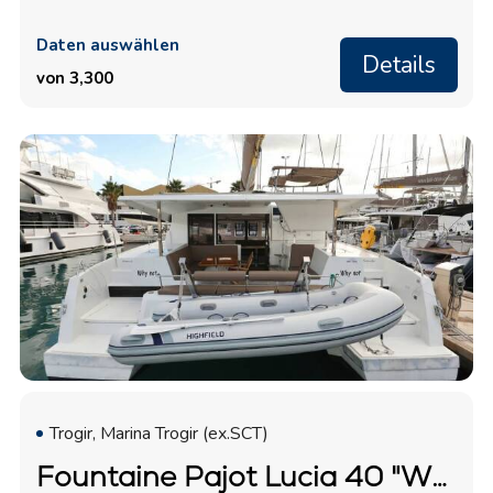
Daten auswählen
Details
von 3,300
Trogir, Marina Trogir (ex.SCT)
Fountaine Pajot Lucia 40 "Why Not"