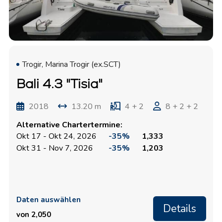
Trogir, Marina Trogir (ex.SCT)
Bali 4.3 "Tisia"
2018
13.20 m
4 + 2
8 + 2 + 2
Alternative Chartertermine:
Okt 17 - Okt 24, 2026
-35%
1,333
Okt 31 - Nov 7, 2026
-35%
1,203
Daten auswählen
Details
von 2,050