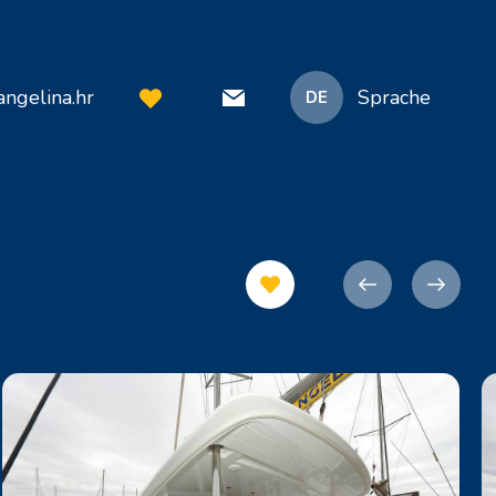
ngelina.hr
Sprache
DE