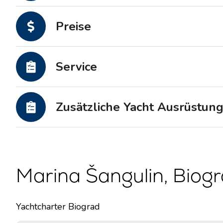
Motoryachten
Preise
Service
Zusätzliche Yacht Ausrüstun
Marina Šangulin, Biogr
Yachtcharter Biograd