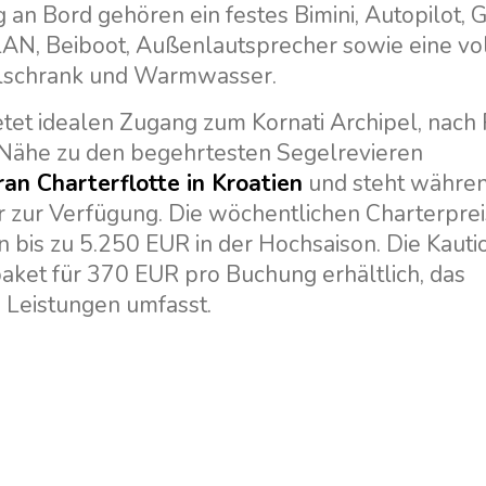
an Bord gehören ein festes Bimini, Autopilot, 
LAN, Beiboot, Außenlautsprecher sowie eine vol
hlschrank und Warmwasser.
ietet idealen Zugang zum Kornati Archipel, nac
er Nähe zu den begehrtesten Segelrevieren
an Charterflotte in Kroatien
und steht währen
 zur Verfügung. Die wöchentlichen Charterpre
 bis zu 5.250 EUR in der Hochsaison. Die Kauti
paket für 370 EUR pro Buchung erhältlich, das
 Leistungen umfasst.