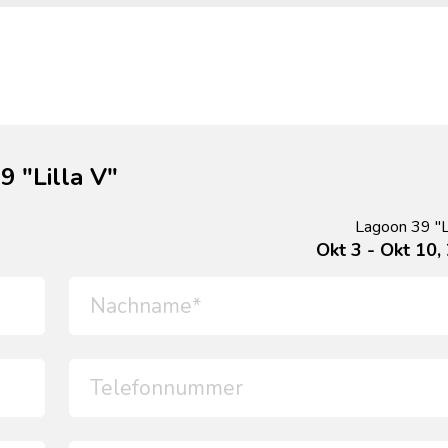
 "Lilla V"
Lagoon 39 "Li
Okt 3 - Okt 10,