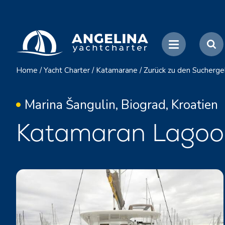
Home
/
Yacht Charter
/
Katamarane
/
Zurück zu den Sucherge
Marina Šangulin, Biograd, Kroatien
Katamaran Lagoon 