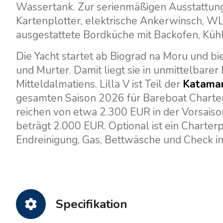
Wassertank. Zur serienmäßigen Ausstattung 
Kartenplotter, elektrische Ankerwinsch, W
ausgestattete Bordküche mit Backofen, Kü
Die Yacht startet ab Biograd na Moru und b
und Murter. Damit liegt sie in unmittelbar
Mitteldalmatiens. Lilla V ist Teil der
Katamar
gesamten Saison 2026 für Bareboat Charter
reichen von etwa 2.300 EUR in der Vorsaison
beträgt 2.000 EUR. Optional ist ein Charter
Endreinigung, Gas, Bettwäsche und Check in
Specifikation