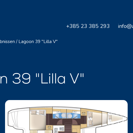
+385 23 385 293
info@a
bnissen
/
Lagoon 39 "Lilla V"
39 "Lilla V"