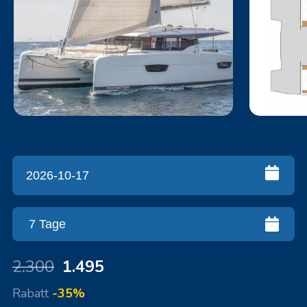
2.300
1.495
Rabatt
-35%