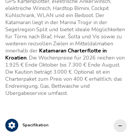
GPS Kartenplotter, elektrische Ankerwinsch,
elektrische Winsch, Hardtop Bimini, Cockpit
Kühlschrank, WLAN und ein Beiboot. Der
Katamaran liegt in der Marina Trogir in der
Segelregion Split und bietet ideale Möglichkeiten
für Törns nach Brač, Hvar, Šolta und Vis sowie zu
weiteren reizvollen Zielen in Mitteldalmatien
innerhalb der
Katamaran Charterflotte in
Kroatien
. Die Wochenpreise für 2026 reichen von
1.925 € Ende Oktober bis 7.300 € Ende August.
Die Kaution beträgt 3.000 €. Optional ist ein
Charterpaket zum Preis von 400 € erhältlich, das
Endreinigung, Gas, Bettwäsche und
Übergabeservice umfasst.
Specifikation