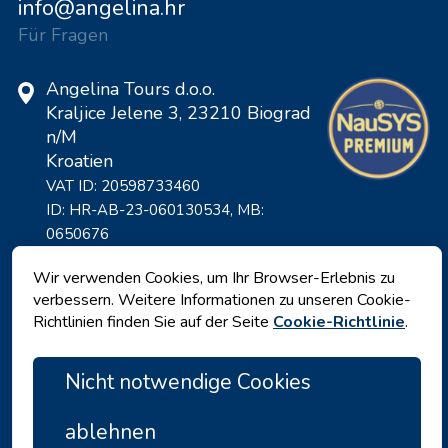
info@angelina.hr
Für Fragen
Angelina Tours d.o.o.
Kraljice Jelene 3, 23210 Biograd
n/M
Kroatien
VAT ID: 20598733460
ID: HR-AB-23-060130534, MB:
0650676
Wir verwenden Cookies, um Ihr Browser-Erlebnis zu
verbessern. Weitere Informationen zu unseren Cookie-
Richtlinien finden Sie auf der Seite
Cookie-Richtlinie
.
Nicht notwendige Cookies
ablehnen