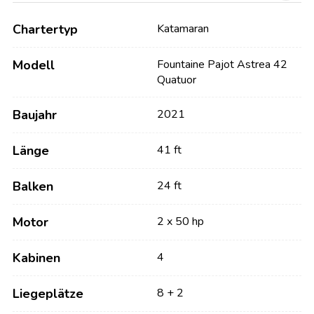
Chartertyp
Katamaran
Modell
Fountaine Pajot Astrea 42
Quatuor
Baujahr
2021
Länge
41 ft
Balken
24 ft
Motor
2 x 50 hp
Kabinen
4
Liegeplätze
8 + 2