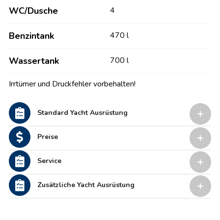
WC/Dusche
4
Benzintank
470 l
Wassertank
700 l
Irrtümer und Druckfehler vorbehalten!
Standard Yacht Ausrüstung
Preise
Service
Zusätzliche Yacht Ausrüstung