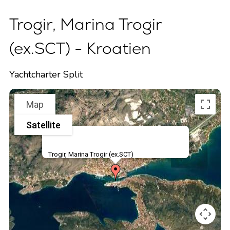
Trogir, Marina Trogir
(ex.SCT) - Kroatien
Yachtcharter Split
Map
Satellite
Trogir, Marina Trogir (ex.SCT)