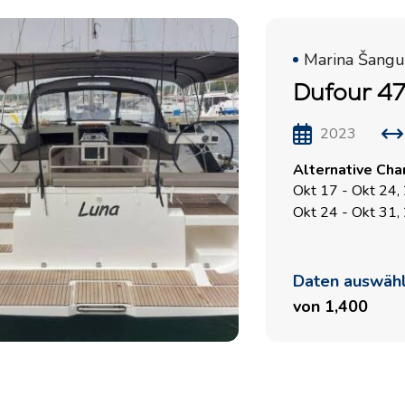
Marina Šangul
Dufour 47
2023
Alternative Cha
Okt 17 - Okt 24,
Okt 24 - Okt 31,
Daten auswäh
von 1,400