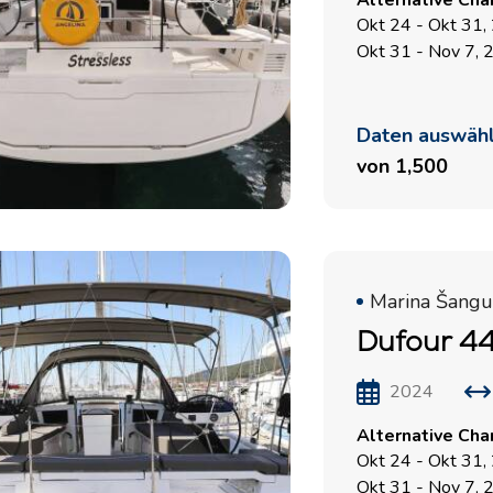
Alternative Cha
Okt 24 - Okt 31,
Okt 31 - Nov 7, 
Daten auswäh
von 1,500
Marina Šangul
Dufour 44
2024
Alternative Cha
Okt 24 - Okt 31,
Okt 31 - Nov 7, 