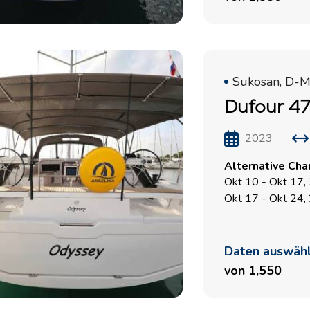
Sukosan, D-M
Dufour 47
2023
Alternative Cha
Okt 10 - Okt 17,
Okt 17 - Okt 24,
Daten auswäh
von 1,550