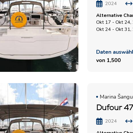
2024
Alternative Cha
Okt 17 - Okt 24,
Okt 24 - Okt 31,
Daten auswäh
von 1,500
Marina Šangul
Dufour 47
2024