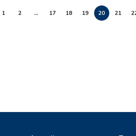
1
2
...
17
18
19
20
21
2