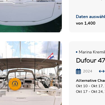
Daten auswäh
von 1,400
Marina Kremi
Dufour 47
2024
Alternative Cha
Okt 10 - Okt 17,
Okt 17 - Okt 24,