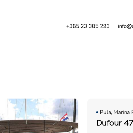
+385 23 385 293
info@a
Pula, Marina 
Dufour 4