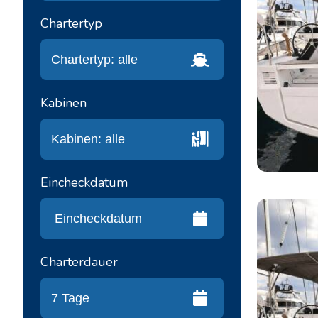
Chartertyp
Kabinen
Eincheckdatum
Charterdauer