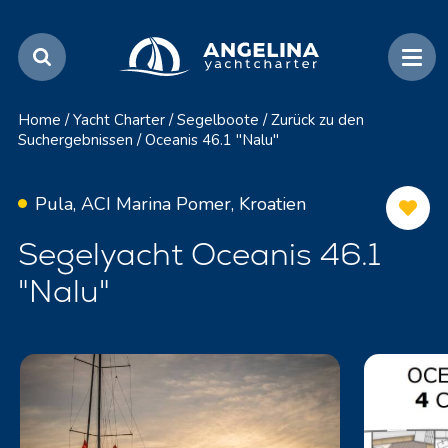
Home
/
Yacht Charter
/
Segelboote
/
Zurück zu den
Suchergebnissen
/
Oceanis 46.1 "Nalu"
Pula, ACI Marina Pomer, Kroatien
Segelyacht Oceanis 46.1
"Nalu"