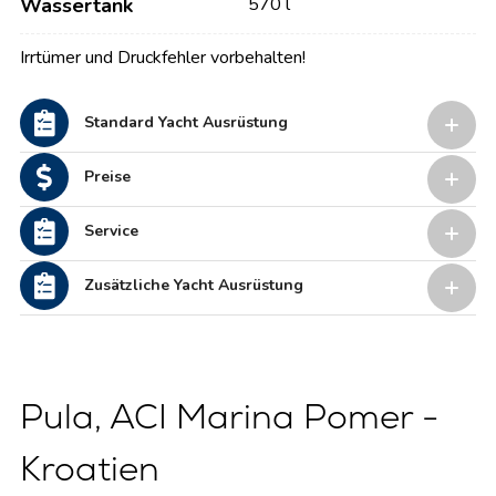
Wassertank
570 l
Irrtümer und Druckfehler vorbehalten!
Standard Yacht Ausrüstung
Preise
Service
Zusätzliche Yacht Ausrüstung
Pula, ACI Marina Pomer -
Kroatien