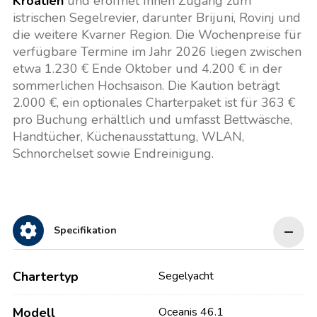
Kroatien
und eröffnet Ihnen Zugang zum
istrischen Segelrevier, darunter Brijuni, Rovinj und
die weitere Kvarner Region. Die Wochenpreise für
verfügbare Termine im Jahr 2026 liegen zwischen
etwa 1.230 € Ende Oktober und 4.200 € in der
sommerlichen Hochsaison. Die Kaution beträgt
2.000 €, ein optionales Charterpaket ist für 363 €
pro Buchung erhältlich und umfasst Bettwäsche,
Handtücher, Küchenausstattung, WLAN,
Schnorchelset sowie Endreinigung.
Specifikation
Chartertyp
Segelyacht
Modell
Oceanis 46.1