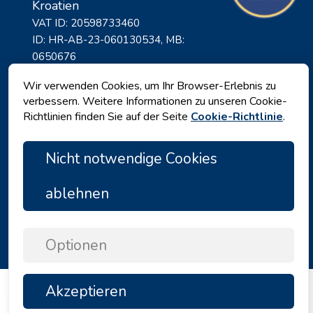
Kroatien
VAT ID: 20598733460
ID: HR-AB-23-060130534, MB:
0650676
Wir verwenden Cookies, um Ihr Browser-Erlebnis zu
verbessern. Weitere Informationen zu unseren Cookie-
Richtlinien finden Sie auf der Seite
Cookie-Richtlinie
.
Nicht notwendige Cookies
ablehnen
Datenschutz
|
Geschäftsbedingungen
|
Copyright © 2026 by Angelina Tours d.o.o.
Optionen
Akzeptieren
TOP