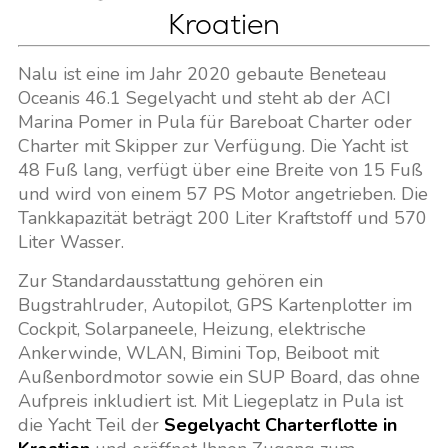
Kroatien
Nalu ist eine im Jahr 2020 gebaute Beneteau
Oceanis 46.1 Segelyacht und steht ab der ACI
Marina Pomer in Pula für Bareboat Charter oder
Charter mit Skipper zur Verfügung. Die Yacht ist
48 Fuß lang, verfügt über eine Breite von 15 Fuß
und wird von einem 57 PS Motor angetrieben. Die
Tankkapazität beträgt 200 Liter Kraftstoff und 570
Liter Wasser.
Zur Standardausstattung gehören ein
Bugstrahlruder, Autopilot, GPS Kartenplotter im
Cockpit, Solarpaneele, Heizung, elektrische
Ankerwinde, WLAN, Bimini Top, Beiboot mit
Außenbordmotor sowie ein SUP Board, das ohne
Aufpreis inkludiert ist. Mit Liegeplatz in Pula ist
die Yacht Teil der
Segelyacht Charterflotte in