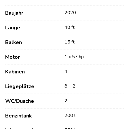
Baujahr
2020
Länge
48 ft
Balken
15 ft
Motor
1 x 57 hp
Kabinen
4
Liegeplätze
8 + 2
WC/Dusche
2
Benzintank
200 l