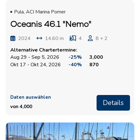
Pula, ACI Marina Pomer
Oceanis 46.1 "Nemo"
2024
14.60 m
4
8 + 2
Alternative Chartertermine:
Aug 29 - Sep 5, 2026
-25%
3,000
Okt 17 - Okt 24, 2026
-40%
870
Daten auswählen
Details
von 4,000