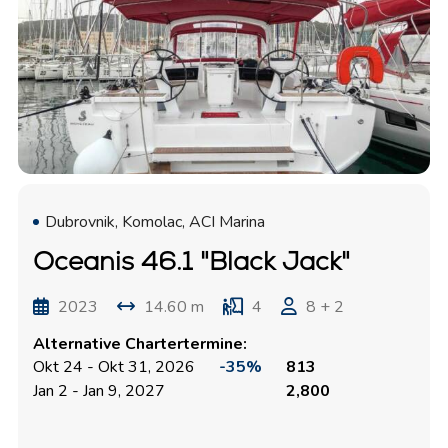
Dubrovnik, Komolac, ACI Marina
Oceanis 46.1 "Black Jack"
2023
14.60 m
4
8 + 2
Alternative Chartertermine:
Okt 24 - Okt 31, 2026
-35%
813
Jan 2 - Jan 9, 2027
2,800