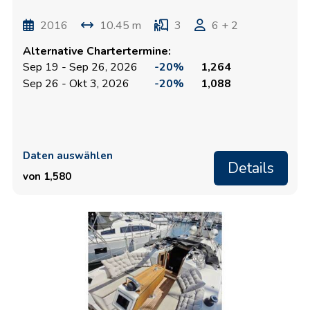
2016
10.45 m
3
6 + 2
Alternative Chartertermine:
Sep 19 - Sep 26, 2026
-20%
1,264
Sep 26 - Okt 3, 2026
-20%
1,088
Daten auswählen
Details
von 1,580