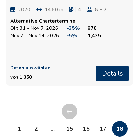
2020
14.60 m
4
8 + 2
Alternative Chartertermine:
Okt 31 - Nov 7, 2026
-35%
878
Nov 7 - Nov 14, 2026
-5%
1,425
Daten auswählen
Details
von 1,350
1
2
...
15
16
17
18