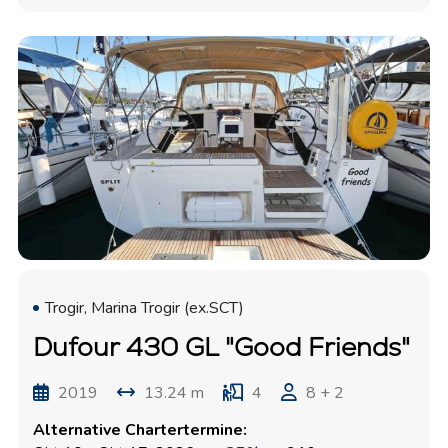
Trogir, Marina Trogir (ex.SCT)
Dufour 430 GL "Good Friends"
2019
13.24 m
4
8 + 2
Alternative Chartertermine: