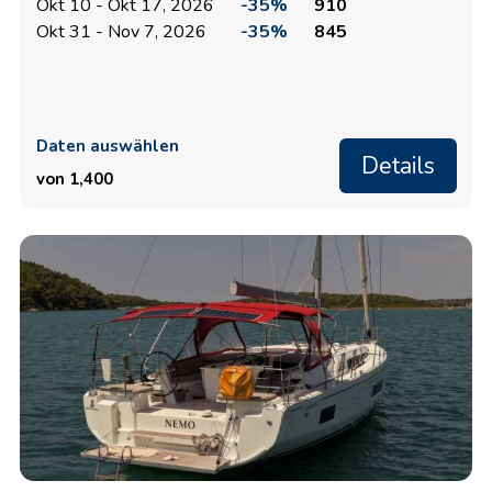
Okt 10 - Okt 17, 2026
-35%
910
Okt 31 - Nov 7, 2026
-35%
845
Daten auswählen
Details
von 1,400