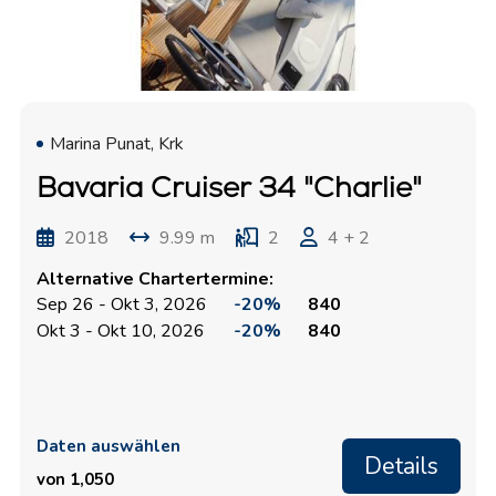
Marina Punat, Krk
Bavaria Cruiser 34 "Charlie"
2018
9.99 m
2
4 + 2
Alternative Chartertermine:
Sep 26 - Okt 3, 2026
-20%
840
Okt 3 - Okt 10, 2026
-20%
840
Daten auswählen
Details
von 1,050