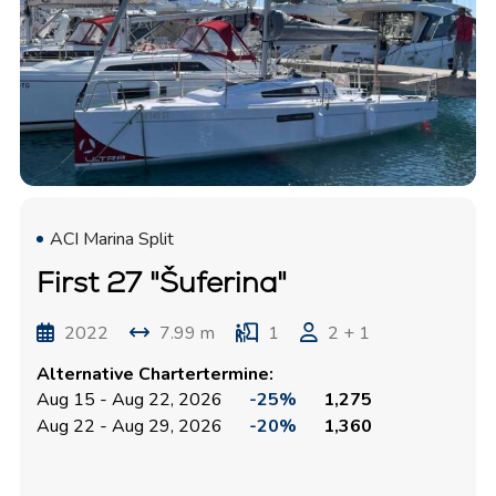
ACI Marina Split
First 27 "Šuferina"
2022
7.99 m
1
2 + 1
Alternative Chartertermine:
Aug 15 - Aug 22, 2026
-25%
1,275
Aug 22 - Aug 29, 2026
-20%
1,360