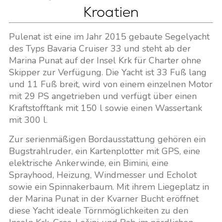
Kroatien
Pulenat ist eine im Jahr 2015 gebaute Segelyacht
des Typs Bavaria Cruiser 33 und steht ab der
Marina Punat auf der Insel Krk für Charter ohne
Skipper zur Verfügung. Die Yacht ist 33 Fuß lang
und 11 Fuß breit, wird von einem einzelnen Motor
mit 29 PS angetrieben und verfügt über einen
Kraftstofftank mit 150 l sowie einen Wassertank
mit 300 l.
Zur serienmäßigen Bordausstattung gehören ein
Bugstrahlruder, ein Kartenplotter mit GPS, eine
elektrische Ankerwinde, ein Bimini, eine
Sprayhood, Heizung, Windmesser und Echolot
sowie ein Spinnakerbaum. Mit ihrem Liegeplatz in
der Marina Punat in der Kvarner Bucht eröffnet
diese Yacht ideale Törnmöglichkeiten zu den