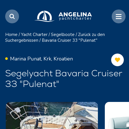
Home
/
Yacht Charter
/
Segelboote
/
Zurück zu den
Suchergebnissen
/
Bavaria Cruiser 33 "Pulenat"
Marina Punat, Krk, Kroatien
Segelyacht Bavaria Cruiser
33 "Pulenat"