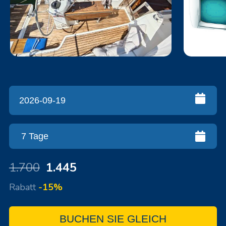
1.700
1.445
Rabatt
-15%
BUCHEN SIE GLEICH