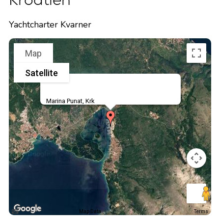
Yachtcharter Kvarner
Map
Satellite
Marina Punat, Krk
Map Data
Terms