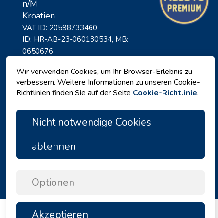
n/M
Kroatien
VAT ID: 20598733460
ID: HR-AB-23-060130534, MB:
0650676
Wir verwenden Cookies, um Ihr Browser-Erlebnis zu
verbessern. Weitere Informationen zu unseren Cookie-
Richtlinien finden Sie auf der Seite
Cookie-Richtlinie
.
Nicht notwendige Cookies
ablehnen
Datenschutz
|
Geschäftsbedingungen
|
Copyright © 2026 by Angelina Tours d.o.o.
Optionen
Akzeptieren
TOP