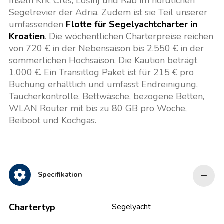
Inseln Krk, Cres, Lošinj und Rab im nördlichen
Segelrevier der Adria. Zudem ist sie Teil unserer
umfassenden
Flotte für Segelyachtcharter in
Kroatien
. Die wöchentlichen Charterpreise reichen
von 720 € in der Nebensaison bis 2.550 € in der
sommerlichen Hochsaison. Die Kaution beträgt
1.000 €. Ein Transitlog Paket ist für 215 € pro
Buchung erhältlich und umfasst Endreinigung,
Taucherkontrolle, Bettwäsche, bezogene Betten,
WLAN Router mit bis zu 80 GB pro Woche,
Beiboot und Kochgas.
Specifikation
Chartertyp
Segelyacht