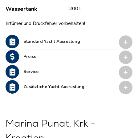
Wassertank
300 l
Irrtümer und Druckfehler vorbehalten!
Standard Yacht Ausrüstung
Preise
Service
Zusätzliche Yacht Ausrüstung
Marina Punat, Krk -
Kroatien