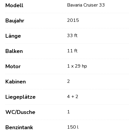
Modell
Bavaria Cruiser 33
Baujahr
2015
Länge
33 ft
Balken
11 ft
Motor
1 x 29 hp
Kabinen
2
Liegeplätze
4 + 2
WC/Dusche
1
Benzintank
150 l