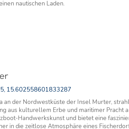
einen nautischen Laden.
er
5, 15.602558601833287
a an der Nordwestküste der Insel Murter, strahl
ng aus kulturellem Erbe und maritimer Pracht a
Holzboot-Handwerkskunst und bietet eine faszini
her in die zeitlose Atmosphäre eines Fischerdor