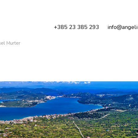
+385 23 385 293
info@angeli
sel Murter