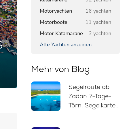
Motoryachten
16 yachten
Motorboote
11 yachten
Motor Katamarane
3 yachten
s
Alle Yachten anzeigen
Mehr von Blog
Segelroute ab
Zadar: 7-Tage-
Törn, Segelkarte,
Badestopps und
Tipps zum