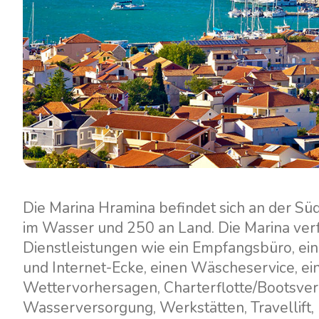
Die Marina Hramina befindet sich an der Süd
im Wasser und 250 an Land. Die Marina verf
Dienstleistungen wie ein Empfangsbüro, ein 
und Internet-Ecke, einen Wäscheservice, ein
Wettervorhersagen, Charterflotte/Bootsverl
Wasserversorgung, Werkstätten, Travellift, 