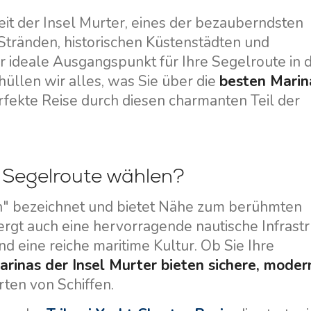
t der Insel Murter, eines der bezauberndsten
 Stränden, historischen Küstenstädten und
er ideale Ausgangspunkt für Ihre Segelroute in 
üllen wir alles, was Sie über die
besten Marin
fekte Reise durch diesen charmanten Teil der
e Segelroute wählen?
en" bezeichnet und bietet Nähe zum berühmten
rgt auch eine hervorragende nautische Infrastr
d eine reiche maritime Kultur. Ob Sie Ihre
arinas der Insel Murter bieten sichere, moder
rten von Schiffen.