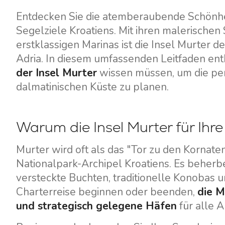
Entdecken Sie die atemberaubende Schönhei
Segelziele Kroatiens. Mit ihren malerischen
erstklassigen Marinas ist die Insel Murter d
Adria. In diesem umfassenden Leitfaden enth
der Insel Murter
wissen müssen, um die per
dalmatinischen Küste zu planen.
Warum die Insel Murter für Ihr
Murter wird oft als das "Tor zu den Kornat
Nationalpark-Archipel Kroatiens. Es beherbe
versteckte Buchten, traditionelle Konobas un
Charterreise beginnen oder beenden,
die M
und strategisch gelegene Häfen
für alle A