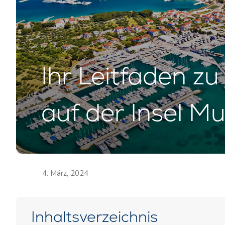
Ihr Leitfaden z
auf der Insel Mu
4. März, 2024
Inhaltsverzeichnis