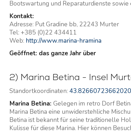
Bootswartung und Reparaturdienste sowie 
Kontakt:
Adresse: Put Gradine bb, 22243 Murter
Tel: +385 (0)22 434411
Web:
http://www.marina-hramina
Geöffnet: das ganze Jahr über
2) Marina Betina - Insel Murt
Standortkoordinaten:
43.82660723662020
Marina Betina:
Gelegen im retro Dorf Betin
Marina Betina eine unwiderstehliche Mischu
Betina ist bekannt für seine traditionelle 
Kulisse für diese Marina. Hier können Besuc