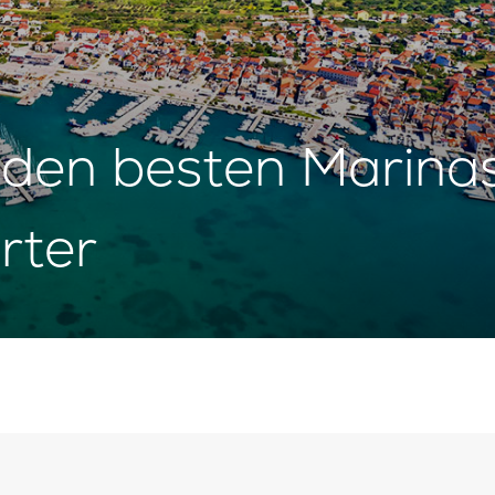
u den besten Marina
rter