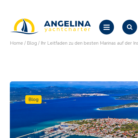
Home
/
Blog
/
Ihr Leitfaden zu den besten Marinas auf der In
Blog