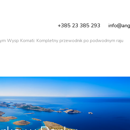
+385 23 385 293
info@ang
wym Wysp Kornati: Kompletny przewodnik po podwodnym raju