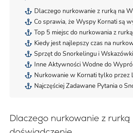
Dlaczego nurkowanie z rurką na W
Co sprawia, że Wyspy Kornati są w
Top 5 miejsc do nurkowania z rur
Kiedy jest najlepszy czas na nurko
Sprzęt do Snorkelingu i Wskazówk
Inne Aktywności Wodne do Wypr
Nurkowanie w Kornati tylko przez
Najczęściej Zadawane Pytania o S
Dlaczego nurkowanie z rurką
doświadczenie