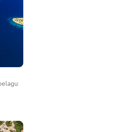
pelagu: