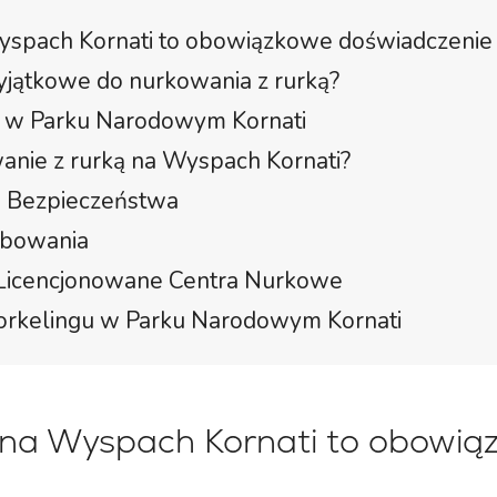
yspach Kornati to obowiązkowe doświadczenie
yjątkowe do nurkowania z rurką?
ką w Parku Narodowym Kornati
wanie z rurką na Wyspach Kornati?
i Bezpieczeństwa
óbowania
 Licencjonowane Centra Nurkowe
norkelingu w Parku Narodowym Kornati
 na Wyspach Kornati to obowią