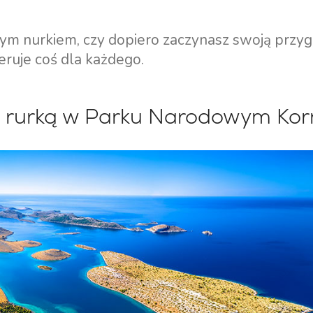
nym nurkiem, czy dopiero zaczynasz swoją przyg
eruje coś dla każdego.
z rurką w Parku Narodowym Kor