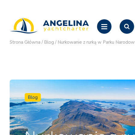
Strona Główna
/
Blog
/
Nurkowanie z rurką w Parku Narodo
Blog