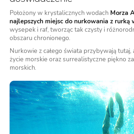
Położony w krystalicznych wodach
Morza A
najlepszych miejsc do nurkowania z rurką
wysepek i raf, tworząc tak czysty i różnoro
obszaru chronionego.
Nurkowie z całego świata przybywają tutaj,
życie morskie oraz surrealistyczne piękno z
morskich.