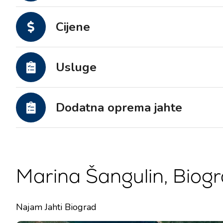
Motorne jahte
Cijene
Usluge
Dodatna oprema jahte
Marina Šangulin, Biog
Najam Jahti Biograd