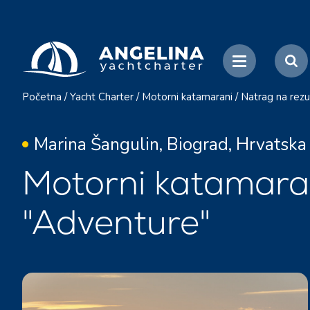
Početna
/
Yacht Charter
/
Motorni katamarani
/
Natrag na rezu
Marina Šangulin, Biograd, Hrvatska
Motorni katamara
"Adventure"