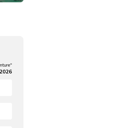
Terms
nture"
 2026