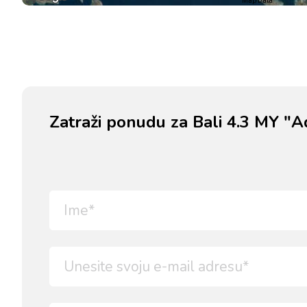
Map Data
Zatraži ponudu za Bali 4.3 MY "