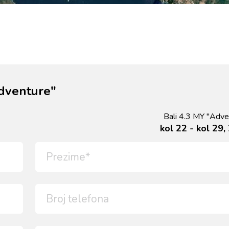
Adventure"
Bali 4.3 MY "Adve
kol 22 - kol 29,