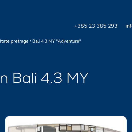
+385 23 385 293
in
ltate pretrage
/
Bali 4.3 MY "Adventure"
n Bali 4.3 MY