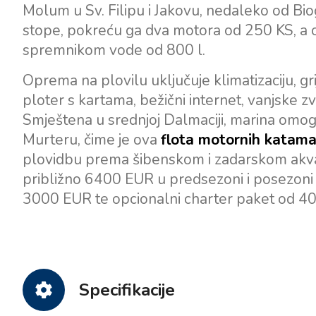
Molum u Sv. Filipu i Jakovu, nedaleko od Bio
stope, pokreću ga dva motora od 250 KS, a 
spremnikom vode od 800 l.
Oprema na plovilu uključuje klimatizaciju, gr
ploter s kartama, bežični internet, vanjske zvu
Smještena u srednjoj Dalmaciji, marina omog
Murteru, čime je ova
flota motornih katama
plovidbu prema šibenskom i zadarskom akvat
približno 6400 EUR u predsezoni i posezoni
3000 EUR te opcionalni charter paket od 4
Specifikacije